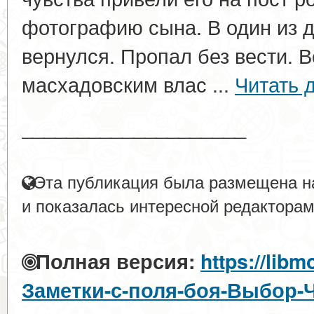
фотографию сына. В один из д
вернулся. Пропал без вести. 
масхадовским влас ...
Читать 
____________________
Эта публикация была размещена на
и показалась интересной редакторам
Полная версия:
https://libm
Заметки-с-поля-боя-Выбор-