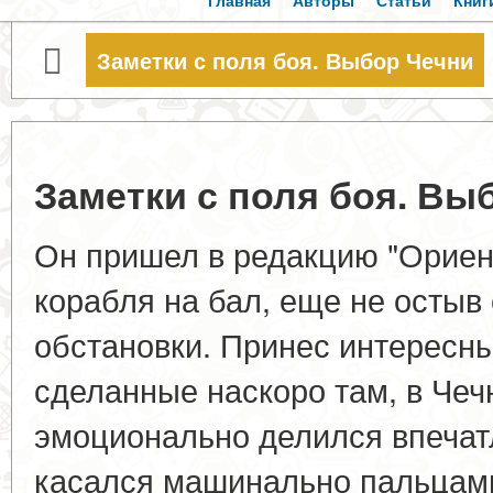
Главная
Авторы
Статьи
Книг
Заметки с поля боя. Выбор Чечни
Заметки с поля боя. Вы
Он пришел в редакцию "Ориент
корабля на бал, еще не остыв 
обстановки. Принес интересн
сделанные наскоро там, в Чечн
эмоционально делился впечатл
касался машинально пальцами