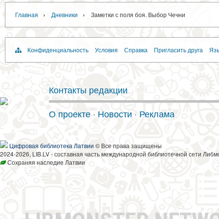
›
›
Главная
Дневники
Заметки с поля боя. Выбор Чечни
Конфиденциальность
Условия
Справка
Пригласить друга
Язы
Контакты редакции
О проекте
·
Новости
·
Реклама
Цифровая библиотека Латвии
© Все права защищены
2024-2026, LIB.LV - составная часть международной библиотечной сети Либм
Сохраняя наследие Латвии