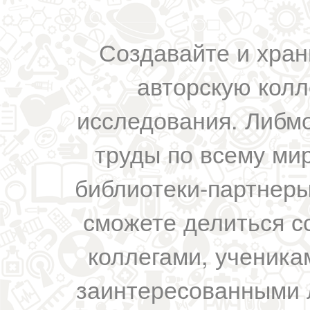
Создавайте и хран
авторскую колл
исследования. Либм
труды по всему мир
библиотеки-партнеры,
сможете делиться с
коллегами, ученика
заинтересованными 