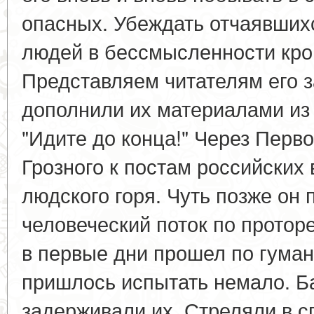
опасных. Убеждать отчаявших
людей в бессмысленности кро
Представляем читателям его з
дополнили их материалами из 
"Идите до конца!" Через Перв
Грозного к постам российских
людского горя. Чуть позже он 
человеческий поток по проторе
в первые дни прошел по гума
пришлось испытать немало. Б
задерживали их. Стреляли в с