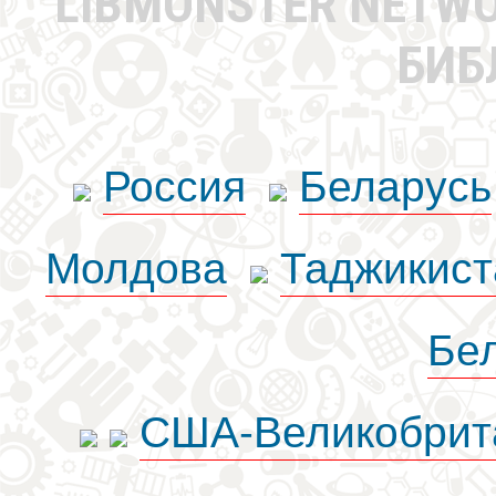
LIBMONSTER NETW
БИБ
Россия
Беларусь
Молдова
Таджикист
Бе
США-Великобрит