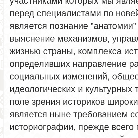
перед специалистами по нове
является познание "анатомии"
выяснение механизмов, упра
жизнью страны, комплекса ист
определивших направление ра
социальных изменений, обще
идеологических и культурных 
поле зрения историков широк
является ныне требованием с
историографии, прежде всего 