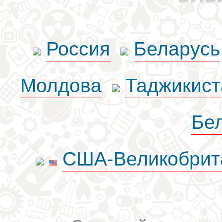
Россия
Беларусь
Молдова
Таджикист
Бе
США-Великобрит