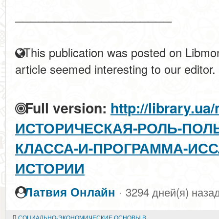
____________________
This publication was posted on Libmon
article seemed interesting to our editor.
Full version:
http://library.ua
ИСТОРИЧЕСКАЯ-РОЛЬ-ПОЛ
КЛАССА-И-ПРОГРАММА-ИСС
ИСТОРИИ
·
Латвия Онлайн
3294 дней(я) наза
СОЦИАЛЬНО-ЭКОНОМИЧЕСКИЕ ОСНОВЫ ВЗАИМОВЛИЯНИЯ И ВЗАИМООБОГАЩЕНИЯ НАЦИОНАЛЬНЫХ КУЛЬТУР В УСЛОВИЯХ РАЗВИТОГО СОЦИАЛИЗМА