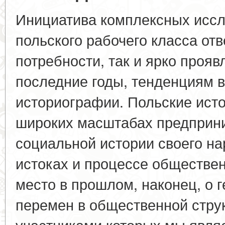
Инициатива комплексных иссл
польского рабочего класса от
потребности, так и ярко проя
последние годы, тенденциям в
историографии. Польские исто
широких масштабах предприн
социальной истории своего нар
истоках и процессе обществе
место в прошлом, наконец, о 
перемен в общественной струк
участниками которых мы явля