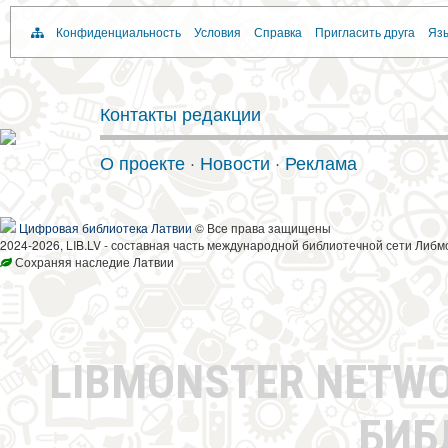
Конфиденциальность
Условия
Справка
Пригласить друга
Язы
Контакты редакции
О проекте
·
Новости
·
Реклама
Цифровая библиотека Латвии
© Все права защищены
2024-2026, LIB.LV - составная часть международной библиотечной сети Либм
Сохраняя наследие Латвии
LIBMONSTER NETW
БИБ