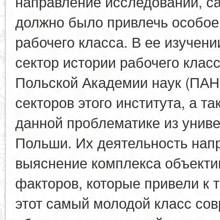
направление исследований, с
должно было привлечь особое
рабочего класса. В ее изучени
сектор истории рабочего клас
Польской Академии наук (ПАН)
секторов этого института, а т
данной проблематике из униве
Польши. Их деятельность напр
выяснение комплекса объекти
факторов, которые привели к т
этот самый молодой класс сов