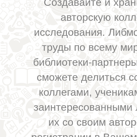
Создавайте и хран
авторскую колл
исследования. Либм
труды по всему мир
библиотеки-партнеры,
сможете делиться с
коллегами, ученика
заинтересованными 
их со своим авто
регистрации в Вашем