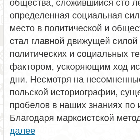
общества, сложившийся сто ле
определенная социальная сил
место в политической и общес
стал главной движущей силой
политических и социальных т
фактором, ускоряющим ход и
дни. Несмотря на несомненны
польской историографии, сущ
пробелов в наших знаниях по 
Благодаря марксистской метод
далее