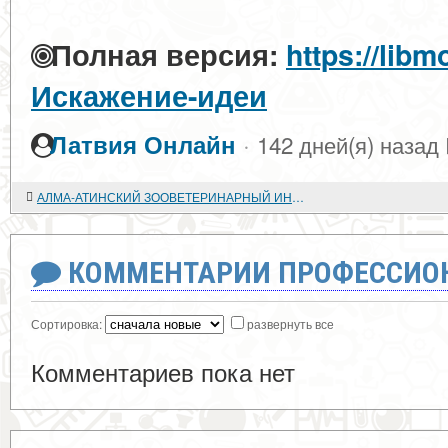
Полная версия:
https://libm
Искажение-идеи
·
Латвия Онлайн
142 дней(я) назад
АЛМА-АТИНСКИЙ ЗООВЕТЕРИНАРНЫЙ ИНСТИТУТ- КУЗНИЦА ЖИВОТНОВОДЧЕСКИХ КАДРОВ
КОММЕНТАРИИ ПРОФЕССИОН
Сортировка:
развернуть все
Комментариев пока нет