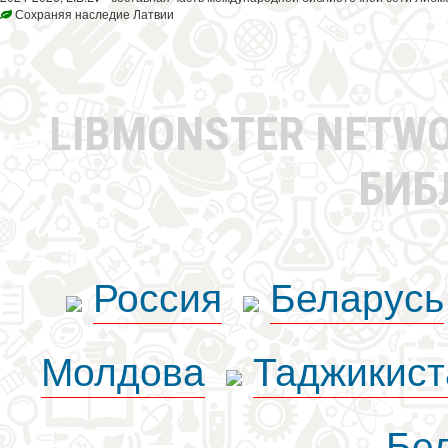
Сохраняя наследие Латвии
LIBMONSTER NETW
БИБ
Россия
Беларусь
Молдова
Таджикист
Бе