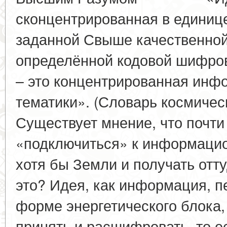
сконцентрированная в единиц
заданной Свыше качественной
определённой кодовой шифров
– это концентрированная инф
тематики». (Словарь космиче
Существует мнение, что почти
«подключиться» к информацио
хотя бы Земли и получать отт
это? Идея, как информация, п
форме энергетического блока,
принять и расшифровать, то е