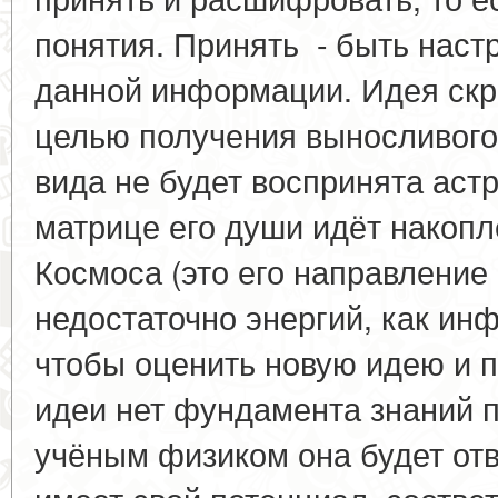
понятия. Принять - быть наст
данной информации. Идея скр
целью получения выносливого
вида не будет воспринята аст
матрице его души идёт накопл
Космоса (это его направление 
недостаточно энергий, как ин
чтобы оценить новую идею и п
идеи нет фундамента знаний п
учёным физиком она будет от