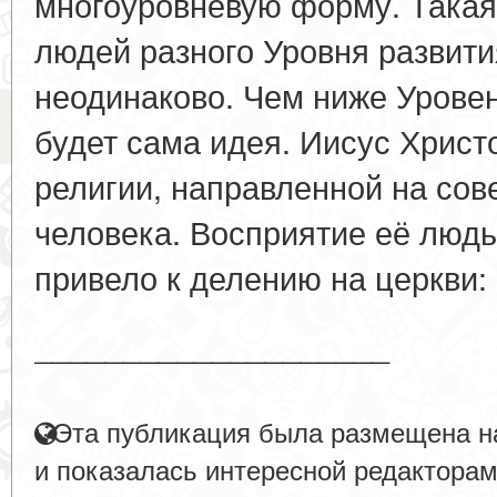
многоуровневую форму. Такая
людей разного Уровня развития
неодинаково. Чем ниже Урове
будет сама идея. Иисус Христ
религии, направленной на со
человека. Восприятие её люд
привело к делению на церкви: 
____________________
Эта публикация была размещена на
и показалась интересной редакторам