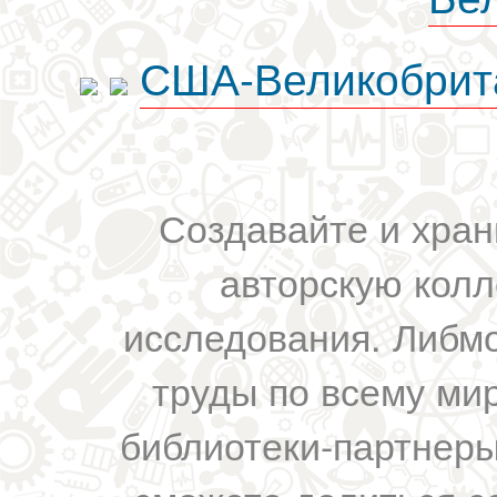
США-Великобрит
Создавайте и хран
авторскую колл
исследования. Либм
труды по всему мир
библиотеки-партнеры,