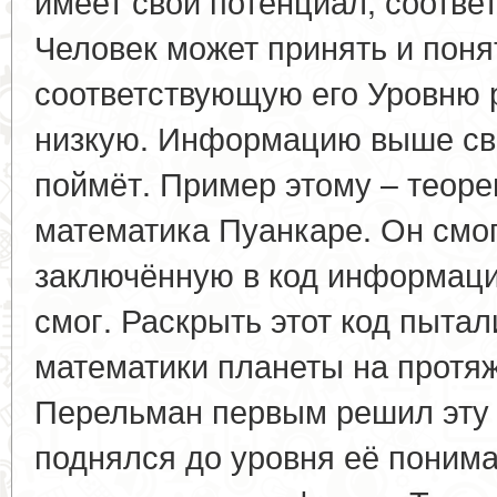
имеет свой потенциал, соотве
Человек может принять и поня
соответствующую его Уровню 
низкую. Информацию выше сво
поймёт. Пример этому – теор
математика Пуанкаре. Он смог
заключённую в код информаци
смог. Раскрыть этот код пыта
математики планеты на протяж
Перельман первым решил эту 
поднялся до уровня её поним