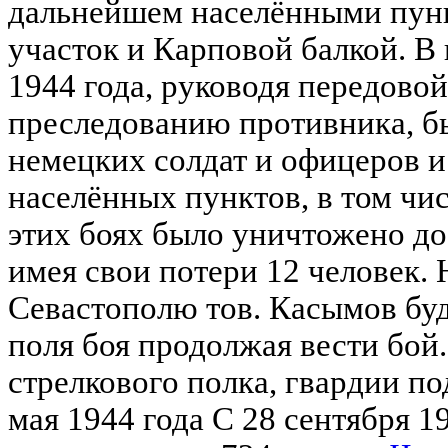
дальнейшем населёнными пун
участок и Карповой балкой. В 
1944 года, руководя передово
преследованию противника, бы
немецких солдат и офицеров и
населённых пунктов, в том чис
этих боях было уничтожено до
имея свои потери 12 человек. 
Севастополю тов. Касымов бу
поля боя продолжая вести бой
стрелкового полка, гвардии п
мая 1944 года С 28 сентября 1