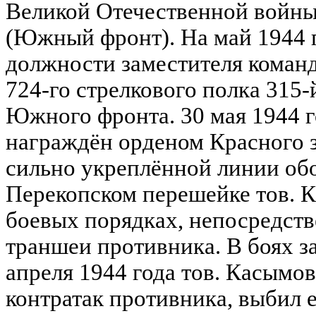
Великой Отечественной войны 
(Южный фронт). На май 1944 г
должности заместителя команд
724-го стрелкового полка 315-
Южного фронта. 30 мая 1944 
награждён орденом Красного
сильно укреплённой линии об
Перекопском перешейке тов. 
боевых порядках, непосредст
траншеи противника. В боях за
апреля 1944 года тов. Касымо
контратак противника, выбил е