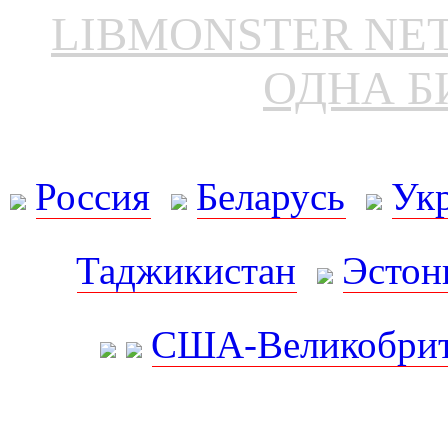
LIBMONSTER N
ОДНА Б
Россия
Беларусь
Ук
Таджикистан
Эстон
США-Великобрит