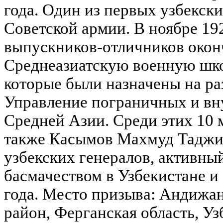
года. Один из первых узбекск
Советской армии. В ноябре 192
выпускников-отличников око
Среднеазиатскую военную шко
которые были назначены на р
Управление пограничных и в
Средней Азии. Среди этих 10
также Касымов Махмуд Таджик
узбекских генералов, активны
басмачеством в Узбекистане и
года. Место призыва: Андижа
район, Ферганская область, Уз