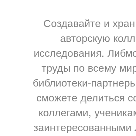
Создавайте и хран
авторскую колл
исследования. Либм
труды по всему мир
библиотеки-партнеры,
сможете делиться с
коллегами, ученика
заинтересованными 