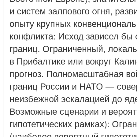
и систем залпового огня, раз
опыту крупных конвенционал
конфликта: Исход зависел бы 
границ. Ограниченный, локал
в Прибалтике или вокруг Кали
прогноз. Полномасштабная во
границ России и НАТО — сове
неизбежной эскалацией до яде
Возможные сценарии и вероят
гипотетических рамках): Огра
(наиболее вероятный гипотети