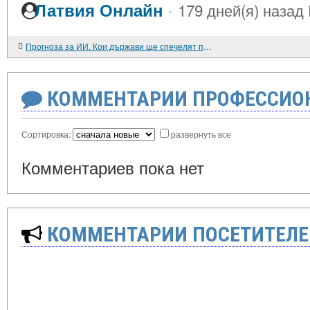
·
Латвия Онлайн
179 дней(я) назад
Прогноза за ИИ. Кои държави ще спечелят повече медали на Олимпийските игри през 2026 година?
КОММЕНТАРИИ ПРОФЕССИОН
Сортировка:
развернуть все
Комментариев пока нет
КОММЕНТАРИИ ПОСЕТИТЕЛЕ