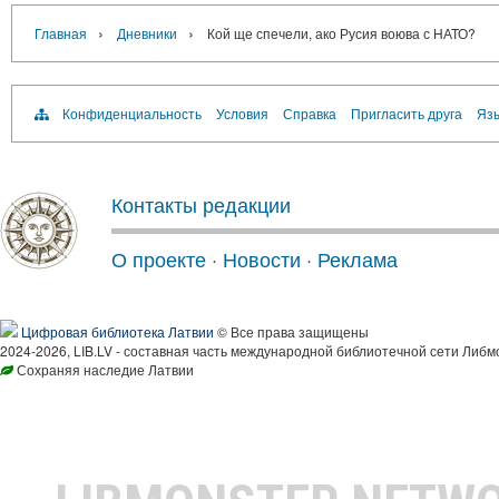
›
›
Главная
Дневники
Кой ще спечели, ако Русия воюва с НАТО?
Конфиденциальность
Условия
Справка
Пригласить друга
Язы
Контакты редакции
О проекте
·
Новости
·
Реклама
Цифровая библиотека Латвии
© Все права защищены
2024-2026, LIB.LV - составная часть международной библиотечной сети Либм
Сохраняя наследие Латвии