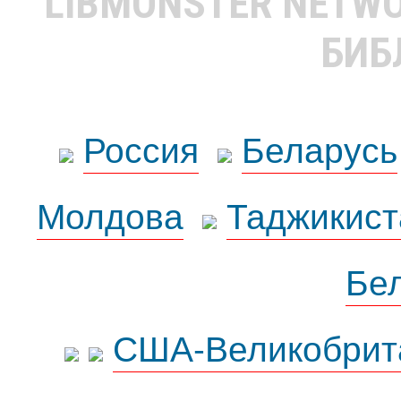
LIBMONSTER NETW
БИБ
Россия
Беларусь
Молдова
Таджикист
Бе
США-Великобрит