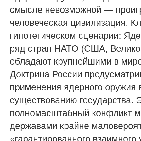
смысле невозможной — проигр
человеческая цивилизация. К
гипотетическом сценарии: Яде
ряд стран НАТО (США, Велико
обладают крупнейшими в мир
Доктрина России предусматри
применения ядерного оружия 
существованию государства. 
полномасштабный конфликт 
державами крайне маловероят
«гарантированного взаимного 