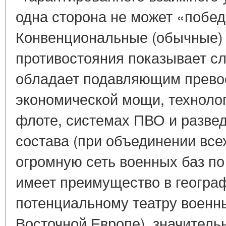
одна сторона не может «побед
Конвенциональные (обычные) 
противостояния показывает 
обладает подавляющим превос
экономической мощи, технолог
флоте, системах ПВО и развед
состава (при объединении все
огромную сеть военных баз по
имеет преимущество в географ
потенциальному театру военны
Восточной Европе), значител