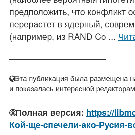
предположить, что конфликт о
перерастет в ядерный, совре
(например, из RAND Co ...
Чит
____________________
Эта публикация была размещена на
и показалась интересной редакторам
Полная версия:
https://libm
Кой-ще-спечели-ако-Русия-