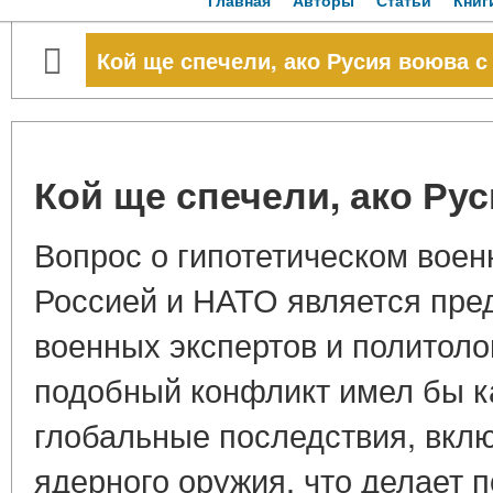
Главная
Авторы
Статьи
Книг
Кой ще спечели, ако Русия воюва 
Кой ще спечели, ако Ру
Вопрос о гипотетическом вое
Россией и НАТО является пре
военных экспертов и политоло
подобный конфликт имел бы к
глобальные последствия, вкл
ядерного оружия, что делает 