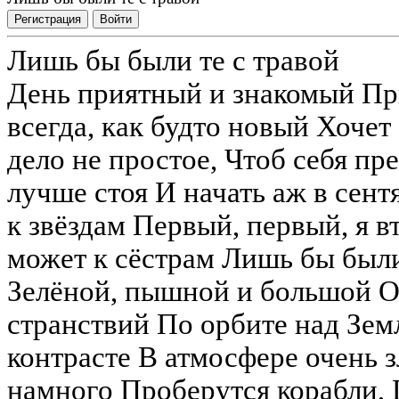
Регистрация
Войти
Лишь бы были те с травой
День приятный и знакомый При
всегда, как будто новый Хочет
дело не простое, Чтоб себя пр
лучше стоя И начать аж в сен
к звёздам Первый, первый, я в
может к сёстрам Лишь бы были
Зелёной, пышной и большой 
странствий По орбите над Зем
контрасте В атмосфере очень 
намного Проберутся корабли, 