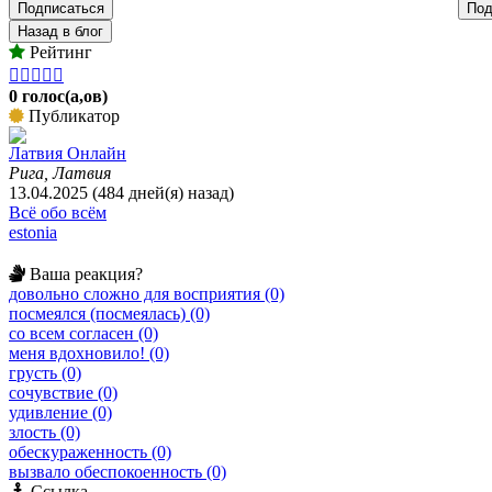
Подписаться
Под
Назад в блог
Рейтинг





0 голос(а,ов)
Публикатор
Латвия Онлайн
Рига, Латвия
13.04.2025 (484 дней(я) назад)
Всё обо всём
estonia
Ваша реакция?
довольно сложно для восприятия (0)
посмеялся (посмеялась) (0)
со всем согласен (0)
меня вдохновило! (0)
грусть (0)
сочувствие (0)
удивление (0)
злость (0)
обескураженность (0)
вызвало обеспокоенность (0)
Ссылка