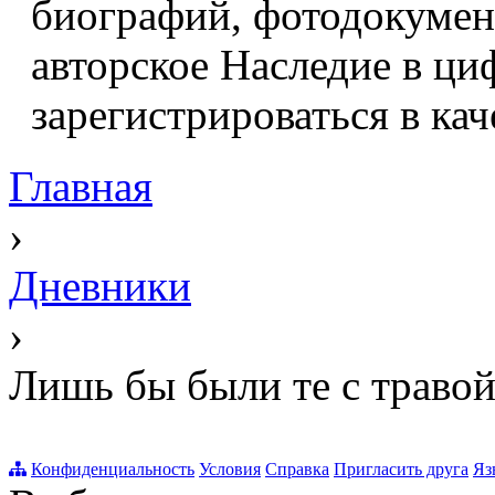
биографий, фотодокумент
авторское Наследие в ци
зарегистрироваться в кач
Главная
›
Дневники
›
Лишь бы были те с траво
Конфиденциальность
Условия
Справка
Пригласить друга
Яз