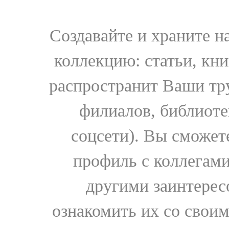
Создавайте и храните 
коллекцию: статьи, кн
распространит Ваши тру
филиалов, библиоте
соцсети). Вы сможет
профиль с коллегами
другими заинтере
ознакомить их со свои