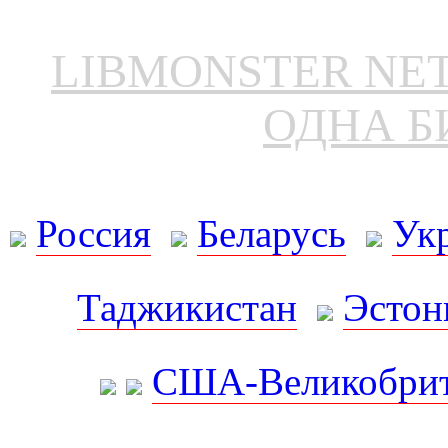
LIBMONSTER N
ОДНА Б
Россия
Беларусь
Ук
Таджикистан
Эстон
США-Великобрит