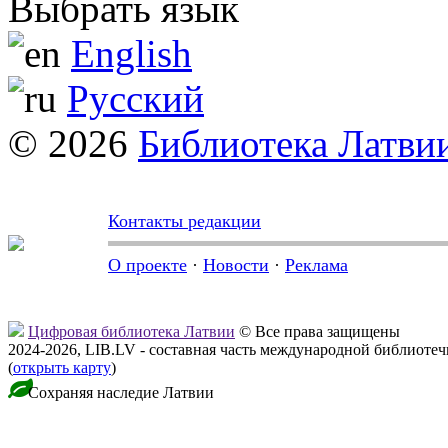
Выбрать язык
English
Русский
© 2026
Библиотека Латви
Контакты редакции
О проекте
·
Новости
·
Реклама
Цифровая библиотека Латвии
© Все права защищены
2024-2026, LIB.LV - составная часть международной библиоте
(
открыть карту
)
Сохраняя наследие Латвии