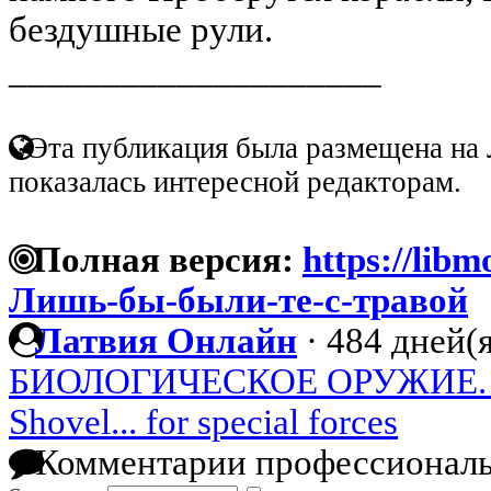
бездушные рули.
____________________
Эта публикация была размещена на 
показалась интересной редакторам.
Полная версия:
https://libm
Лишь-бы-были-те-с-травой
Латвия Онлайн
·
484 дней(я
БИОЛОГИЧЕСКОЕ ОРУЖИЕ. 
Shovel... for special forces
Комментарии профессиональ