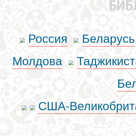
БИБ
Россия
Беларусь
Молдова
Таджикист
Бе
США-Великобрит