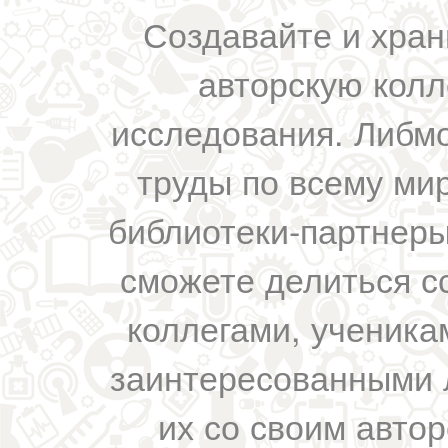
Создавайте и хран
авторскую колл
исследования. Либм
труды по всему мир
библиотеки-партнеры,
сможете делиться с
коллегами, ученика
заинтересованными 
их со своим авто