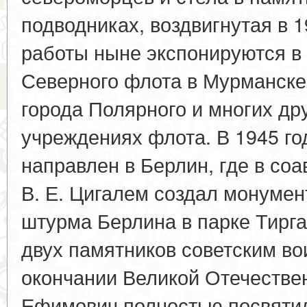
подводниках, воздвигнутая в 1
работы ныне экспонируются в
Северного флота в Мурманске
города Полярного и многих др
учреждениях флота. В 1945 го
направлен в Берлин, где в соа
В. Е. Цигалем создал монумент
штурма Берлина в парке Тирга
двух памятников советским в
окончании Великой Отечестве
Ефимович полностью посвятил