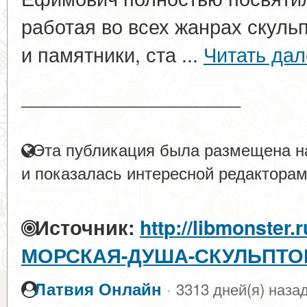
работая во всех жанрах скуль
и памятники, ста ...
Читать дал
____________________
Эта публикация была размещена на
и показалась интересной редакторам
Источник:
http://libmonster.r
МОРСКАЯ-ДУША-СКУЛЬПТО
·
Латвия Онлайн
3313 дней(я) наза