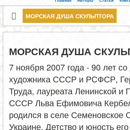
Главная
Авторы
Статьи
Книг
МОРСКАЯ ДУША СКУЛЬПТОРА
МОРСКАЯ ДУША СКУЛЬ
7 ноября 2007 года - 90 лет с
художника СССР и РСФСР, Ге
Труда, лауреата Ленинской и
СССР Льва Ефимовича Кербе
родился в селе Семеновское 
Украине. Детство и юность ег