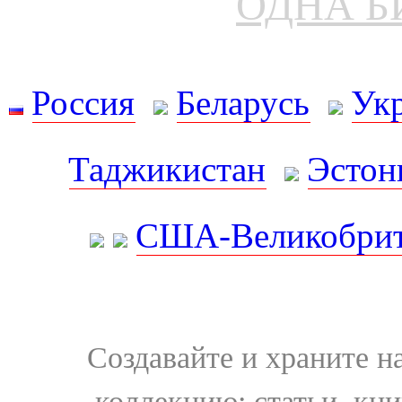
ОДНА Б
Россия
Беларусь
Ук
Таджикистан
Эстон
США-Великобрит
Создавайте и храните 
коллекцию: статьи, кн