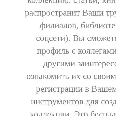
распространит Ваши тру
филиалов, библиоте
соцсети). Вы сможет
профиль с коллегами
другими заинтере
ознакомить их со свои
регистрации в Вашем
инструментов для соз
коллекции. Это бесплат