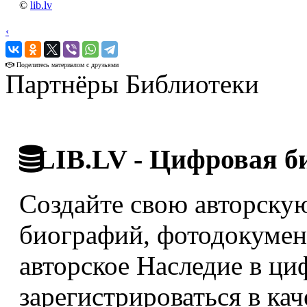
©
lib.lv
‹
›
Поделитесь материалом с друзьями
Партнёры Библиотеки
LIB.LV - Цифровая б
Создайте свою авторскую
биографий, фотодокумент
авторское Наследие в ци
зарегистрироваться в кач