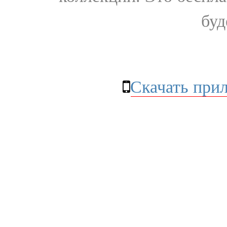
буд
Скачать при