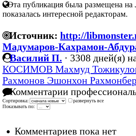
Эта публикация была размещена на 
показалась интересной редакторам.
Источник:
http://libmonster
Мадумаров-Кахрамон-Абдур
Вacилий П.
·
3308 дней(я) н
КОСИМОВ Махмуд Тожикуло
Рахмонов Эшонхон Рахмонбе
Комментарии профессиональ
Сортировка:
развернуть все
Показывать по:
Комментариев пока нет