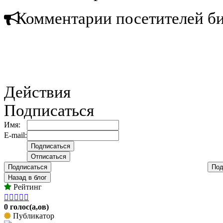
Комментарии посетителей б
Действия
Подписаться
Имя:
E-mail:
Подписаться
Под
Назад в блог
Рейтинг





0 голос(а,ов)
Публикатор