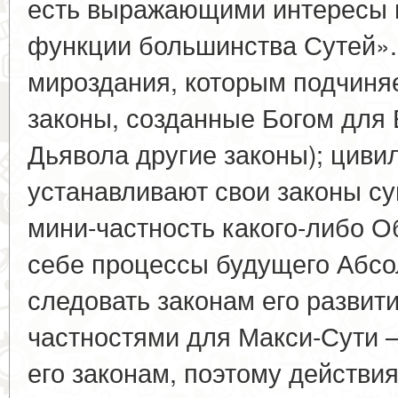
есть выражающими интересы 
функции большинства Сутей».
мироздания, которым подчиняет
законы, созданные Богом для 
Дьявола другие законы); циви
устанавливают свои законы с
мини-частность какого-либо 
себе процессы будущего Абсо
следовать законам его развит
частностями для Макси-Сути –
его законам, поэтому действи