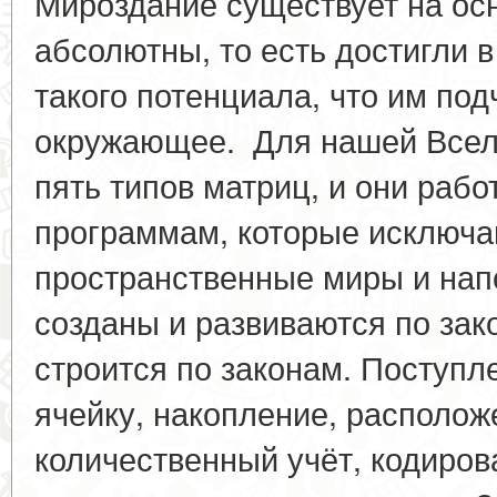
Мироздание существует на ос
абсолютны, то есть достигли 
такого потенциала, что им под
окружающее. Для нашей Всел
пять типов матриц, и они рабо
программам, которые исключа
пространственные миры и нап
созданы и развиваются по за
строится по законам. Поступл
ячейку, накопление, располож
количественный учёт, кодиров