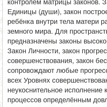
контролем матрицы законов. 
Единицы (души), закон постро
ребёнка внутри тела матери р
земного мира. Для пространст
предназначены законы высоког
Закон Личности, закон прогре
совершенствования, закон бе
сопровождают любые прогрес
всех Уровнях совершенствова
неукоснительное исполнение к
процессов определённым дов