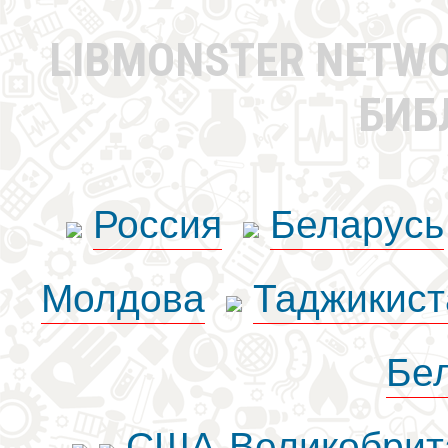
LIBMONSTER NETW
БИБ
Россия
Беларусь
Молдова
Таджикист
Бе
США-Великобрит