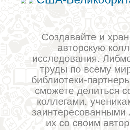
Создавайте и хран
авторскую колл
исследования. Либм
труды по всему мир
библиотеки-партнеры,
сможете делиться с
коллегами, ученика
заинтересованными 
их со своим авто