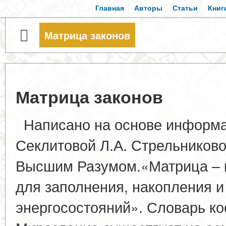
Главная
Авторы
Статьи
Книг
Матрица законов
Матрица законов
Написано на основе информа
Секлитовой Л.А. Стрельниковой
Высшим Разумом.«Матрица – 
для заполнения, накопления и
энергосостояний». Словарь к