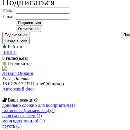
Подписаться
Имя:
E-mail:
Подписаться
Под
Назад в блог
Рейтинг





0 голос(а,ов)
Публикатор
Латвия Онлайн
Рига, Латвия
15.07.2017 (3311 дней(я) назад)
Авторский блог
Ваша реакция?
довольно сложно для восприятия (1)
посмеялся (посмеялась) (1)
со всем согласен (1)
меня вдохновило! (1)
грусть (1)