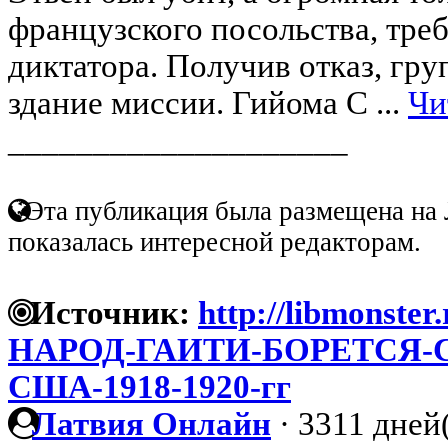
французского посольства, тре
диктатора. Получив отказ, гру
здание миссии. Гийома С ...
Чи
____________________
Эта публикация была размещена на 
показалась интересной редакторам.
Источник:
http://libmonster.
НАРОД-ГАИТИ-БОРЕТСЯ-
США-1918-1920-гг
Латвия Онлайн
·
3311 дней(