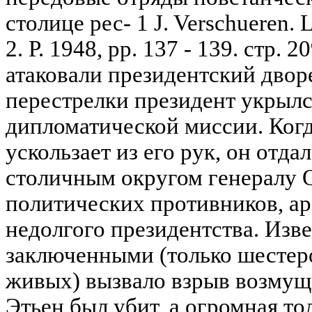
столице рес- 1 J. Verschueren. L
2. P. 1948, pp. 137 - 139. стр.
атаковали президентский двор
перестрелки президент укрылс
дипломатической миссии. Когда
ускользает из его рук, он отд
столичным округом генералу О
политических противников, ар
недолгого президентства. Изве
заключенными (только шестеро
живых) вызвало взрыв возмущ
Этьен был убит, а огромная то