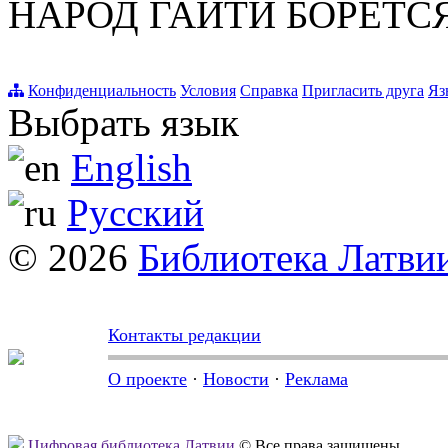
НАРОД ГАИТИ БОРЕТСЯ 
Конфиденциальность
Условия
Справка
Пригласить друга
Яз
Выбрать язык
English
Русский
© 2026
Библиотека Латви
Контакты редакции
О проекте
·
Новости
·
Реклама
Цифровая библиотека Латвии
© Все права защищены