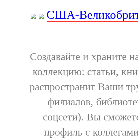
США-Великобрит
Создавайте и храните 
коллекцию: статьи, кн
распространит Ваши тру
филиалов, библиоте
соцсети). Вы сможет
профиль с коллегами