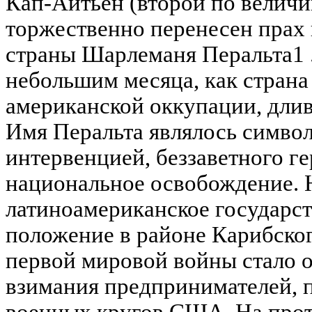
Кап-Аитьен (второй по величи
торжественно перенесен прах 
страны Шарлеманя Перальта1 .
небольшим месяца, как страна
американской оккупации, длив
Имя Перальта являлось симво
интервенцией, беззаветного г
национальное освобождение.
латиноамериканское государс
положение в районе Карибског
первой мировой войны стало 
взимания предпринимателей, 