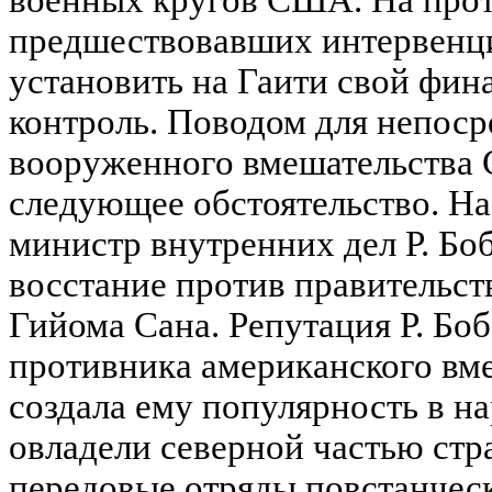
военных кругов США. На прот
предшествовавших интервенц
установить на Гаити свой фи
контроль. Поводом для непоср
вооруженного вмешательства
следующее обстоятельство. Н
министр внутренних дел Р. Боб
восстание против правительст
Гийома Сана. Репутация Р. Бо
противника американского вме
создала ему популярность в н
овладели северной частью стр
передовые отряды повстанчес