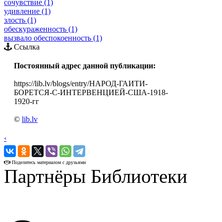
сочувствие (1)
удивление (1)
злость (1)
обескураженность (1)
вызвало обеспокоенность (1)
Ссылка
Постоянный адрес данной публикации:
https://lib.lv/blogs/entry/НАРОД-ГАИТИ-
БОРЕТСЯ-С-ИНТЕРВЕНЦИЕЙ-США-1918-
1920-гг
©
lib.lv
‹
›
Поделитесь материалом с друзьями
Партнёры Библиотеки