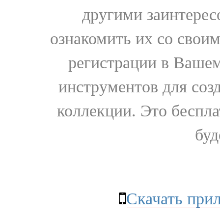
другими заинтере
ознакомить их со свои
регистрации в Вашем
инструментов для соз
коллекции. Это бесплат
буд
Скачать при