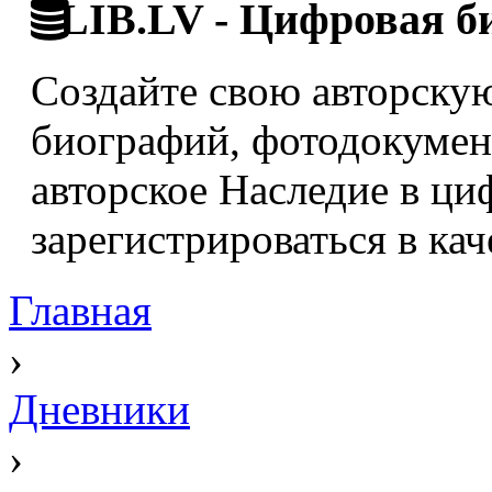
LIB.LV - Цифровая б
Создайте свою авторскую
биографий, фотодокумент
авторское Наследие в ци
зарегистрироваться в кач
Главная
›
Дневники
›