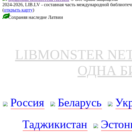
2024-2026, LIB.LV - составная часть международной библиоте
(
открыть карту
)
Сохраняя наследие Латвии
LIBMONSTER N
ОДНА Б
Россия
Беларусь
Ук
Таджикистан
Эстон