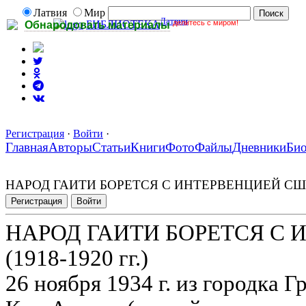
Латвия
Мир
Латвии
делитесь с миром!
БИБЛИОТЕКА
Обнародовать материалы
Регистрация
·
Войти
·
Главная
Авторы
Статьи
Книги
Фото
Файлы
Дневники
Би
НАРОД ГАИТИ БОРЕТСЯ С ИНТЕРВЕНЦИЕЙ США (
Регистрация
Войти
НАРОД ГАИТИ БОРЕТСЯ С
(1918-1920 гг.)
26 ноября 1934 г. из городка 