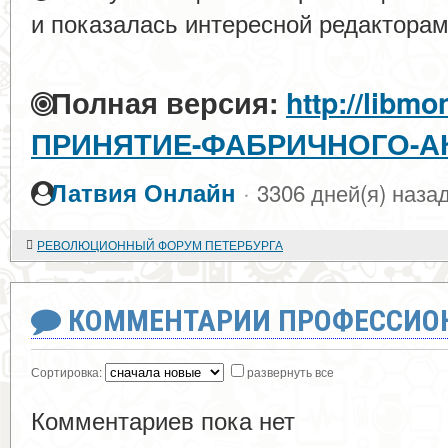
и показалась интересной редакторам
Полная версия:
http://libmo
ПРИНЯТИЕ-ФАБРИЧНОГО-АКТ
·
Латвия Онлайн
3306 дней(я) наза
РЕВОЛЮЦИОННЫЙ ФОРУМ ПЕТЕРБУРГА
КОММЕНТАРИИ ПРОФЕССИОН
Сортировка:
развернуть все
Комментариев пока нет