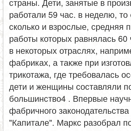
страны. Дети, занятые в произ
работали 59 час. в неделю, то 
сколько и взрослые, средняя 
работы которых равнялась 60 
в некоторых отраслях, наприм
фабриках, а также при изгото
трикотажа, где требовалась о
дети и женщины составляли 
большинство4 . Впервые науч
фабричного законодательства 
"Капитале". Маркс разобрал п