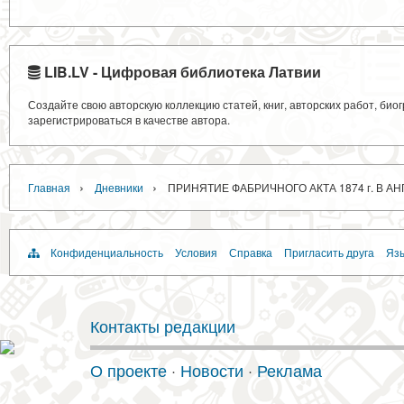
LIB.LV - Цифровая библиотека Латвии
Создайте свою авторскую коллекцию статей, книг, авторских работ, би
зарегистрироваться в качестве автора.
›
›
Главная
Дневники
ПРИНЯТИЕ ФАБРИЧНОГО АКТА 1874 г. В А
Конфиденциальность
Условия
Справка
Пригласить друга
Язы
Контакты редакции
О проекте
·
Новости
·
Реклама