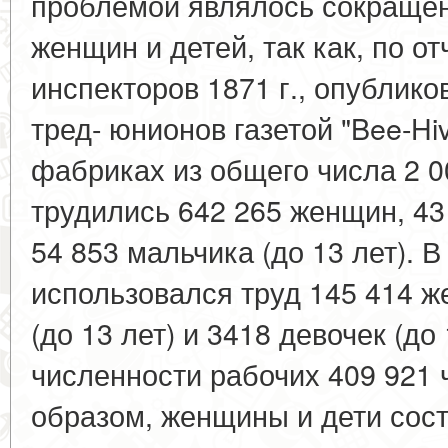
проблемой являлось сокращен
женщин и детей, так как, по 
инспекторов 1871 г., опубли
тред- юнионов газетой "Bee-Hiv
фабриках из общего числа 2 0
трудились 642 265 женщин, 43 
54 853 мальчика (до 13 лет). 
использовался труд 145 414 ж
(до 13 лет) и 3418 девочек (до
численности рабочих 409 921 
образом, женщины и дети сос