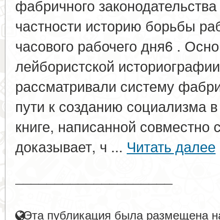
фабричного законодательства А
частности историю борьбы раб
часового рабочего дня6 . Осн
лейбористской историографии
рассматривали систему фабри
пути к созданию социализма в
книге, написанной совместно с
доказывает, ч ...
Читать далее
____________________
Эта публикация была размещена на