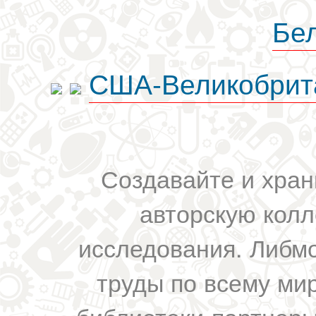
Бе
США-Великобрит
Создавайте и хран
авторскую колл
исследования. Либм
труды по всему мир