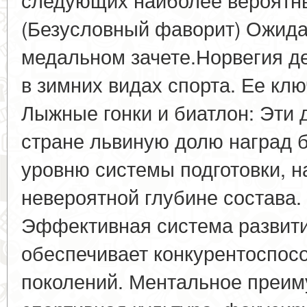
(Безусловный фаворит) Ожида
медальном зачете.Норвегия д
в зимних видах спорта. Ее кл
Лыжные гонки и биатлон: Эти
стране львиную долю наград 
уровню системы подготовки, н
невероятной глубине состава.
Эффективная система развит
обеспечивает конкурентоспос
поколений. Ментальное преим