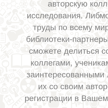
авторскую колл
исследования. Либм
труды по всему мир
библиотеки-партнеры,
сможете делиться с
коллегами, ученика
заинтересованными 
их со своим авто
регистрации в Вашем