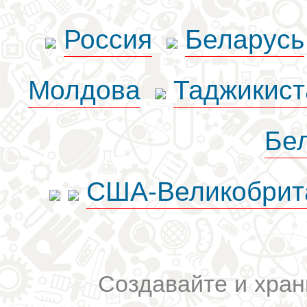
Россия
Беларусь
Молдова
Таджикист
Бе
США-Великобрит
Создавайте и хран