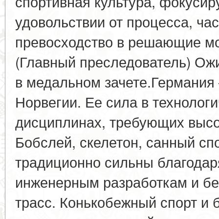
спортивная культура, фокуси
удовольствии от процесса, ча
превосходство в решающие мо
(Главный преследователь) Ож
в медальном зачете.Германия
Норвегии. Ее сила в технолог
дисциплинах, требующих высо
Бобслей, скелетон, санный сп
традиционно сильны благода
инженерным разработкам и бе
трасс. Конькобежный спорт и 