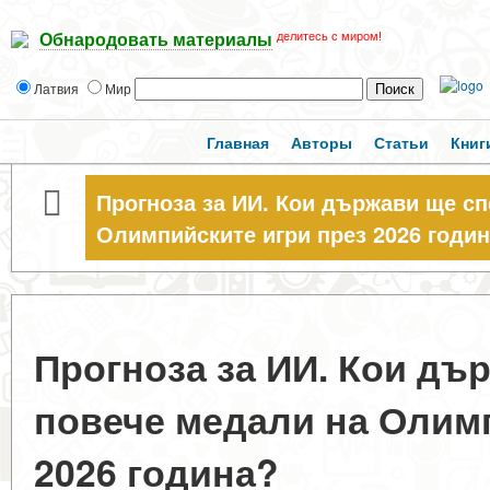
делитесь с миром!
Обнародовать материалы
Латвия
Мир
Главная
Авторы
Статьи
Книг
Прогноза за ИИ. Кои държави ще с
Олимпийските игри през 2026 годи
Прогноза за ИИ. Кои дъ
повече медали на Олимп
2026 година?