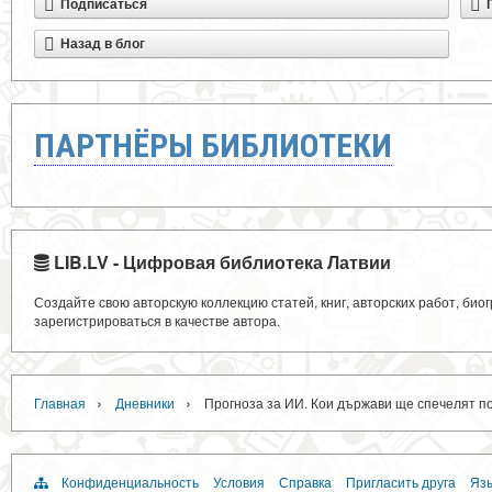
Подписаться
Назад в блог
ПАРТНЁРЫ БИБЛИОТЕКИ
LIB.LV - Цифровая библиотека Латвии
Создайте свою авторскую коллекцию статей, книг, авторских работ, би
зарегистрироваться в качестве автора.
›
›
Главная
Дневники
Прогноза за ИИ. Кои държави ще спечелят п
Конфиденциальность
Условия
Справка
Пригласить друга
Язы