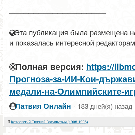
____________________
Эта публикация была размещена на
и показалась интересной редакторам
Полная версия:
https://libm
Прогноза-за-ИИ-Кои-държави
медали-на-Олимпийските-игр
·
Латвия Онлайн
183 дней(я) назад
Козловский Евгений Васильевич (1908-1996)