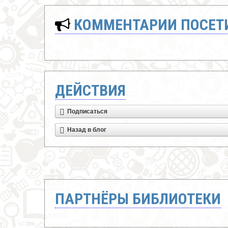
КОММЕНТАРИИ ПОСЕТИ
ДЕЙСТВИЯ
Подписаться
Назад в блог
ПАРТНЁРЫ БИБЛИОТЕКИ