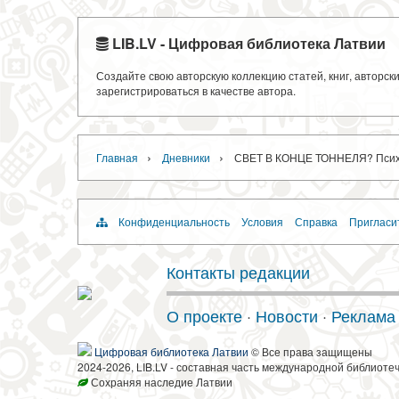
LIB.LV - Цифровая библиотека Латвии
Создайте свою авторскую коллекцию статей, книг, авторс
зарегистрироваться в качестве автора.
›
›
Главная
Дневники
СВЕТ В КОНЦЕ ТОННЕЛЯ? Психо
Конфиденциальность
Условия
Справка
Пригласи
Контакты редакции
О проекте
·
Новости
·
Реклама
Цифровая библиотека Латвии
© Все права защищены
2024-2026, LIB.LV - составная часть международной библиоте
Сохраняя наследие Латвии