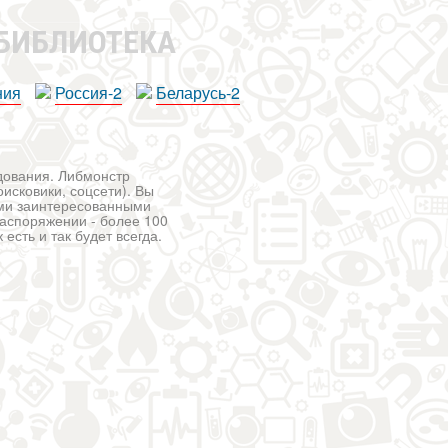
 БИБЛИОТЕКА
ния
Россия-2
Беларусь-2
едования. Либмонстр
исковики, соцсети). Вы
ими заинтересованными
распоряжении - более 100
есть и так будет всегда.