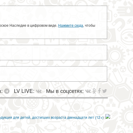
орское Наследие в цифровом виде.
Нажмите сюда
, чтобы
в:
LV LIVE:
Мы в соцсетях: