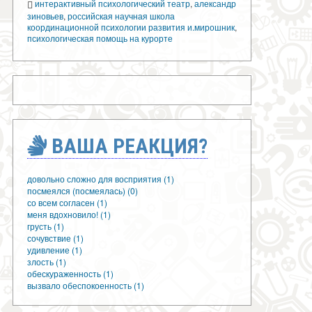
интерактивный психологический театр
,
александр
зиновьев
,
российская научная школа
координационной психологии развития и.мирошник
,
психологическая помощь на курорте
ВАША РЕАКЦИЯ?
довольно сложно для восприятия (1)
посмеялся (посмеялась) (0)
со всем согласен (1)
меня вдохновило! (1)
грусть (1)
сочувствие (1)
удивление (1)
злость (1)
обескураженность (1)
вызвало обеспокоенность (1)