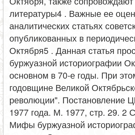
Октября, также сопровождают 
литературы4 . Важные ее оцен
аналитических статьях советск
опубликованных в периодическ
Октября5 . Данная статья про
буржуазной историографии Ок
основном в 70-е годы. При этом
годовщине Великой Октябрьск
революции". Постановление Ц
1977 года. М. 1977, стр. 29. 2 
Мифы буржуазной историогра