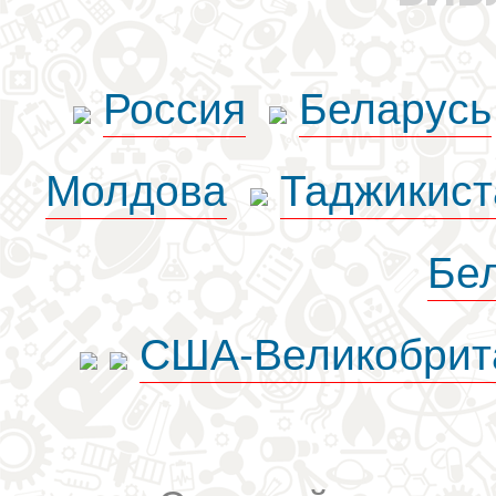
Россия
Беларусь
Молдова
Таджикист
Бе
США-Великобрит