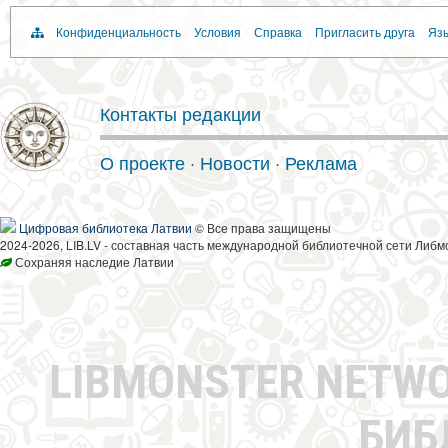
Конфиденциальность
Условия
Справка
Пригласить друга
Язы
Контакты редакции
О проекте
·
Новости
·
Реклама
Цифровая библиотека Латвии
© Все права защищены
2024-2026, LIB.LV - составная часть международной библиотечной сети Либм
Сохраняя наследие Латвии
LIBMONSTER NETW
БИБ