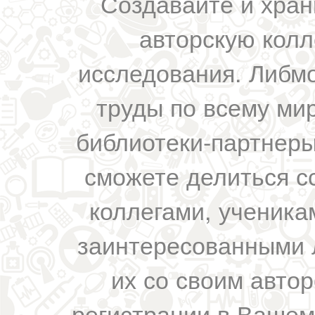
Создавайте и хран
авторскую колл
исследования. Либм
труды по всему мир
библиотеки-партнеры,
сможете делиться с
коллегами, ученика
заинтересованными 
их со своим авто
регистрации в Вашем