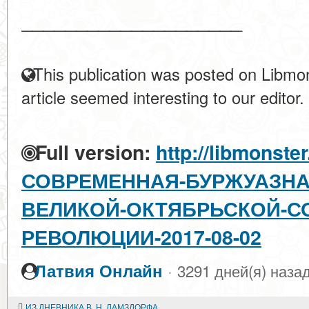
____________________
This publication was posted on Libmon
article seemed interesting to our editor.
Full version:
http://libmonster
СОВРЕМЕННАЯ-БУРЖУАЗНА
ВЕЛИКОЙ-ОКТЯБРЬСКОЙ-С
РЕВОЛЮЦИИ-2017-08-02
·
Латвия Онлайн
3291 дней(я) наза
ИЗ ДНЕВНИКА В. Н. ЛАМЗДОРФА