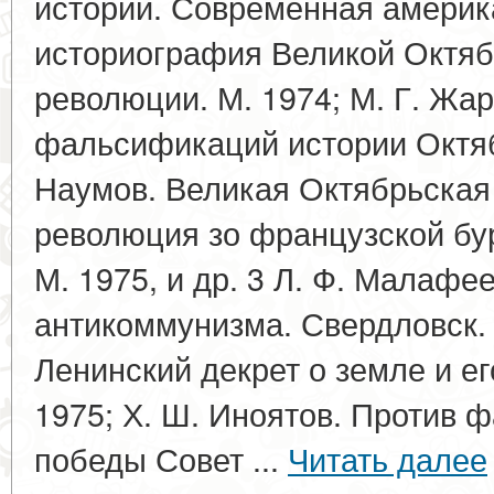
истории. Современная америк
историография Великой Октяб
революции. М. 1974; М. Г. Жа
фальсификаций истории Октябр
Наумов. Великая Октябрьская
революция зо французской бу
М. 1975, и др. 3 Л. Ф. Малафе
антикоммунизма. Свердловск. 
Ленинский декрет о земле и ег
1975; Х. Ш. Иноятов. Против 
победы Совет ...
Читать далее