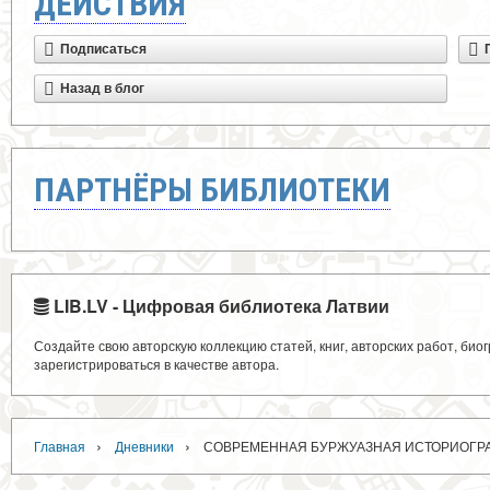
ДЕЙСТВИЯ
Подписаться
Назад в блог
ПАРТНЁРЫ БИБЛИОТЕКИ
LIB.LV - Цифровая библиотека Латвии
Создайте свою авторскую коллекцию статей, книг, авторских работ, би
зарегистрироваться в качестве автора.
›
›
Главная
Дневники
СОВРЕМЕННАЯ БУРЖУАЗНАЯ ИСТОРИОГР