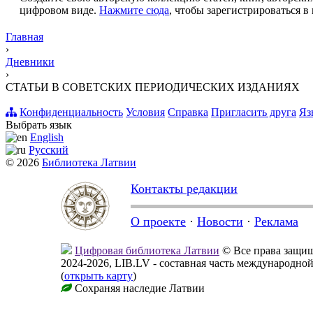
цифровом виде.
Нажмите сюда
, чтобы зарегистрироваться в 
Главная
›
Дневники
›
СТАТЬИ В СОВЕТСКИХ ПЕРИОДИЧЕСКИХ ИЗДАНИЯХ
Конфиденциальность
Условия
Справка
Пригласить друга
Яз
Выбрать язык
English
Русский
© 2026
Библиотека Латвии
Контакты редакции
О проекте
·
Новости
·
Реклама
Цифровая библиотека Латвии
© Все права защи
2024-2026, LIB.LV - составная часть международно
(
открыть карту
)
Сохраняя наследие Латвии