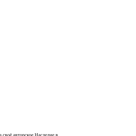
 своё авторское Наследие в