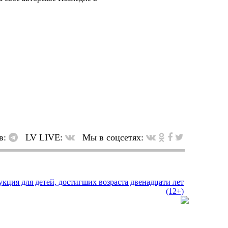
в:
LV LIVE:
Мы в соцсетях: