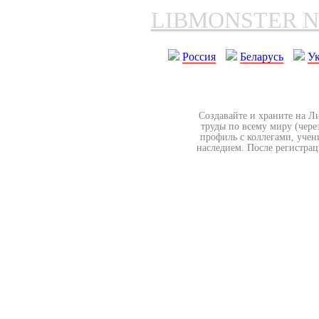
LIBMONSTER 
Россия
Беларусь
У
Создавайте и храните на Л
труды по всему миру (чере
профиль с коллегами, учен
наследием. После регистрац