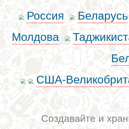
Россия
Беларусь
Молдова
Таджикист
Бе
США-Великобрит
Создавайте и хран