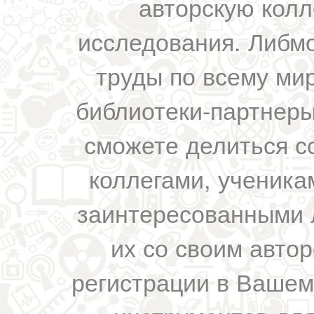
авторскую колл
исследования. Либм
труды по всему мир
библиотеки-партнеры,
сможете делиться с
коллегами, ученика
заинтересованными 
их со своим авто
регистрации в Вашем