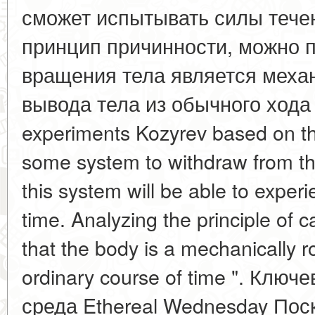
сможет испытывать силы тече
принцип причинности, можно п
вращения тела является меха
вывода тела из обычного хода 
experiments Kozyrev based on the
some system to withdraw from the
this system will be able to experi
time. Analyzing the principle of c
that the body is a mechanically r
ordinary course of time ". Кл
среда Ethereal Wednesday Пос