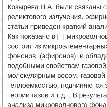
Козырева Н.А. были связаны 
реликтового излучения, эфирн
статьи приведен краткий ана
Как показано в [1] микроволн
состоит из микроэлементарных
фононов (эфиронов) и облад
подобными свойствам газовой 
молекулярным весом, газовой
теплоемкостью, подчиняются 
теории газов и т.д. . В резул
анализа микроволнового фона 