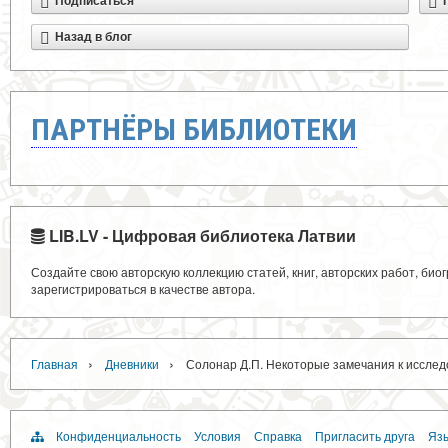
Подписаться
Назад в блог
ПАРТНЁРЫ БИБЛИОТЕКИ
LIB.LV - Цифровая библиотека Латвии
Создайте свою авторскую коллекцию статей, книг, авторских работ, би
зарегистрироваться в качестве автора.
›
›
Главная
Дневники
Солонар Д.П. Некоторые замечания к иссле
Конфиденциальность
Условия
Справка
Пригласить друга
Язы