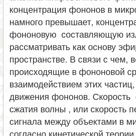
концентрация фононов в микр
намного превышает, концентр
фононовую составляющую из
рассматривать как основу эфи
пространстве. В связи с чем, 
происходящие в фононовой ср
взаимодействием этих частиц, 
движения фононов. Скорость
сжатия волны , или скорость п
сигнала между объектами в м
согласно кинетической теории