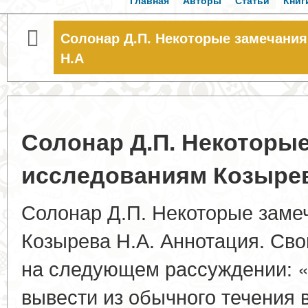
Главная
Авторы
Статьи
Книг
Солонар Д.П. Некоторые замечания
Н.А
Солонар Д.П. Некоторые
исследованиям Козырев
Солонар Д.П. Некоторые зам
Козырева Н.А. Аннотация. Св
на следующем рассуждении: «
вывести из обычного течения 