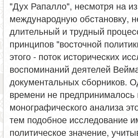
"Дух Рапалло", несмотря на 
международную обстановку, н
длительный и трудный проце
принципов "восточной политик
этого - поток исторических ис
воспоминаний деятелей Вейма
документальных сборников. О
времени не предпринималось 
монографического анализа эт
тем подобное исследование и
политическое значение, учитыв