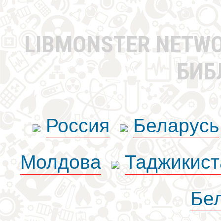
LIBMONSTER NETW
БИБ
Россия
Беларусь
Молдова
Таджикист
Бе