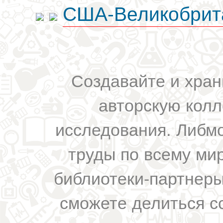
США-Великобрит
Создавайте и хран
авторскую колл
исследования. Либм
труды по всему мир
библиотеки-партнеры,
сможете делиться с