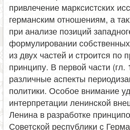
привлечение марксистских исс
германским отношениям, а та
при анализе позиций западног
формулировании собственных 
из двух частей и строится по
принципу. В первой части (гл. 
различные аспекты периодиза
политики. Особое внимание у
интерпретации ленинской внеш
Ленина в разработке принцип
Советской республики с Герм