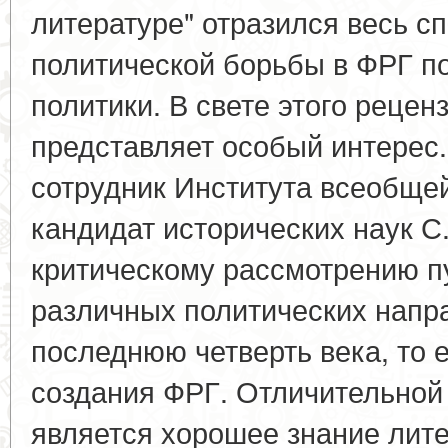
литературе" отразился весь сп
политической борьбы в ФРГ п
политики. В свете этого реце
представляет особый интерес
сотрудник Института всеобще
кандидат исторических наук С
критическому рассмотрению п
различных политических напр
последнюю четверть века, то е
создания ФРГ. Отличительной 
является хорошее знание лит