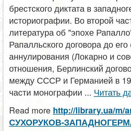
брестского диктата в западно
историографии. Во второй части
литература об "эпохе Рапалло"
Рапалльского договора до его
аннулирования (Локарно и сов
отношения, Берлинский догово
между СССР и Германией в 1929
части монографии ...
Читать д
Read more
http://library.ua/m/a
СУХОРУКОВ-ЗАПАДНОГЕРМ