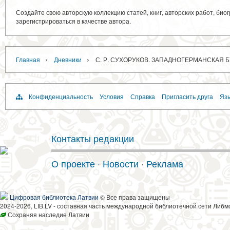
Создайте свою авторскую коллекцию статей, книг, авторских работ, би
зарегистрироваться в качестве автора.
›
›
Главная
Дневники
С. Р. СУХОРУКОВ. ЗАПАДНОГЕРМАНСКАЯ
Конфиденциальность
Условия
Справка
Пригласить друга
Язы
Контакты редакции
О проекте
·
Новости
·
Реклама
Цифровая библиотека Латвии
© Все права защищены
2024-2026, LIB.LV - составная часть международной библиотечной сети Либм
Сохраняя наследие Латвии