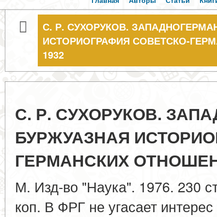
Главная
Авторы
Статьи
Книг
С. Р. СУХОРУКОВ. ЗАПАДНОГЕРМ
ИСТОРИОГРАФИЯ СОВЕТСКО-ГЕРМ
1932
С. Р. СУХОРУКОВ. ЗА
БУРЖУАЗНАЯ ИСТОРИО
ГЕРМАНСКИХ ОТНОШЕНИ
М. Изд-во "Наука". 1976. 230 с
коп. В ФРГ не угасает интерес