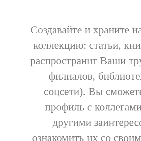
Создавайте и храните 
коллекцию: статьи, кн
распространит Ваши тру
филиалов, библиоте
соцсети). Вы сможет
профиль с коллегами
другими заинтере
ознакомить их со свои