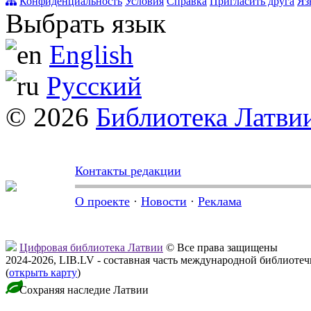
Конфиденциальность
Условия
Справка
Пригласить друга
Яз
Выбрать язык
English
Русский
© 2026
Библиотека Латви
Контакты редакции
О проекте
·
Новости
·
Реклама
Цифровая библиотека Латвии
© Все права защищены
2024-2026, LIB.LV - составная часть международной библиоте
(
открыть карту
)
Сохраняя наследие Латвии