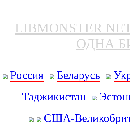
LIBMONSTER N
ОДНА Б
Россия
Беларусь
Ук
Таджикистан
Эстон
США-Великобрит