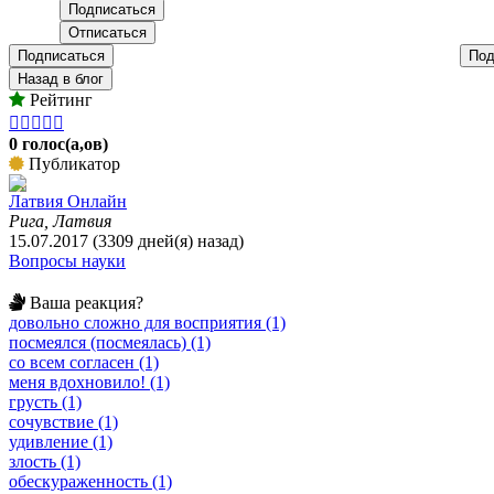
Подписаться
Под
Назад в блог
Рейтинг





0 голос(а,ов)
Публикатор
Латвия Онлайн
Рига, Латвия
15.07.2017 (3309 дней(я) назад)
Вопросы науки
Ваша реакция?
довольно сложно для восприятия (1)
посмеялся (посмеялась) (1)
со всем согласен (1)
меня вдохновило! (1)
грусть (1)
сочувствие (1)
удивление (1)
злость (1)
обескураженность (1)