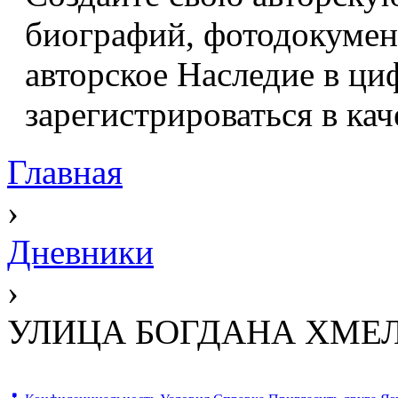
биографий, фотодокумент
авторское Наследие в ци
зарегистрироваться в кач
Главная
›
Дневники
›
УЛИЦА БОГДАНА ХМЕ