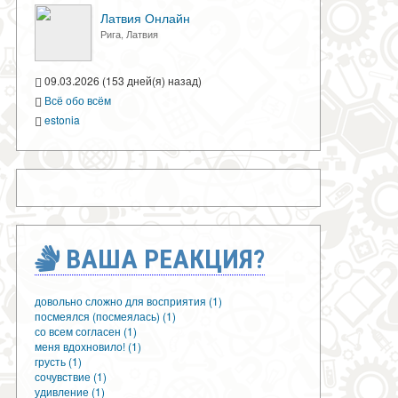
Латвия Онлайн
Рига, Латвия
09.03.2026 (153 дней(я) назад)
Всё обо всём
estonia
ВАША РЕАКЦИЯ?
довольно сложно для восприятия (1)
посмеялся (посмеялась) (1)
со всем согласен (1)
меня вдохновило! (1)
грусть (1)
сочувствие (1)
удивление (1)