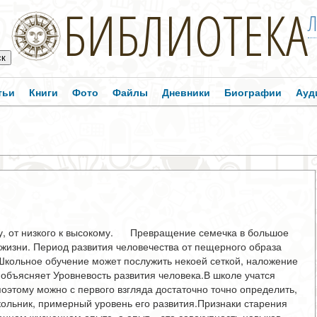
БИБЛИОТЕКА
Л
тьи
Книги
Фото
Файлы
Дневники
Биографии
Ауд
у, от низкого к высокому. Превращение семечка в большое
 жизни. Период развития человечества от пещерного образа
Школьное обучение может послужить некоей сеткой, наложение
объясняет Уровневость развития человека.В школе учатся
поэтому можно с первого взгляда достаточно точно определить,
школьник, примерный уровень его развития.Признаки старения