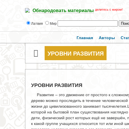
делитесь с миром!
Обнародовать материалы
Латвия
Мир
Главная
Авторы
Ста
УРОВНИ РАЗВИТИЯ
УРОВНИ РАЗВИТИЯ
Развитие – это движение от простого к сложном
дерево можно проследить в течение человеческой
жизни до цивилизованного занимает тысячелетия.
которой на бытовой план существования наглядно 
дети, физический рост которых ещё не завершён, 
к какой группе учащихся относится тот или иной 