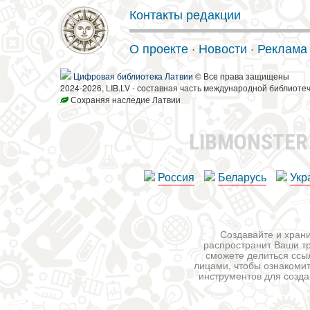
Контакты редакции
О проекте
·
Новости
·
Реклама
Цифровая библиотека Латвии
© Все права защищены
2024-2026, LIB.LV - составная часть международной библиоте
Сохраняя наследие Латвии
LIBMONSTE
Россия
Беларусь
Укр
Создавайте и храни
распространит Ваши тр
сможете делиться ссы
лицами, чтобы ознакомит
инструментов для создан