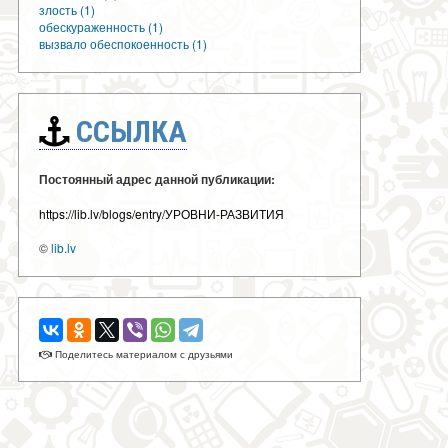
злость (1)
обескураженность (1)
вызвало обеспокоенность (1)
ССЫЛКА
Постоянный адрес данной публикации:
https://lib.lv/blogs/entry/УРОВНИ-РАЗВИТИЯ
©
lib.lv
Поделитесь материалом с друзьями