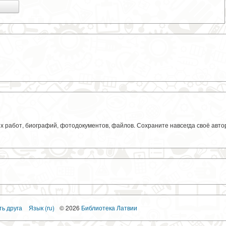
ких работ, биографий, фотодокументов, файлов. Сохраните навсегда своё авт
ть друга
Язык (ru)
© 2026
Библиотека Латвии