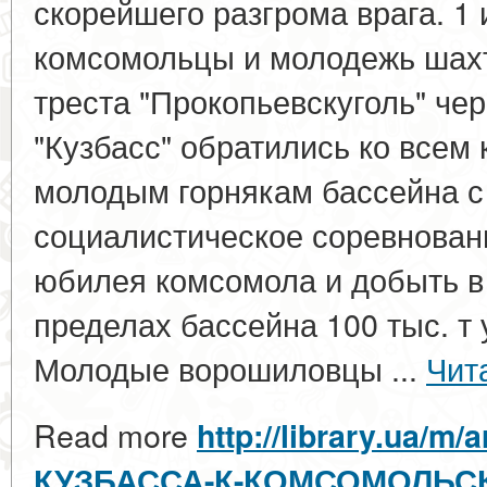
скорейшего разгрома врага. 1 
комсомольцы и молодежь шах
треста "Прокопьевскуголь" чер
"Кузбасс" обратились ко всем
молодым горнякам бассейна с
социалистическое соревнован
юбилея комсомола и добыть в
пределах бассейна 100 тыс. т 
Молодые ворошиловцы ...
Чит
Read more
http://library.ua/m
КУЗБАССА-К-КОМСОМОЛЬ