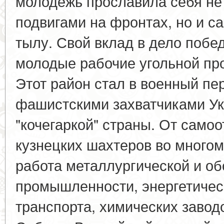
молодежь прославила себя не
подвигами на фронтах, но и 
тылу. Свой вклад в дело побе
молодые рабочие угольной пр
Этот район стал в военный пе
фашистскими захватчиками Ук
"кочегаркой" страны. От само
кузнецких шахтеров во много
работа металлургической и о
промышленности, энергетичес
транспорта, химических завод