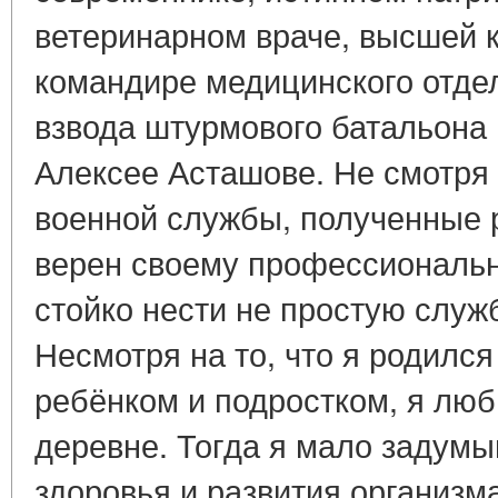
ветеринарном враче, высшей 
командире медицинского отде
взвода штурмового батальона
Алексее Асташове. Не смотря 
военной службы, полученные р
верен своему профессиональн
стойко нести не простую служ
Несмотря на то, что я родился 
ребёнком и подростком, я люб
деревне. Тогда я мало задумы
здоровья и развития организма