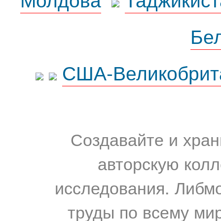
Бе
США-Великобрит
Создавайте и хран
авторскую колл
исследования. Либм
труды по всему мир