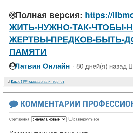
Полная версия:
https://libm
ЖИТЬ-НУЖНО-ТАК-ЧТОБЫ-Н
ЖЕРТВЫ-ПРЕДКОВ-БЫТЬ-Д
ПАМЯТИ
·
Латвия Онлайн
80 дней(я) назад
Какво列宁 казваше за интернет
КОММЕНТАРИИ ПРОФЕССИОН
Сортировка:
развернуть все