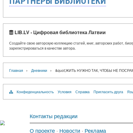
ПАРТНЁРЫ БИБЛИОТЕКИ
LIB.LV - Цифровая библиотека Латвии
Создайте свою авторскую коллекцию статей, книг, авторских работ, би
зарегистрироваться в качестве автора.
›
›
Главная
Дневники
&quot;ЖИТЬ НУЖНО ТАК, ЧТОБЫ НЕ ПОСР
Конфиденциальность
Условия
Справка
Пригласить друга
Язы
Контакты редакции
О проекте
·
Новости
·
Реклама