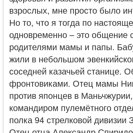
взрослых, мне просто было ин
Но то, что я тогда по настоя
одновременно – это общение 
родителями мамы и папы. Баб
жили в небольшом эвенкийском
соседней казачьей станице. О
фронтовиками. Отец мамы Ни
против японцев в Маньчжурии
командиром пулемётного отдел
полка 94 стрелковой дивизии 
Отец отца Александр Спиридо