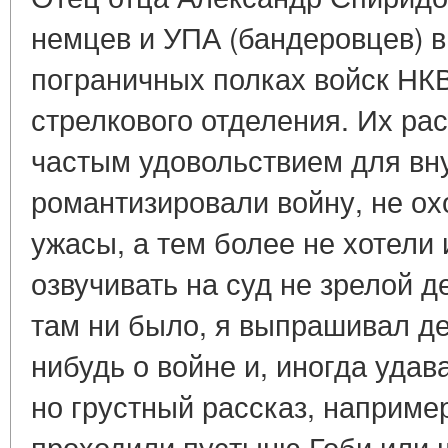
немцев и УПА (бандеровцев) в 
пограничных полках войск НК
стрелкового отделения. Их ра
частым удовольствием для вну
романтизировали войну, не ох
ужасы, а тем более не хотели
озвучивать на суд не зрелой д
там ни было, я выпрашивал де
нибудь о войне и, иногда удав
но грустный рассказ, например
проходили пустыню Гоби или 