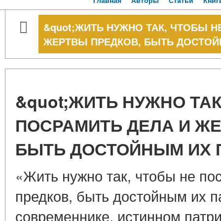
Главная
Авторы
Статьи
Книг
&quot;ЖИТЬ НУЖНО ТАК, ЧТОБЫ Н
ЖЕРТВЫ ПРЕДКОВ, БЫТЬ ДОСТОЙ
&quot;ЖИТЬ НУЖНО ТАК
ПОСРАМИТЬ ДЕЛА И Ж
БЫТЬ ДОСТОЙНЫМ ИХ 
«Жить нужно так, чтобы не по
предков, быть достойным их п
современнике, истинном патри