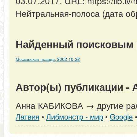
03.07.2017. URL: https://lib.lv/
Нейтральная-полоса (дата об
Найденный поисковым 
Московская правда, 2002-10-22
Автор(ы) публикации -
Анна КАБИКОВА → другие раб
Латвия
•
Либмонстр - мир
•
Google