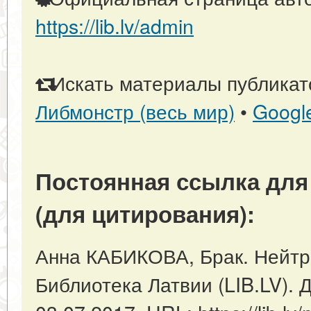
https://lib.lv/admin
Искать материалы публикато
Либмонстр (весь мир)
•
Googl
Постоянная ссылка для
(для цитирования):
Анна КАБИКОВА, Брак. Нейтра
Библиотека Латвии (LIB.LV). 