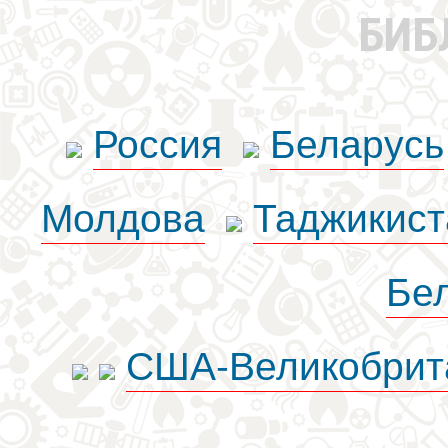
БИБ
Россия
Беларусь
Молдова
Таджикист
Бе
США-Великобрит