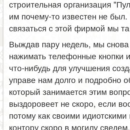
строительная организация "Пул
им почему-то известен не был.
связаться с этой фирмой мы так
Выждав пару недель, мы снова
нажимать телефонные кнопки и
что-нибудь для улучшения соз
управе нам долго и подробно о
который занимается этим вопро
выздоровеет не скоро, если в
потому как своими идиотскими
контору скоро в могилу сведем