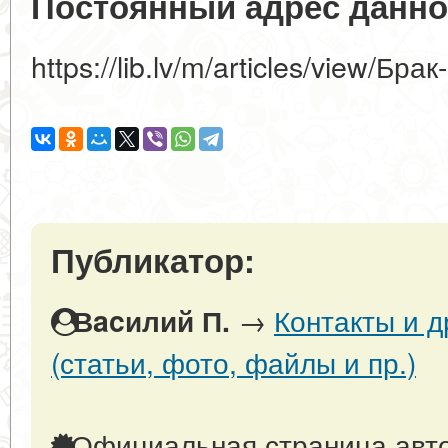
Постоянный адрес данно
https://lib.lv/m/articles/view/Б
Публикатор:
→
Контакты и 
Вacилий П.
(статьи, фото, файлы и пр.)
Официальная страница авто