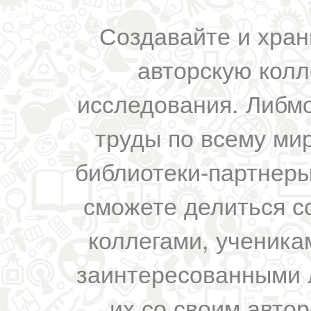
Создавайте и хран
авторскую колл
исследования. Либм
труды по всему мир
библиотеки-партнеры,
сможете делиться с
коллегами, ученика
заинтересованными 
их со своим авто