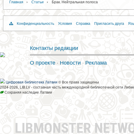
›
›
Главная
Статьи
Брак. Нейтральная полоса
Конфиденциальность
Условия
Справка
Пригласить друга
Язы
Контакты редакции
О проекте
·
Новости
·
Реклама
Цифровая библиотека Латвии
© Все права защищены
2024-2026, LIB.LV - составная часть международной библиотечной сети Либм
Сохраняя наследие Латвии
LIBMONSTER NETW