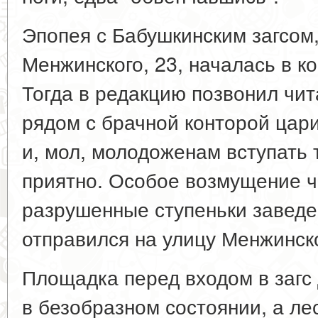
Эпопея с Бабушкинским загсом,
Менжинского, 23, началась в ко
Тогда в редакцию позвонил чит
рядом с брачной конторой цар
и, мол, молодоженам вступать т
приятно. Особое возмущение ч
разрушенные ступеньки заведе
отправился на улицу Менжинско
Площадка перед входом в загс
в безобразном состоянии, а ле