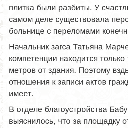
плитка были разбиты. У счаст
самом деле существовала перс
больнице с переломами конечн
Начальник загса Татьяна Марче
компетенции находится только 
метров от здания. Поэтому взд
отношения к записи актов граж
имеет.
В отделе благоустройства Баб
выяснилось, что за площадку о