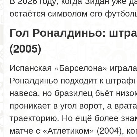
В 2026 году, когда Зидан уже д
остаётся символом его футболь
Гол Роналдиньо: штр
(2005)
Испанская «Барселона» играла
Роналдиньо подходит к штрафн
навеса, но бразилец бьёт низом
проникает в угол ворот, а врат
траекторию. Но ещё более знам
матче с «Атлетиком» (2004), ког