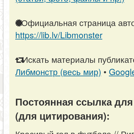
Официальная страница авто
https://lib.lv/Libmonster
Искать материалы публикато
Либмонстр (весь мир)
•
Googl
Постоянная ссылка для
(для цитирования):
Красивый гол в футболе // Ри