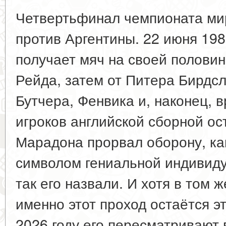
Четвертьфинал чемпионата мир
против Аргентины. 22 июня 198
получает мяч на своей половин
Рейда, затем от Питера Бирдсл
Бутчера, Фенвика и, наконец, 
игроков английской сборной ос
Марадона прорвал оборону, как
символом гениальной индивиду
так его назвали. И хотя в том 
именно этот проход остаётся э
2026 году его пересматривают в