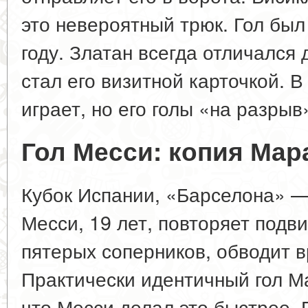
это невероятный трюк. Гол был
году. Златан всегда отличался 
стал его визитной карточкой. В
играет, но его голы «на разрыв
Гол Месси: копия Мар
Кубок Испании, «Барселона» 
Месси, 19 лет, повторяет подв
пятерых соперников, обводит в
Практически идентичный гол М
что Месси делал это быстрее. 