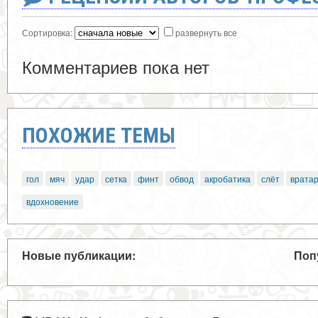
Сортировка:
развернуть все
Комментариев пока нет
ПОХОЖИЕ ТЕМЫ
гол
мяч
удар
сетка
финт
обвод
акробатика
слёт
врата
вдохновение
Новые публикации:
Поп