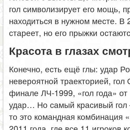
гол символизирует его мощь, п
находиться в нужном месте. В 
стареет, но его прыжки остаютс
Красота в глазах смо
Конечно, есть ещё глы: удар Ро
невероятной траекторией, гол
финале ЛЧ-1999, «гол года» от 
удар… Но самый красивый гол 
то это командная комбинация 
2011 года, где все 11 игроков к