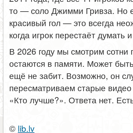
то — соло Джимми Гривза. Но 
красивый гол — это всегда нео
когда игрок перестаёт думать и
В 2026 году мы смотрим сотни 
остаются в памяти. Может быть
ещё не забит. Возможно, он сл
пересматриваем старые видео 
«Кто лучше?». Ответа нет. Есть
©
lib.lv