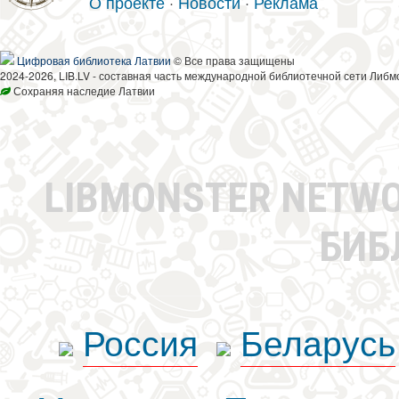
О проекте
·
Новости
·
Реклама
Цифровая библиотека Латвии
© Все права защищены
2024-2026, LIB.LV - составная часть международной библиотечной сети Либм
Сохраняя наследие Латвии
LIBMONSTER NETW
БИБ
Россия
Беларусь