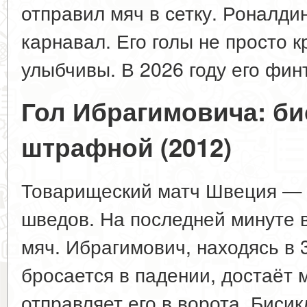
отправил мяч в сетку. Роналди
карнавал. Его голы не просто к
улыбчивы. В 2026 году его фин
Гол Ибрагимовича: би
штрафной (2012)
Товарищеский матч Швеция — А
шведов. На последней минуте 
мяч. Ибрагимович, находясь в 3
бросается в падении, достаёт м
отправляет его в ворота. Биси