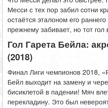
Месси с тех пор забил сотни кр
остаётся эталоном его раннего 
прежнему забивает, но тот гол
Гол Гарета Бейла: акр
(2018)
Финал Лиги чемпионов 2018, «
Бейл выходит на замену и чере
бисиклетой в падении! Мяч вле
перекладину. Это был невероя