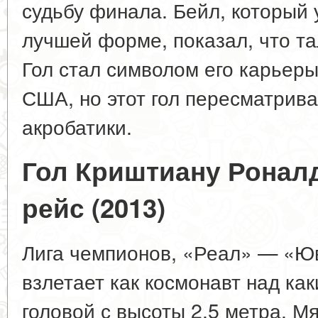
судьбу финала. Бейл, который 
лучшей форме, показал, что та
Гол стал символом его карьеры.
США, но этот гол пересматрива
акробатики.
Гол Криштиану Ронал
рейс (2013)
Лига чемпионов, «Реал» — «Ю
взлетает как космонавт над ка
головой с высоты 2,5 метра. Мя