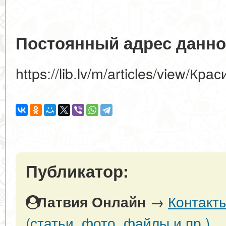
Постоянный адрес данно
https://lib.lv/m/articles/view/Кр
Публикатор:
→
Контакт
Латвия Онлайн
(статьи, фото, файлы и пр.)