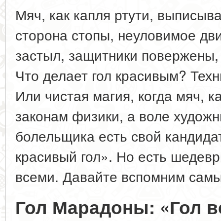
Мяч, как капля ртути, выписыва
сторона стопы, неуловимое дв
застыл, защитники повержены, 
Что делает гол красивым? Тех
Или чистая магия, когда мяч, к
законам физики, а воле художн
болельщика есть свой кандида
красивый гол». Но есть шедев
всеми. Давайте вспомним сам
Гол Марадоны: «Гол ве