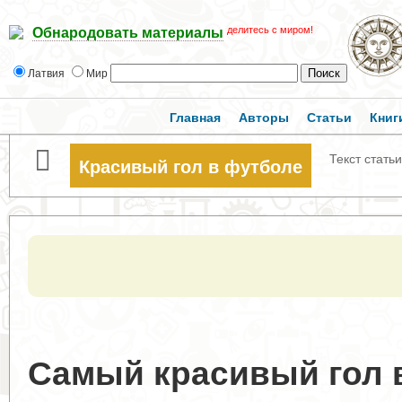
делитесь с миром!
Обнародовать материалы
Латвия
Мир
Главная
Авторы
Статьи
Книг
Текст статьи
Красивый гол в футболе
Самый красивый гол 