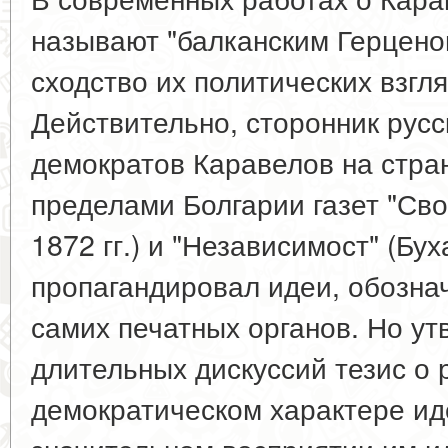
называют "балканским Герценом
сходство их политических взгля
Действительно, сторонник рус
демократов Каравелов на стра
пределами Болгарии газет "Сво
1872 гг.) и "Независимост" (Буха
пропагандировал идеи, обозна
самих печатных органов. Но у
длительных дискуссий тезис о
демократическом характере ид