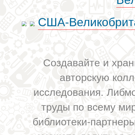
США-Великобрит
Создавайте и хран
авторскую колл
исследования. Либм
труды по всему мир
библиотеки-партнеры,