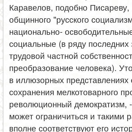
Каравелов, подобно Писареву, 
общинного "русского социализм
национально- освободительные
социальные (в ряду последних
трудовой частной собственнос
преобразование человека). Ут
в иллюзорных представлениях 
сохранения мелкотоварного пр
революционный демократизм, - 
может ограничиться и такими р
вполне соответствуют его исто