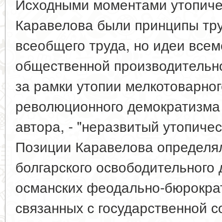
Исходными моментами утопиче
Каравелова были принципы тру
всеобщего труда, но идеи всем
общественной производительно
за рамки утопии мелкотоварног
революционного демократизма
автора, - "неразвитый утопичес
Позиции Каравелова определя
болгарского освободительного
османских феодально-бюрократ
связанных с государственной 