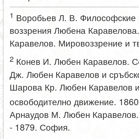
1
Воробьев Л. В. Философские 
воззрения Любена Каравелова. 
Каравелов. Мировоззрение и тв
2
Конев И. Любен Каравелов. С
Дж. Любен Каравелов и сръбск
Шарова Кр. Любен Каравелов и
освободително движение. 1860 
Арнаудов М. Любен Каравелов. 
- 1879. София.