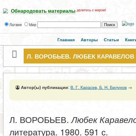
делитесь с миром!
Обнародовать материалы
Латвия
Мир
Главная
Авторы
Статьи
Книг
Л. ВОРОБЬЕВ. ЛЮБЕК КАРАВЕЛОВ
Автор(ы) публикации
:
В. Г. Карасев, Б. Н. Билунов
→
Л. ВОРОБЬЕВ.
Любек Каравело
литература. 1980. 591 с.