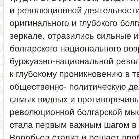
и революционной деятельности 
оригинального и глубокого болг
зеркале, отразились сильные 
болгарского национального воз
буржуазно-национальной револ
к глубокому проникновению в 
общественно- политическую де
самых видных и противоречив
революционной болгарской мыс
стала первым важным шагом в 
Воробьев ставит и решает про