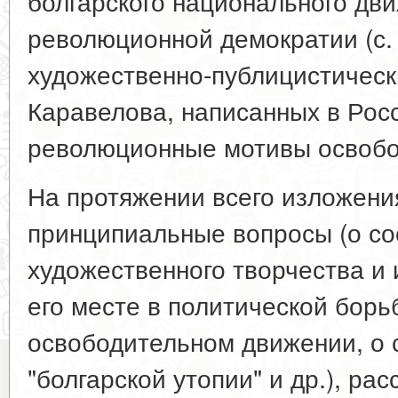
болгарского национального дви
революционной демократии (с. 5
художественно-публицистическ
Каравелова, написанных в Росс
революционные мотивы освобо
На протяжении всего изложени
принципиальные вопросы (о с
художественного творчества и 
его месте в политической борь
освободительном движении, о
"болгарской утопии" и др.), ра