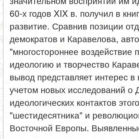
значительном восприятии им и
60-х годов XIX в. получил в кн
развитие. Сравнив позиции от
демократов и Каравелова, авт
"многостороннее воздействие 
идеологию и творчество Каравел
вывод представляет интерес в 
учетом новых исследований о Д
идеологических контактов этог
"шестидесятника" и революцио
Восточной Европы. Выявленны