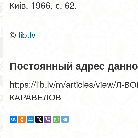
Киiв. 1966, с. 62.
©
lib.lv
Постоянный адрес данно
https://lib.lv/m/articles/view/
КАРАВЕЛОВ