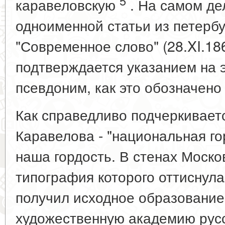
5
каравеловскую
. На самом де
одноименной статьи из петербу
"Современное слово" (28.XI.186
подтверждается указанием на эт
псевдоним, как это обозначено в
Как справедливо подчеркиваетс
Каравелова - "национальная го
наша гордость. В стенах Моско
типография которого оттиснула 
получил исходное образование
художественную академию русс