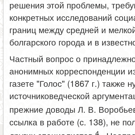
решения этой проблемы, треб
конкретных исследований соци
границ между средней и мелко
болгарского города и в известн
Частный вопрос о принадлежн
анонимных корреспонденции из
газете "Голос" (1867 г.) также
источниковедческой аргументац
прежние доводы Л. В. Воробь
ссылка в работе (с. 138), не п
4