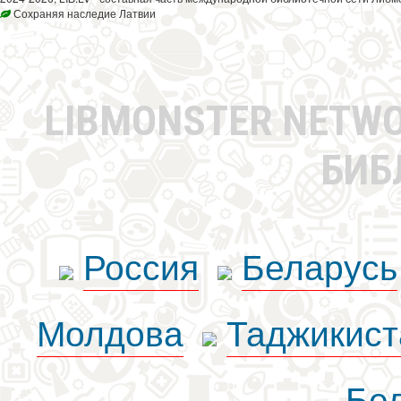
Сохраняя наследие Латвии
LIBMONSTER NETW
БИБ
Россия
Беларусь
Молдова
Таджикист
Бе