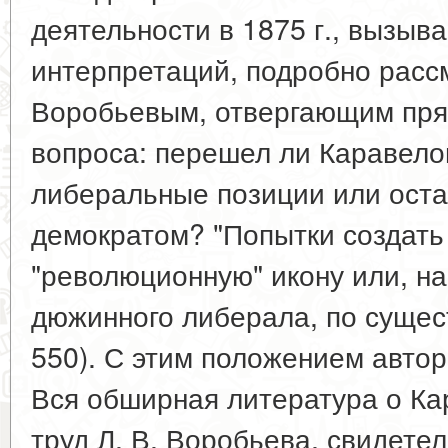
деятельности в 1875 г., вызыв
интерпретаций, подробно рассм
Воробьевым, отвергающим пря
вопроса: перешел ли Каравело
либеральные позиции или ост
демократом? "Попытки создать
"революционную" икону или, на
дюжинного либерала, по сущест
550). С этим положением автор
Вся обширная литература о Кар
труд Л. В. Воробьева, свидетел