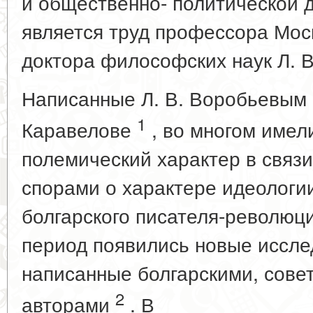
и общественно- политической 
является труд профессора Мос
доктора философских наук Л. В
Написанные Л. В. Воробьевым 
1
Каравелове
, во многом имел
полемический характер в связи
спорами о характере идеологи
болгарского писателя-революц
период появились новые иссле
написанные болгарскими, сове
2
авторами
. В