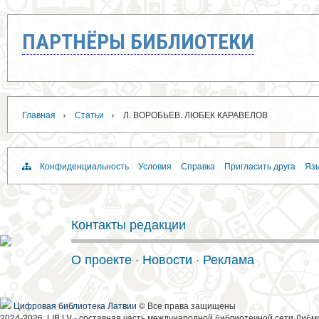
ПАРТНЁРЫ БИБЛИОТЕКИ
›
›
Главная
Статьи
Л. ВОРОБЬЕВ. ЛЮБЕК КАРАВЕЛОВ
Конфиденциальность
Условия
Справка
Пригласить друга
Язы
Контакты редакции
О проекте
·
Новости
·
Реклама
Цифровая библиотека Латвии
© Все права защищены
2024-2026, LIB.LV - составная часть международной библиотечной сети Либм