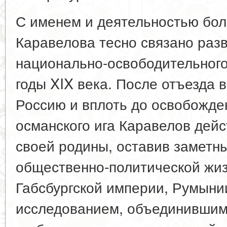
С именем и деятельностью бол
Каравелова тесно связано разв
национально-освободительного 
годы XIX века. После отъезда в 
Россию и вплоть до освобожде
османского ига Каравелов дей
своей родины, оставив заметны
общественно-политической жиз
Габсбургской империи, Румын
исследованием, объединившим