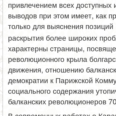
привлечением всех доступных 
выводов при этом имеет, как п
только для выяснения позиций 
раскрытия более широких про
характерны страницы, посвящ
революционного крыла болгарс
движения, отношению балканс
демократии к Парижской Комм
социального содержания утопи
балканских революционеров 70-х
В современных работах о Кара