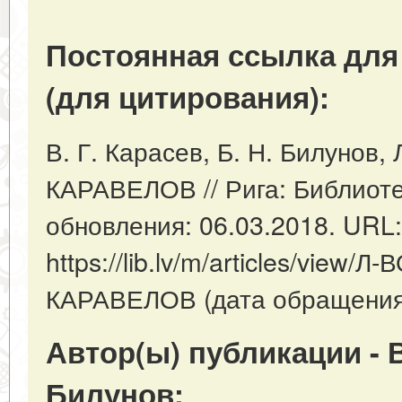
Постоянная ссылка для
(для цитирования):
В. Г. Карасев, Б. Н. Билуно
КАРАВЕЛОВ // Рига: Библиотек
обновления: 06.03.2018. URL:
https://lib.lv/m/articles/vie
КАРАВЕЛОВ (дата обращения:
Автор(ы) публикации - В.
Билунов: