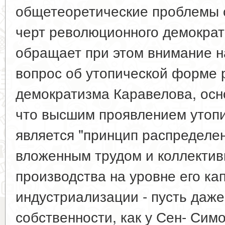
общетеоретические проблемы 
черт революционного демократ
обращает при этом внимание 
вопрос об утопической форме
демократизма Каравелова, осн
что высшим проявлением утоп
является "принцип распределен
вложенным трудом и коллектив
производства на уровне его ка
индустриализации - пусть даже
собственности, как у Сен- Симон