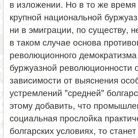
в изложении. Но в то же время 
крупной национальной буржуази
ни в эмиграции, по существу, н
в таком случае основа против
революционного демократизма
буржуазной революционности о
зависимости от выяснения осо
устремлений "средней" болгарс
этому добавить, что промышле
социальная прослойка практиче
болгарских условиях, то стане