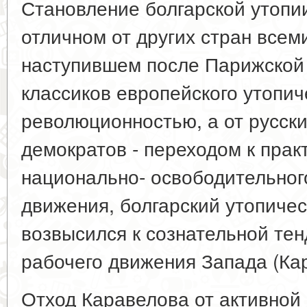
Становление болгарской утопи
отличном от других стран всем
наступившем после Парижской 
классиков европейского утопич
революционностью, а от русск
демократов - переходом к прак
национально- освободительног
движения, болгарский утопиче
возвысился к сознательной те
рабочего движения Запада (Кара
Отход Каравелова от активной