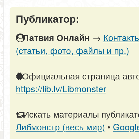
Публикатор:
→
Контакт
Латвия Онлайн
(статьи, фото, файлы и пр.)
Официальная страница авто
https://lib.lv/Libmonster
Искать материалы публикато
Либмонстр (весь мир)
•
Googl