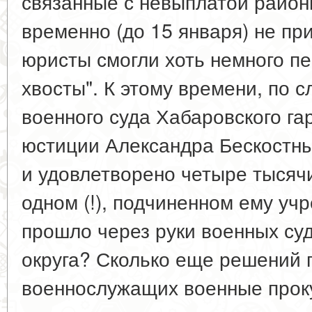
связанные с невыплатой райо
временно (до 15 января) не п
юристы смогли хоть немного пе
хвосты". К этому времени, по 
военного суда Хабаровского га
юстиции Александра Бескостны
и удовлетворено четыре тысячи
одном (!), подчиненном ему уч
прошло через руки военных суд
округа? Сколько еще решений 
военнослужащих военные про