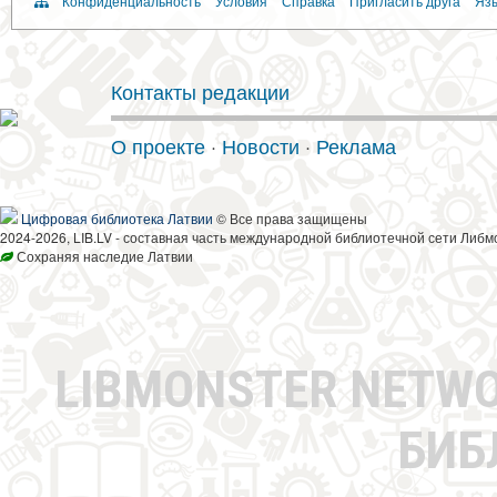
Конфиденциальность
Условия
Справка
Пригласить друга
Язы
Контакты редакции
О проекте
·
Новости
·
Реклама
Цифровая библиотека Латвии
© Все права защищены
2024-2026, LIB.LV - составная часть международной библиотечной сети Либм
Сохраняя наследие Латвии
LIBMONSTER NETW
БИБ