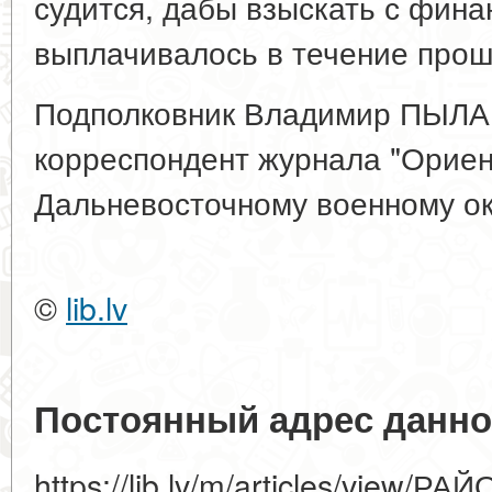
судится, дабы взыскать с финан
выплачивалось в течение прош
Подполковник Владимир ПЫЛА
корреспондент журнала "Ориен
Дальневосточному военному ок
©
lib.lv
Постоянный адрес данно
https://lib.lv/m/articles/vie