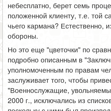
небесплатно, берет семь проц
положенной клиенту, т.е. той с
чьего кармана? Естественно, 
обороны.
Но это еще "цветочки" по срав
подробно описанным в "Заключ
уполномоченным по правам чел
заслуживает того, чтобы приве
"Военнослужащие, увольняемые
2000 г., исключались из списко
поскольку с ними был произвед