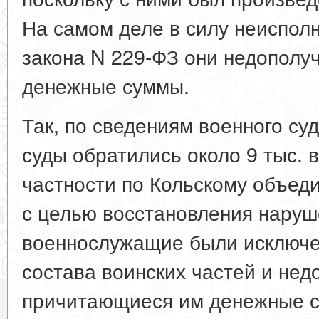
На самом деле в силу неиспол
закона N 229-ФЗ они недополу
денежные суммы.
Так, по сведениям военного су
суды обратились около 9 тыс. 
частности по Кольскому объеди
с целью восстановления наруш
военнослужащие были исключен
состава воинских частей и нед
причитающиеся им денежные 