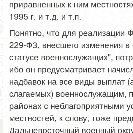
приравненных к ним местностях.
1995 г. и т.д. и т.п.
Понятно, что для реализации 
229-ФЗ, внесшего изменения в
статусе военнослужащих", пот
ибо он предусматривает начис
надбавок на все виды выплат (
слагаемых) военнослужащим, 
районах с неблагоприятными у
местностей, к слову, тоже пре
Дальневосточный военный округ