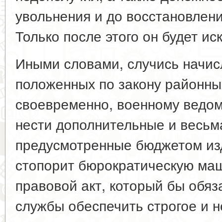
увольнения и до восстановлени
Только после этого он будет ис
Иными словами, случись начис
положенных по закону районн
своевременно, военному ведом
нести дополнительные и весьм
предусмотренные бюджетом изд
стопорит бюрократическую ма
правовой акт, который бы обя
службы обеспечить строгое и 