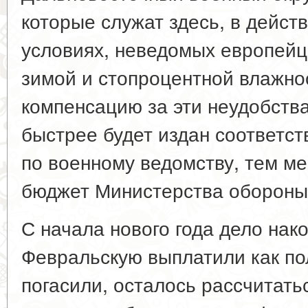
которые служат здесь, в дейст
условиях, неведомых европейц
зимой и стопроцентной влажно
компенсацию за эти неудобства
быстрее будет издан соответс
по военному ведомству, тем м
бюджет Министерства обороны
С начала нового года дело нак
Февральскую выплатили как по
погасили, осталось рассчитатьс