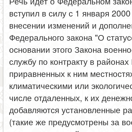
Речь идет о Федеральном зако
вступил в силу с 1 января 2000
внесении изменений и дополнен
Федерального закона "О стату
основании этого Закона воен
службу по контракту в районах
приравненных к ним местностя
климатическими или экологиче
числе отдаленных, к их денеж
добавляются установленные р
(такие же предусмотрены за во