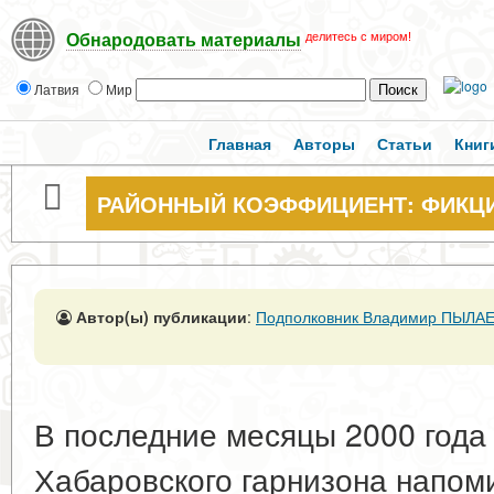
делитесь с миром!
Обнародовать материалы
Латвия
Мир
Главная
Авторы
Статьи
Книг
РАЙОННЫЙ КОЭФФИЦИЕНТ: ФИКЦИ
Автор(ы) публикации
:
Подполковник Владимир ПЫЛА
В последние месяцы 2000 года 
Хабаровского гарнизона напо