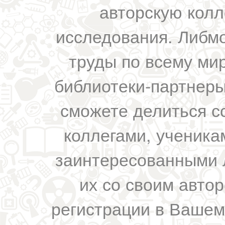
авторскую колл
исследования. Либм
труды по всему мир
библиотеки-партнеры,
сможете делиться с
коллегами, ученика
заинтересованными 
их со своим авто
регистрации в Вашем