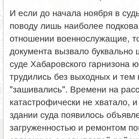
И если до начала ноября в су
поводу лишь наиболее подков
отношении военнослужащие, то
документа вызвало буквально 
суде Хабаровского гарнизона ю
трудились без выходных и тем 
"зашивались". Времени на рас
катастрофически не хватало, и
здании суда появилось объявле
загруженностью и ремонтом п