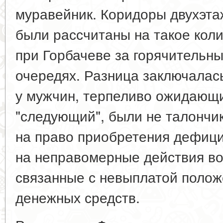
муравейник. Коридоры двухэтаж
были рассчитаны на такое коли
при Горбачеве за горячительны
очередях. Разница заключалась
у мужчин, терпеливо ожидающи
"следующий", были не талончи
на право приобретения дефици
на неправомерные действия во
связанные с невыплатой полож
денежных средств.