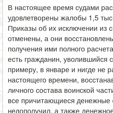
В настоящее время судами ра
удовлетворены жалобы 1,5 тыс
Приказы об их исключении из 
отменены, а они восстановлен
получения ими полного расчета
есть гражданин, уволившийся с
примеру, в январе и нигде не 
настоящего времени, восстана
личного состава воинской част
все причитающиеся денежные 
недополучил, а также денежно