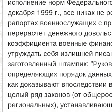
исполнение норм Федерального
декабря 1999 г., все никак не 
рапортах военнослужащих с пр
перерасчет денежного довольс
коэффициента военные финанс
утруждать себя излишней писан
заготовленный штампик: "Руко
определяющих порядок данных в
как доказывают впоследствии 
целый ряд законов (от общеро
региональных), устанавливающ