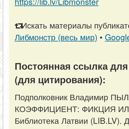
https://lib.lv/Libmonster
Искать материалы публикато
Либмонстр (весь мир)
•
Googl
Постоянная ссылка для
(для цитирования):
Подполковник Владимир П
КОЭФФИЦИЕНТ: ФИКЦИЯ ИЛИ
Библиотека Латвии (LIB.LV). 