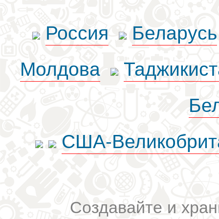
Россия
Беларусь
Молдова
Таджикист
Бе
США-Великобрит
Создавайте и хран