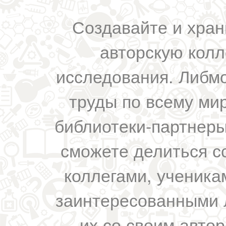
Создавайте и хран
авторскую колл
исследования. Либм
труды по всему мир
библиотеки-партнеры,
сможете делиться с
коллегами, ученика
заинтересованными 
их со своим авто