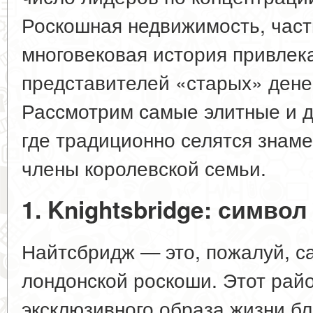
Роскошная недвижимость, час
многовековая история привлек
представителей «старых» денег
Рассмотрим самые элитные и д
где традиционно селятся знаме
члены королевской семьи.
1. Knightsbridge: символ
Найтсбридж — это, пожалуй, с
лондонской роскоши. Этот рай
эксклюзивного образа жизни б