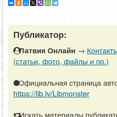
Публикатор:
→
Контакт
Латвия Онлайн
(статьи, фото, файлы и пр.)
Официальная страница авто
https://lib.lv/Libmonster
Искать материалы публикато