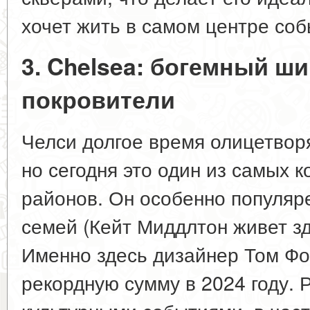
хочет жить в самом центре соб
3. Chelsea: богемный ши
покровители
Челси долгое время олицетвор
но сегодня это один из самых 
районов. Он особенно популяр
семей (Кейт Миддлтон живет зд
Именно здесь дизайнер Том Фо
рекордную сумму в 2024 году. 