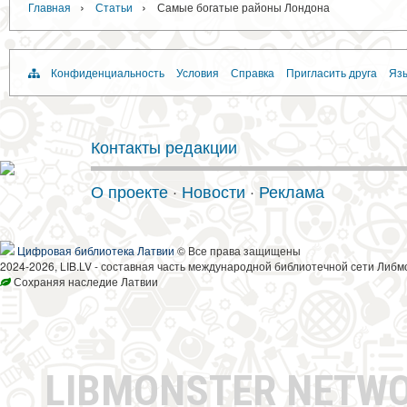
›
›
Главная
Статьи
Самые богатые районы Лондона
Конфиденциальность
Условия
Справка
Пригласить друга
Язы
Контакты редакции
О проекте
·
Новости
·
Реклама
Цифровая библиотека Латвии
© Все права защищены
2024-2026, LIB.LV - составная часть международной библиотечной сети Либм
Сохраняя наследие Латвии
LIBMONSTER NETW