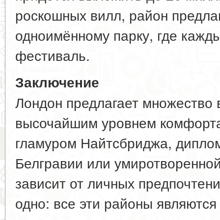
роскошных вилл, район предлаг
одноимённому парку, где кажд
фестиваль.
Заключение
Лондон предлагает множество 
высочайшим уровнем комфорт
гламуром Найтсбриджа, дипло
Белгравии или умиротворенно
зависит от личных предпочтени
одно: все эти районы являются