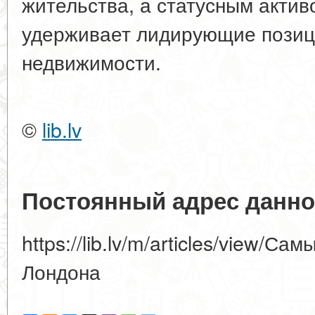
жительства, а статусным актив
удерживает лидирующие позиц
недвижимости.
©
lib.lv
Постоянный адрес данно
https://lib.lv/m/articles/view/С
Лондона