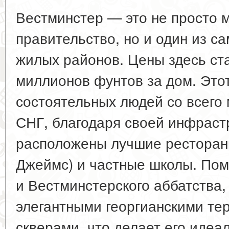
Вестминстер — это не просто м
правительство, но и один из 
жилых районов. Цены здесь ста
миллионов фунтов за дом. Это
состоятельных людей со всего 
СНГ, благодаря своей инфрастр
расположены лучшие рестораны
Джеймс) и частные школы. Пом
и Вестминстерского аббатства,
элегантными георгианскими те
скверами, что делает его идеа