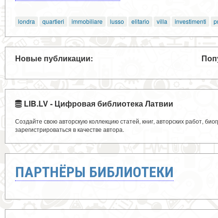
londra
quartieri
immobiliare
lusso
elitario
villa
investimenti
p
Новые публикации:
Поп
LIB.LV - Цифровая библиотека Латвии
Создайте свою авторскую коллекцию статей, книг, авторских работ, би
зарегистрироваться в качестве автора.
ПАРТНЁРЫ БИБЛИОТЕКИ