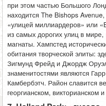
при этом частью Большого Лон
находится The Bishops Avenue,
«улицей миллиардеров» или «Bil
из самых дорогих улиц в мире,
магнаты. Хампстед исторически
обитания творческой элиты: зд
Зигмунд Фрейд и Джордж Оруэ
знаменитостями являются Гарр
Камбербэтч. Район славится в
георгианском, викторианском и