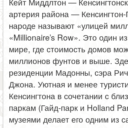
Кейт Миддлтон — Кенсингтонск
артерия района — Кенсингтон-П
народе называют «улицей мил
«Millionaire’s Row». Это один 
мире, где стоимость домов мож
миллионов фунтов и выше. Зд
резиденции Мадонны, сэра Рич
Джона. Уютная и менее турист
Кенсингтона в сочетании с бли
паркам (Гайд-парк и Holland P
музеями делает его одним из 