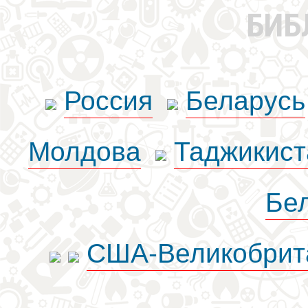
БИБ
Россия
Беларусь
Молдова
Таджикист
Бе
США-Великобрит