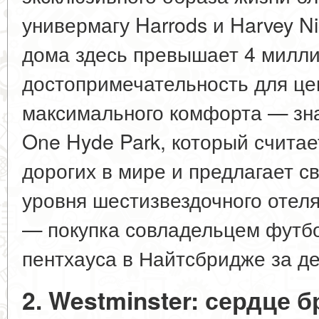
универмагу Harrods и Harvey N
дома здесь превышает 4 милли
достопримечательность для це
максимального комфорта — зн
One Hyde Park, который считае
дорогих в мире и предлагает с
уровня шестизвездочного отеля
— покупка совладельцем футбо
пентхауса в Найтсбридже за д
2. Westminster: сердце 