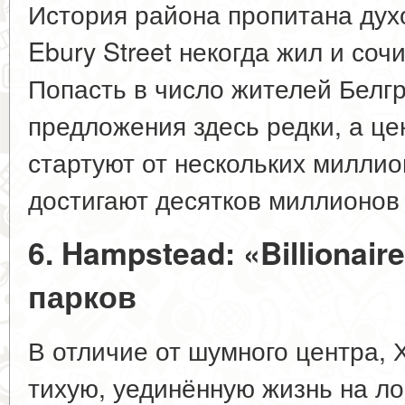
История района пропитана дух
Ebury Street некогда жил и со
Попасть в число жителей Белг
предложения здесь редки, а ц
стартуют от нескольких миллио
достигают десятков миллионов 
6. Hampstead: «Billionai
парков
В отличие от шумного центра, 
тихую, уединённую жизнь на л