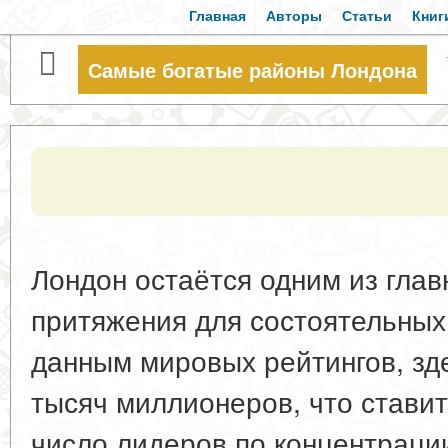
Главная
Авторы
Статьи
Книг
Самые богатые районы Лондона
Лондон остаётся одним из гла
притяжения для состоятельных
данным мировых рейтингов, зд
тысяч миллионеров, что ставит
число лидеров по концентраци