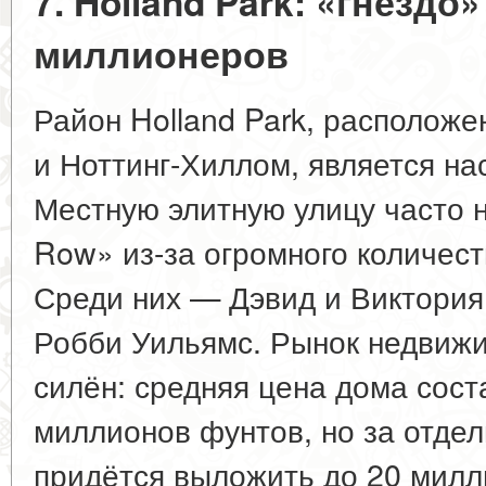
7. Holland Park: «гнездо
миллионеров
Район Holland Park, располож
и Ноттинг-Хиллом, является н
Местную элитную улицу часто на
Row» из-за огромного количес
Среди них — Дэвид и Виктория
Робби Уильямс. Рынок недвижи
силён: средняя цена дома сост
миллионов фунтов, но за отде
придётся выложить до 20 мил