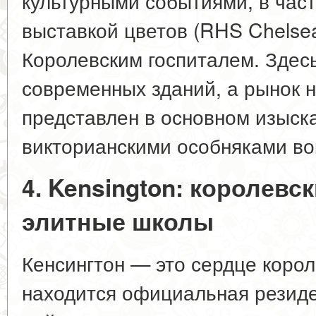
культурными событиями, в час
выставкой цветов (RHS Chelsea
Королевским госпиталем. Здес
современных зданий, а рынок 
представлен в основном изыск
викторианскими особняками вок
4. Kensington: королевс
элитные школы
Кенсингтон — это сердце корол
находится официальная резид