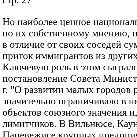
стр. 27
Но наиболее ценное националь
по их собственному мнению, п
в отличие от своих соседей су
приток иммигрантов из други
Ключевую роль в этом сыграло
постановление Совета Минист
г. "О развитии малых городов 
значительно ограничивало в н
объектов союзного значения и,
лимитчиков. В Вильнюсе, Каун
Паневежисе крупных предприя