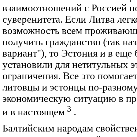
взаимоотношений с Россией п
суверенитета. Если Литва легк
возможность всем проживающи
получить гражданство (так на
вариант"), то Эстония и в еще
установили для нетитульных э
ограничения. Все это помогае
литовцы и эстонцы по-разном
экономическую ситуацию в пр
3
и в настоящем
.
Балтийским народам свойстве