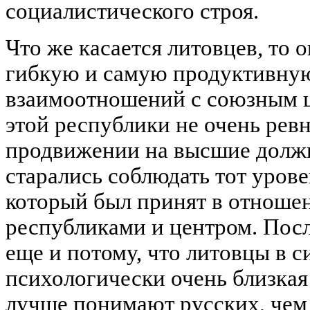
социалистического строя.
Что же касается литовцев, то
гибкую и самую продуктивную
взаимоотношений с союзным ц
этой республики не очень рев
продвижении на высшие должн
старались соблюдать тот урове
который был принят в отноше
республиками и центром. Посл
еще и потому, что литовцы в 
психологически очень близкая
лучше понимают русских, чем