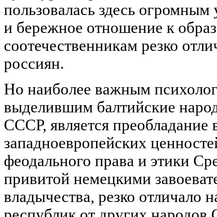
пользовалась здесь огромным
и бережное отношение к обра
соотечественникам резко отли
россиян.
Но наиболее важным психолог
выделившим балтийские народ
СССР, является преобладание 
западноевропейских ценносте
феодального права и этики Ср
привитой немецкими завоевате
владычества, резко отличало н
республик от других народов С