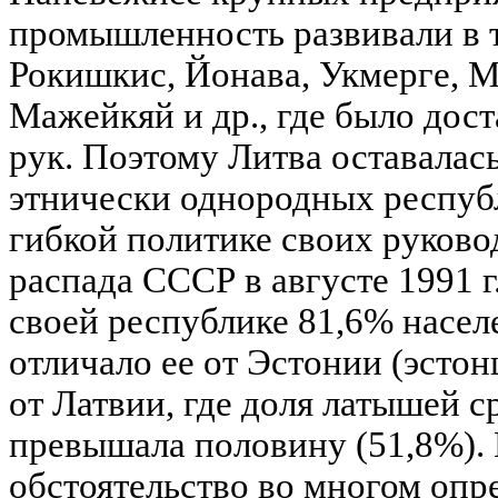
промышленность развивали в т
Рокишкис, Йонава, Укмерге, М
Мажейкяй и др., где было дос
рук. Поэтому Литва оставалас
этнически однородных респуб
гибкой политике своих руково
распада СССР в августе 1991 г
своей республике 81,6% насел
отличало ее от Эстонии (эстон
от Латвии, где доля латышей с
превышала половину (51,8%).
обстоятельство во многом опр