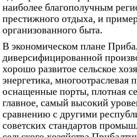
наиболее благополучным реги
престижного отдыха, и приме
организованного быта.
В экономическом плане Приба
диверсифицированной произво
хорошо развитое сельское хозя
энергетика, многоотраслевая
оснащенные порты, плотная се
главное, самый высокий урове
сравнению с другими республ
советских стандартов промышл
сельского хозяйства Прибалти