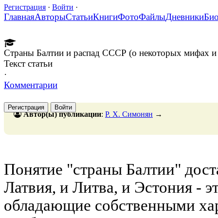
Регистрация
·
Войти
·
Главная
Авторы
Статьи
Книги
Фото
Файлы
Дневники
Би
Страны Балтии и распад СССР (о некоторых мифах и 
Текст статьи
·
Комментарии
Регистрация
Войти
Автор(ы) публикации
:
Р. Х. Симонян
→
Понятие "страны Балтии" дост
Латвия, и Литва, и Эстония - э
обладающие собственными ха