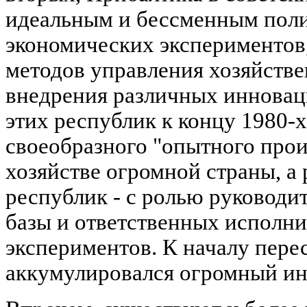
идеальным и бессменным поли
экономических экспериментов
методов управления хозяйств
внедрения различных инновац
этих республик к концу 1980-х
своеобразного "опытного прои
хозяйстве огромной страны, а 
республик - с ролью руководи
базы и ответственных исполн
экспериментов. К началу пере
аккумулировался огромный и