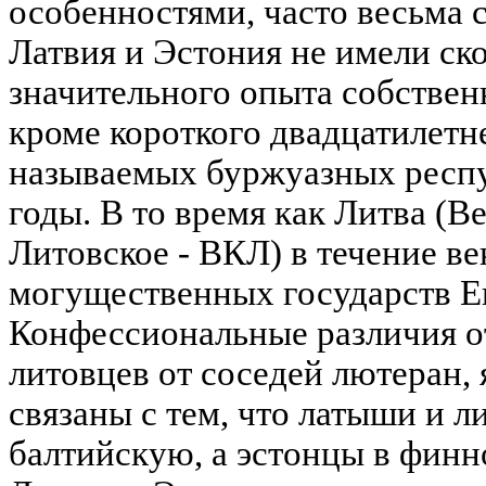
особенностями, часто весьма 
Латвия и Эстония не имели ск
значительного опыта собствен
кроме короткого двадцатилетне
называемых буржуазных респу
годы. В то время как Литва (В
Литовское - ВКЛ) в течение ве
могущественных государств Е
Конфессиональные различия о
литовцев от соседей лютеран,
связаны с тем, что латыши и л
балтийскую, а эстонцы в финн