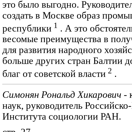
это было выгодно. Руководит
создать в Москве образ пром
1
республики
. А это обстоятел
весомые преимущества в пол
для развития народного хозяйс
больше других стран Балтии д
2
благ от советской власти
.
Симонян Рональд Хикарович -
к
наук, руководитель Российско
Института социологии РАН.