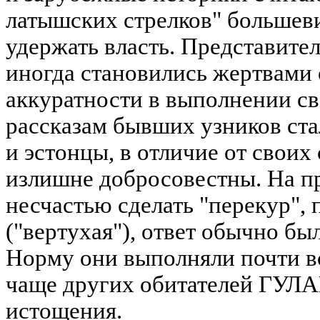
латышских стрелков" большев
удержать власть. Представите
иногда становились жертвами
аккуратности в выполнении св
рассказам бывших узников ста
и эстонцы, в отличие от своих
излишне добросовестны. На п
несчастью сделать "перекур", 
("вертухая"), ответ обычно бы
Норму они выполняли почти вс
чаще других обитателей ГУЛА
истощения.