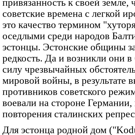
привязанность к своей земле, 
советские времена с легкой и
это качество термином "хутор
оседлыми среди народов Балти
эстонцы. Эстонские общины з
редкость. Да и возникли они в
силу чрезвычайных обстоятель
мировой войны, в результате
противников советского режим
воевали на стороне Германии, 
повторения сталинских репрес
Для эстонца родной дом ("Kodu