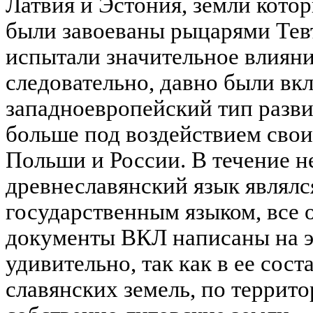
Латвия и Эстония, земли котор
были завоеваны рыцарями Тев
испытали значительное влияни
следовательно, давно были вк
западноевропейский тип разви
больше под воздействием свои
Польши и России. В течение н
древнеславянский язык являл
государственным языком, все
документы ВКЛ написаны на эт
удивительно, так как в ее сос
славянских земель, по терри