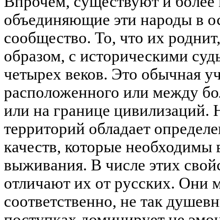
Впрочем, существуют и более 
объединяющие эти народы в о
сообщество. То, что их роднит
образом, с историческими суд
четырех веков. Это обычная уч
расположенного или между бо
или на границе цивилизаций. 
территорий обладает определ
качеств, которые необходимы 
выживания. В числе этих свойс
отличают их от русских. Они м
соответственно, не так душевн
поступках доминирует не эмоц