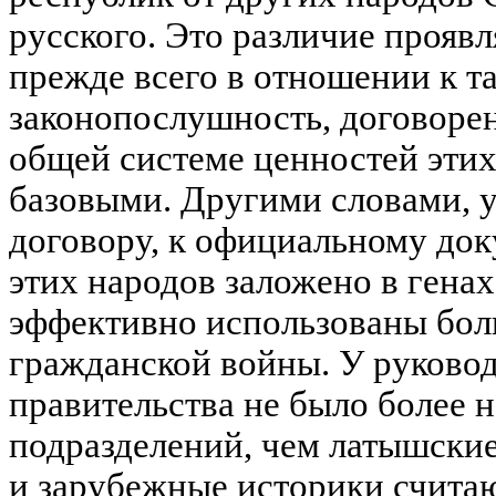
русского. Это различие проявл
прежде всего в отношении к т
законопослушность, договорен
общей системе ценностей этих
базовыми. Другими словами, у
договору, к официальному док
этих народов заложено в генах
эффективно использованы бол
гражданской войны. У руковод
правительства не было более
подразделений, чем латышски
и зарубежные историки считаю