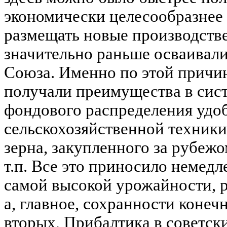
экономически целесообразнее
размещать новые производств
значительно раньше осваивали
Союза. Именно по этой причи
получали преимущества в сист
фондового распределения удо
сельскохозяйственной техники
зерна, закупленного за рубежо
т.п. Все это приносило немедл
самой высокой урожайности, 
а, главное, сохранности конеч
вторых, Прибалтика в советск