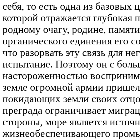
себя, то есть одна из базовых
которой отражается глубокая 
родному очагу, родине, памяти
органического единения его со
что разорвать эту связь для н
испытание. Поэтому он с бол
настороженностью воспринима
земле огромной армии пришель
покидающих земли своих отцов
преграда ограничивает миграц
стороны, море является источ
жизнеобеспечивающего промыс