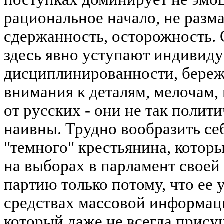
рациональное начало, не разм
сдержанность, осторожность.
здесь явно уступают индивиду
дисциплинированности, береж
внимания к деталям, мелочам, 
от русских - они не так полит
наивны. Трудно вообразить се
"темного" крестьянина, котор
на выборах в парламент своей
партию только потому, что ее 
средствах массовой информац
который даже не всегда прис