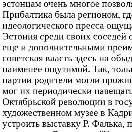
эстонцам очень многое позвол
Прибалтика была регионом, гд
идеологического пресса ощуща
Эстония среди своих соседей 
еще и дополнительными преи
советская власть здесь на об
наименее ощутимой. Так, толь
партии родители могли прожив
мог их периодически навещать
Октябрьской революции в гос
художественном музее в Кадр
устроить выставку Р. Фалька, 