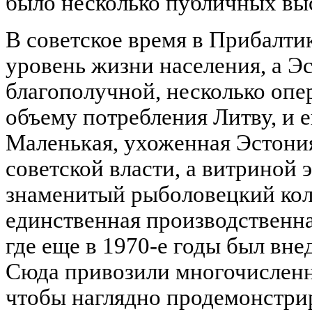
было несколько публичных вы
В советское время в Прибалти
уровень жизни населения, а Э
благополучной, несколько оп
объему потребления Литву, и 
Маленькая, ухоженная Эстони
советской власти, а витриной 
знаменитый рыболовецкий кол
единственная производственна
где еще в 1970-е годы был вне
Сюда привозили многочисленн
чтобы наглядно продемонстри