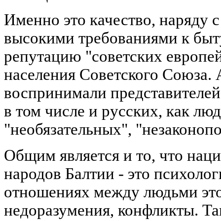
Именно это качество, наряду 
высокими требованиями к быту
репутацию "советских европей
населения Советского Союза. 
воспринимали представителей
в том числе и русских, как лю
"необязательных", "незаконоп
Общим является и то, что нац
народов Балтии - это психоло
отношениях между людьми это
недоразумения, конфликты. Так