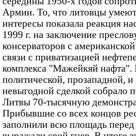
середины 1950-х годов сопрот
Армии. То, что литовцы умеют
интересы показала реакция н
1999 г. на заключение преслов
консерваторов с американской
связи с приватизацией нефте
комплекса "Мажейкяй нафта".
политической, прозападной, и
невыгодной сделкой собрало 
Литвы 70-тысячную демонстра
Прибывшие со всех концов р
заполнили всю площадь перед
выражали свой гнев. В итоге э