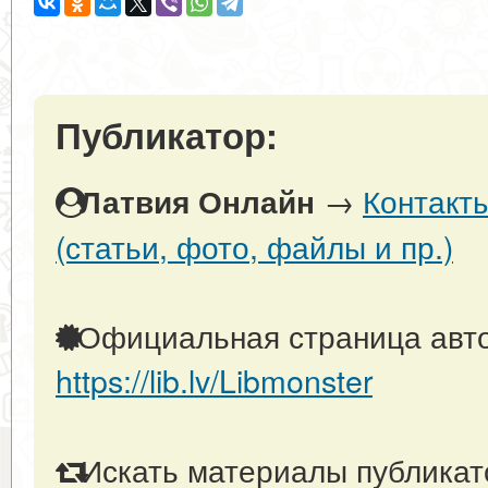
Публикатор:
→
Контакт
Латвия Онлайн
(статьи, фото, файлы и пр.)
Официальная страница авто
https://lib.lv/Libmonster
Искать материалы публикато