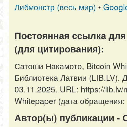
Либмонстр (весь мир)
•
Googl
Постоянная ссылка для
(для цитирования):
Сатоши Накамото, Bitcoin Whit
Библиотека Латвии (LIB.LV). 
03.11.2025. URL: https://lib.lv/m
Whitepaper (дата обращения: 
Автор(ы) публикации - 