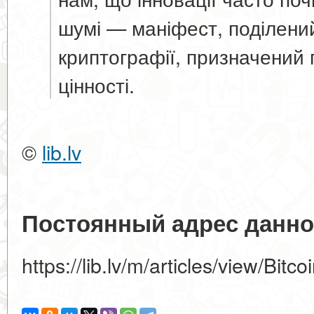
шумі — маніфест, поділени
криптографії, призначений
цінності.
©
lib.lv
Постоянный адрес данно
https://lib.lv/m/articles/view/Bit