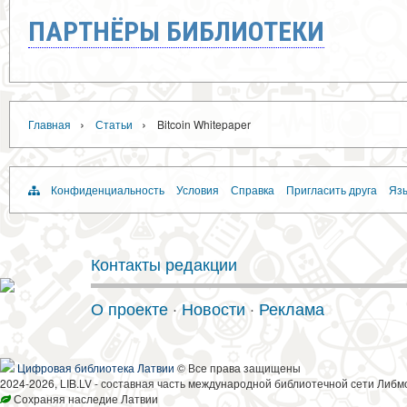
ПАРТНЁРЫ БИБЛИОТЕКИ
›
›
Главная
Статьи
Bitcoin Whitepaper
Конфиденциальность
Условия
Справка
Пригласить друга
Язы
Контакты редакции
О проекте
·
Новости
·
Реклама
Цифровая библиотека Латвии
© Все права защищены
2024-2026, LIB.LV - составная часть международной библиотечной сети Либм
Сохраняя наследие Латвии