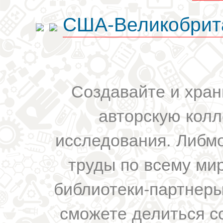
США-Великобрит
Создавайте и хран
авторскую колл
исследования. Либм
труды по всему мир
библиотеки-партнеры,
сможете делиться с