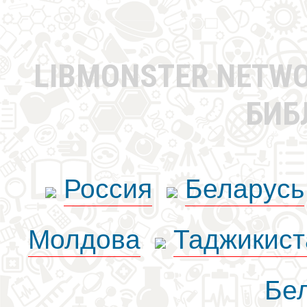
LIBMONSTER NETW
БИБ
Россия
Беларусь
Молдова
Таджикист
Бе