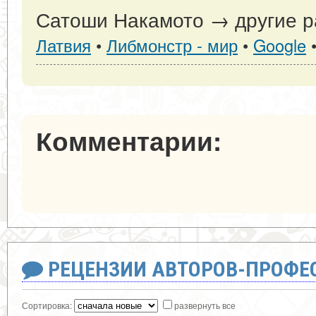
Сатоши Накамото → другие р
Латвия
•
Либмонстр - мир
•
Google
Комментарии:
РЕЦЕНЗИИ АВТОРОВ-ПРОФЕ
Сортировка:
развернуть все