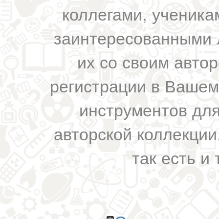
коллегами, ученика
заинтересованными 
их со своим авто
регистрации в Вашем
инструментов для
авторской коллекции.
так есть и 