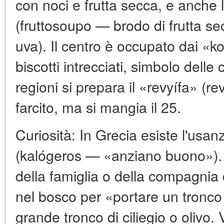
con noci e frutta secca, e anc
(fruttosoupo — brodo di frutta s
uva). Il centro è occupato dai «k
biscotti intrecciati, simbolo delle 
regioni si prepara il «revyífa» (r
farcito, ma si mangia il 25.
Curiosità: In Grecia esiste l'usa
(kalógeros — «anziano buono»). 
della famiglia o della compagnia
nel bosco per «portare un tronco
grande tronco di ciliegio o olivo.