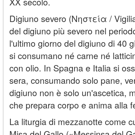
XX secolo.
Digiuno severo (Νηστεία / Vigilia)
del digiuno più severo nel periodo
l'ultimo giorno del digiuno di 40
si consumano né carne né latti
con olio. In Spagna e Italia si os
sera, consumando solo pane, ve
digiuno non è solo un'ascetica,
che prepara corpo e anima alla fe
La liturgia di mezzanotte come cul
Misa del Gallo («Messinsa del G