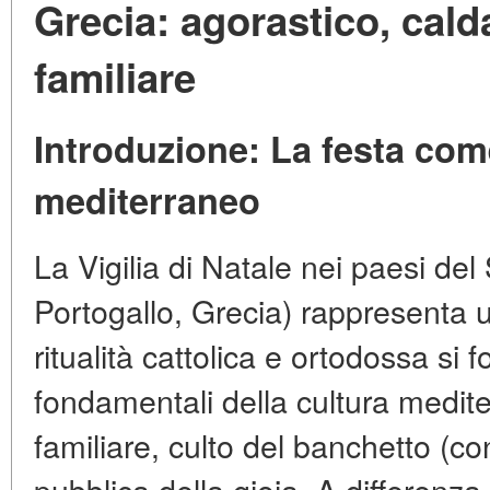
Grecia: agorastico, cal
familiare
Introduzione: La festa come
mediterraneo
La Vigilia di Natale nei paesi de
Portogallo, Grecia) rappresenta u
ritualità cattolica e ortodossa si f
fondamentali della cultura medite
familiare, culto del banchetto (
pubblica della gioia. A differenza