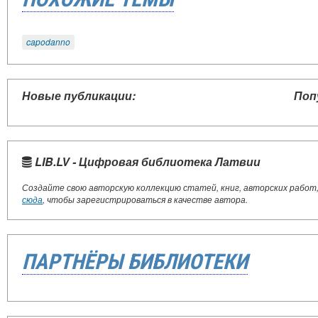
capodanno
Новые публикации:
Поп
LIB.LV - Цифровая библиотека Латвии
Создайте свою авторскую коллекцию статей, книг, авторских работ
сюда
, чтобы зарегистрироваться в качестве автора.
ПАРТНЁРЫ БИБЛИОТЕКИ