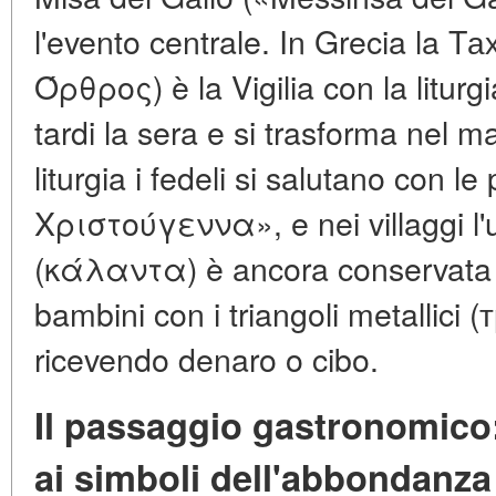
l'evento centrale. In Grecia la
Όρθρος) è la Vigilia con la liturgi
tardi la sera e si trasforma nel m
liturgia i fedeli si salutano con 
Χριστούγεννα», e nei villaggi 
(κάλαντα) è ancora conservata l
bambini con i triangoli metallici 
ricevendo denaro o cibo.
Il passaggio gastronomico:
ai simboli dell'abbondanza