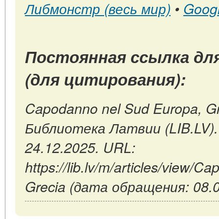
Либмонстр (весь мир)
•
Goog
Постоянная ссылка дл
(для цитирования):
Capodanno nel Sud Europa, Gre
Библиотека Латвии (LIB.LV)
24.12.2025. URL:
https://lib.lv/m/articles/view/
Grecia (дата обращения: 08.0