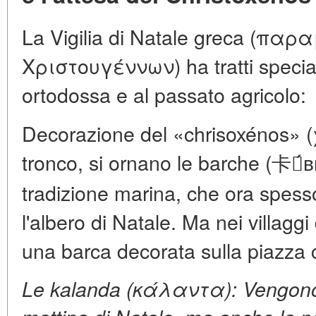
La Vigilia di Natale greca (πα
Χριστουγέννων) ha tratti speciali
ortodossa e al passato agricolo:
Decorazione del «chrisoxénos» (
tronco, si ornano le barche (卡拉́в
tradizione marina, che ora spesso
l'albero di Natale. Ma nei villaggi
una barca decorata sulla piazza 
Le kalanda (κάλαντα): Vengono 