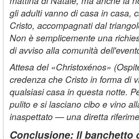
mattina di Natale, ma anche la no
gli adulti vanno di casa in casa, 
Cristo, accompagnati dal triangol
Non è semplicemente una richiest
di avviso alla comunità dell'even
Attesa del «Christoxénos» (Ospite
credenza che Cristo in forma di v
qualsiasi casa in questa notte. Pe
pulito e si lasciano cibo e vino all
inaspettato — una diretta riferime
Conclusione: Il banchetto 