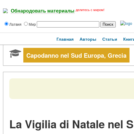
делитесь с миром!
Обнародовать материалы
Латвия
Мир
Главная
Авторы
Статьи
Книг
Capodanno nel Sud Europa, Grecia
La Vigilia di Natale nel 