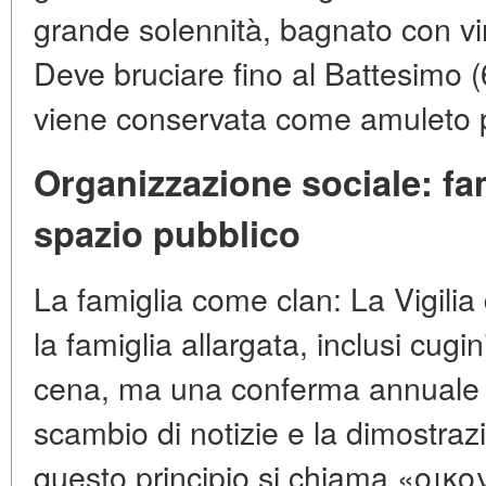
grande solennità, bagnato con vin
Deve bruciare fino al Battesimo (
viene conservata come amuleto p
Organizzazione sociale: fam
spazio pubblico
La famiglia come clan: La Vigilia 
la famiglia allargata, inclusi cugi
cena, ma una conferma annuale de
scambio di notizie e la dimostrazi
questo principio si chiama «οικο