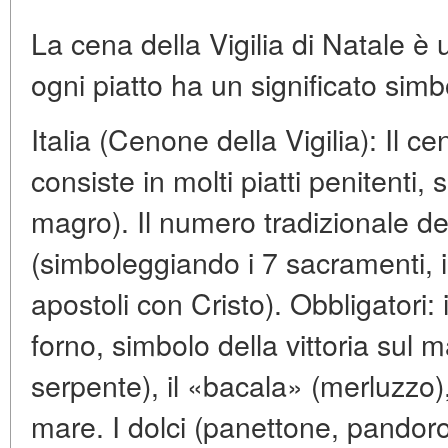
La cena della Vigilia di Natale è u
ogni piatto ha un significato simb
Italia (Cenone della Vigilia): Il 
consiste in molti piatti penitenti,
magro). Il numero tradizionale dei
(simboleggiando i 7 sacramenti, i 
apostoli con Cristo). Obbligatori: 
forno, simbolo della vittoria sul 
serpente), il «bacala» (merluzzo),
mare. I dolci (panettone, pandoro