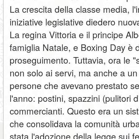
La crescita della classe media, l'i
iniziative legislative diedero nuov
La regina Vittoria e il principe A
famiglia Natale, e Boxing Day è 
proseguimento. Tuttavia, ora le "
non solo ai servi, ma anche a un
persone che avevano prestato serv
l'anno: postini, spazzini (pulitori 
commercianti. Questo era un sist
che consolidava la comunità urba
stata l'adozione della legge sui f