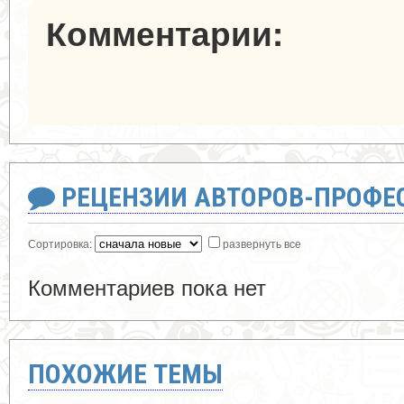
Комментарии:
РЕЦЕНЗИИ АВТОРОВ-ПРОФЕ
Сортировка:
развернуть все
Комментариев пока нет
ПОХОЖИЕ ТЕМЫ