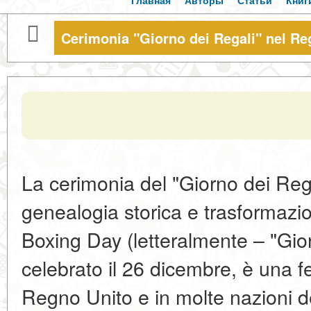
Главная
Авторы
Статьи
Книг
Cerimonia "Giorno dei Regali" nel Re
La cerimonia del "Giorno dei Reg
genealogia storica e trasformazi
Boxing Day (letteralmente – "Gior
celebrato il 26 dicembre, è una fes
Regno Unito e in molte nazioni