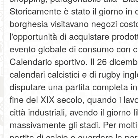
Storicamente è stato il giorno in cu
borghesia visitavano negozi costo
l'opportunità di acquistare prodot
evento globale di consumo con co
Calendario sportivo. Il 26 dicemb
calendari calcistici e di rugby ingl
disputare una partita completa in 
fine del XIX secolo, quando i lavo
città industriali, avendo il giorno 
massivamente gli stadi. Per molti 
partita di calcio o guardare la part