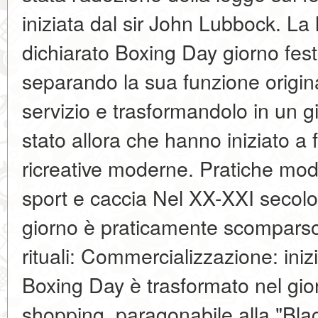
iniziata dal sir John Lubbock. La
dichiarato Boxing Day giorno festiv
separando la sua funzione origina
servizio e trasformandolo in un g
stato allora che hanno iniziato a
ricreative moderne. Pratiche mo
sport e caccia Nel XX-XXI secolo i
giorno è praticamente scomparso
rituali: Commercializzazione: inizi
Boxing Day è trasformato nel gior
shopping, paragonabile alla "Bla