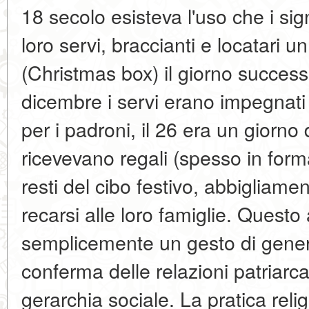
18 secolo esisteva l'uso che i sign
loro servi, braccianti e locatari u
(Christmas box) il giorno successi
dicembre i servi erano impegnati 
per i padroni, il 26 era un giorno 
ricevevano regali (spesso in form
resti del cibo festivo, abbigliame
recarsi alle loro famiglie. Questo
semplicemente un gesto di gener
conferma delle relazioni patriarcal
gerarchia sociale. La pratica reli