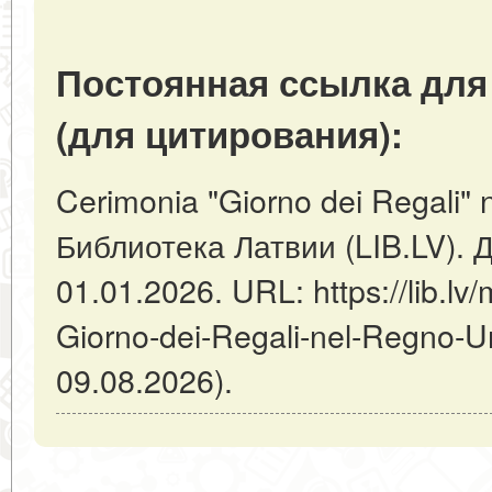
Постоянная ссылка для
(для цитирования):
Cerimonia "Giorno dei Regali" 
Библиотека Латвии (LIB.LV). 
01.01.2026. URL: https://lib.lv/
Giorno-dei-Regali-nel-Regno-U
09.08.2026).