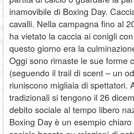
inamovibile di Boxing Day. Caccia 
cavalli. Nella campagna fino al 
ha vietato la caccia ai conigli con
questo giorno era la culminazione
Oggi sono rimaste le sue forme ce
(seguendo il trail di scent – un od
riuniscono migliaia di spettatori. 
tradizionali si tengono il 26 dic
debito sociale al tempo libero na
Boxing Day è un esempio chiaro d
sociale basato su relazioni di pat