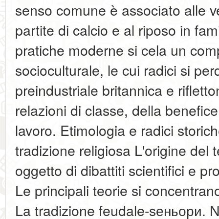
senso comune è associato alle ve
partite di calcio e al riposo in fam
pratiche moderne si cela un co
socioculturale, le cui radici si pe
preindustriale britannica e riflett
relazioni di classe, della benefi
lavoro. Etimologia e radici storic
tradizione religiosa L'origine del
oggetto di dibattiti scientifici e 
Le principali teorie si concentrano
La tradizione feudale-sеньори. Ne