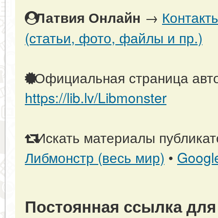
→
Контакт
Латвия Онлайн
(статьи, фото, файлы и пр.)
Официальная страница авто
https://lib.lv/Libmonster
Искать материалы публикато
Либмонстр (весь мир)
•
Googl
Постоянная ссылка для