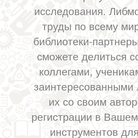
исследования. Либм
труды по всему мир
библиотеки-партнеры,
сможете делиться с
коллегами, ученика
заинтересованными 
их со своим авто
регистрации в Вашем
инструментов для