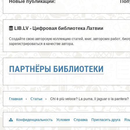
Новые публикации:
Поп
LIB.LV - Цифровая библиотека Латвии
Создайте свою авторскую коллекцию статей, книг, авторских работ, би
зарегистрироваться в качестве автора.
ПАРТНЁРЫ БИБЛИОТЕКИ
›
›
Главная
Статьи
Chi è più veloce? La puma, il jaguar o la pantera?
Конфиденциальность
Условия
Справка
Пригласить друга
Язы