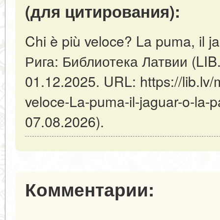
(для цитирования):
Chi è più veloce? La puma, il ja
Рига: Библиотека Латвии (LIB
01.12.2025. URL: https://lib.lv/
veloce-La-puma-il-jaguar-o-la
07.08.2026).
Комментарии: