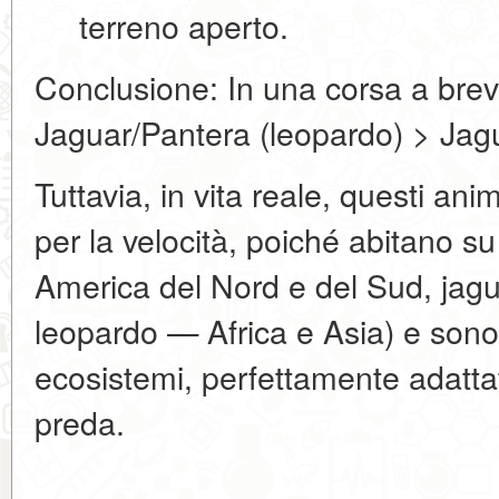
terreno aperto.
Conclusione:
In una corsa a brev
Jaguar/Pantera (leopardo) > Jagu
Tuttavia, in vita reale, questi a
per la velocità, poiché abitano s
America del Nord e del Sud, jag
leopardo — Africa e Asia) e sono 
ecosistemi, perfettamente adattati
preda.