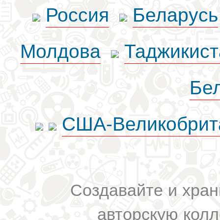
Россия
Беларусь
Молдова
Таджикист
Бе
США-Великобрит
Создавайте и хран
авторскую колл