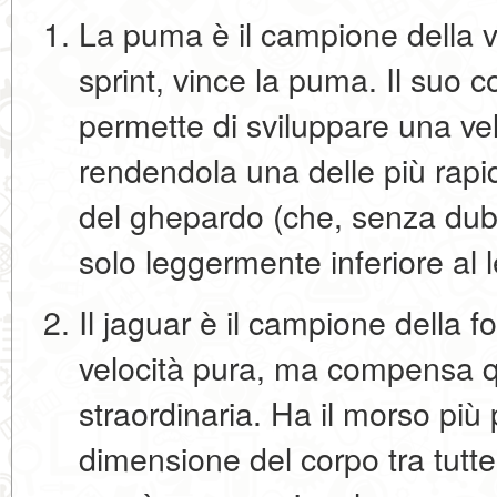
La puma è il campione della v
sprint, vince la
puma
. Il suo 
permette di sviluppare una ve
rendendola una delle più rapid
del ghepardo (che, senza dubbio
solo leggermente inferiore al 
Il jaguar è il campione della fo
velocità pura, ma compensa q
straordinaria. Ha il morso più 
dimensione del corpo tra tutte 