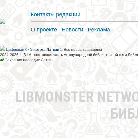
Контакты редакции
О проекте
·
Новости
·
Реклама
Цифровая библиотека Латвии
© Все права защищены
2024-2026, LIB.LV - составная часть международной библиотечной сети Либм
Сохраняя наследие Латвии
LIBMONSTER NETW
БИБ