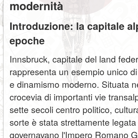
modernità
Introduzione: la capitale al
epoche
Innsbruck, capitale del land federa
rappresenta un esempio unico di s
e dinamismo moderno. Situata nell
crocevia di importanti vie transalp
sette secoli centro politico, cult
sorte è stata strettamente legata 
governavano l'Impero Romano Ger