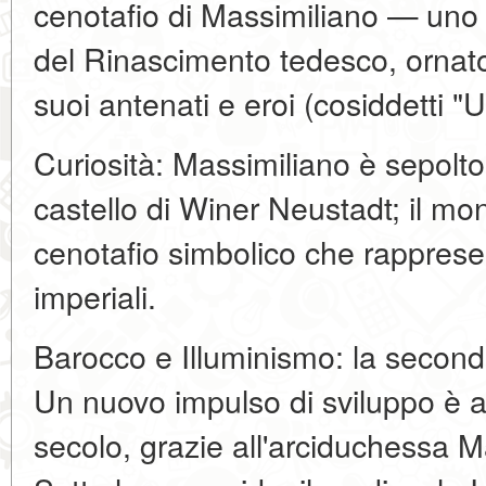
cenotafio di Massimiliano — uno 
del Rinascimento tedesco, ornato
suoi antenati e eroi (cosiddetti "U
Curiosità: Massimiliano è sepolt
castello di Winer Neustadt; il m
cenotafio simbolico che rapprese
imperiali.
Barocco e Illuminismo: la secon
Un nuovo impulso di sviluppo è ar
secolo, grazie all'arciduchessa 