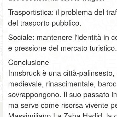
Trasportistica: il problema del traf
del trasporto pubblico.
Sociale: mantenere l'identità in c
e pressione del mercato turistico.
Conclusione
Innsbruck è una città-palinsesto, d
medievale, rinascimentale, baroc
sovrappongono. Il suo passato i
ma serve come risorsa vivente per 
Massimiliano I a Zaha Hadid, la c