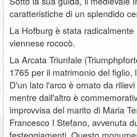
Sotto la sua guida, il medievale 
caratteristiche di un splendido c
La Hofburg è stata radicalmente ri
viennese rococò.
La Arcata Triunfale (Triumphpforte
1765 per il matrimonio del figlio,
D'un lato l'arco è ornato da rilievi
mentre dall'altro è commemorati
improvvisa del marito di Maria Te
Francesco I Stefano, avvenuta du
festeggiamenti. Questo monumen