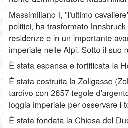
Massimiliano I, "l'ultimo cavalie
politici, ha trasformato Innsbruck 
residenze e in un importante av
imperiale nelle Alpi. Sotto il suo 
È stata espansa e fortificata la H
È stata costruita la Zollgasse (Z
tardivo con 2657 tegole d'argent
loggia imperiale per osservare i to
È stata fondata la Chiesa del Du