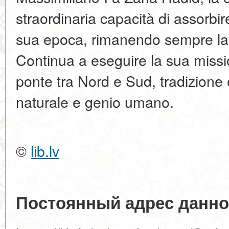
straordinaria capacità di assorbir
sua epoca, rimanendo sempre la c
Continua a eseguire la sua missi
ponte tra Nord e Sud, tradizione 
naturale e genio umano.
©
lib.lv
Постоянный адрес данно