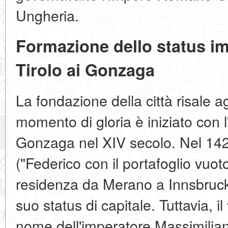
Ungheria.
Formazione dello status imp
Tirolo ai Gonzaga
La fondazione della città risale a
momento di gloria è iniziato con 
Gonzaga nel XIV secolo. Nel 142
("Federico con il portafoglio vuoto
residenza da Merano a Innsbruck,
suo status di capitale. Tuttavia, i
nome dell'imperatore Massimilia