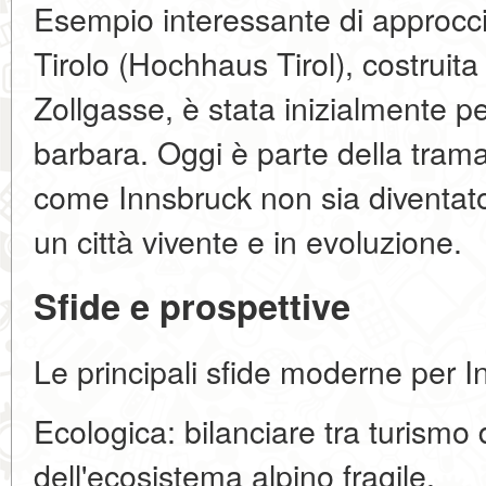
Esempio interessante di approcci
Tirolo (Hochhaus Tirol), costruita 
Zollgasse, è stata inizialmente 
barbara. Oggi è parte della tra
come Innsbruck non sia diventa
un città vivente e in evoluzione.
Sfide e prospettive
Le principali sfide moderne per I
Ecologica: bilanciare tra turism
dell'ecosistema alpino fragile.