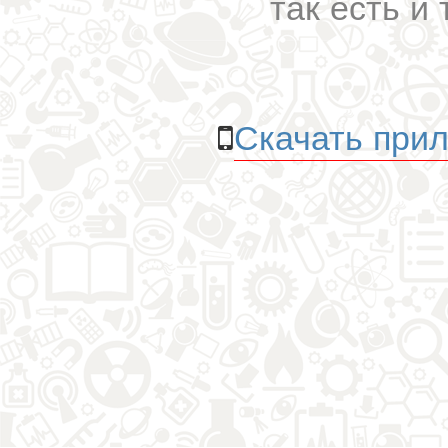
так есть и 
Скачать прил