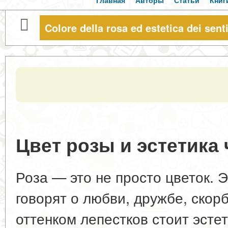
Главная
Авторы
Статьи
Книг
Colore della rosa ed estetica dei sent
Цвет розы и эстетика
Роза — это не просто цветок. 
говорят о любви, дружбе, скор
оттенком лепестков стоит эстет