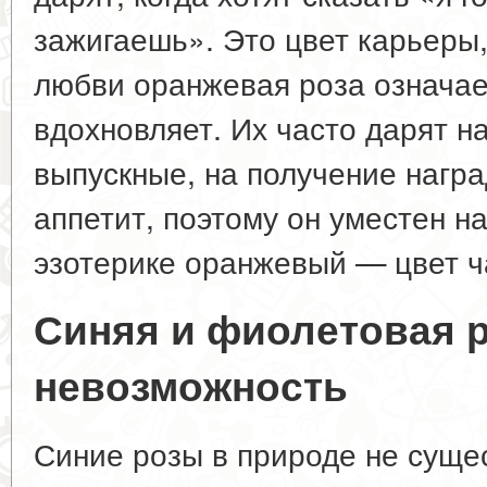
зажигаешь». Это цвет карьеры,
любви оранжевая роза означае
вдохновляет. Их часто дарят н
выпускные, на получение нагр
аппетит, поэтому он уместен н
эзотерике оранжевый — цвет ч
Синяя и фиолетовая р
невозможность
Синие розы в природе не суще