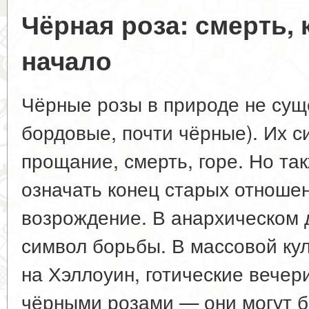
Чёрная роза: смерть,
начало
Чёрные розы в природе не суще
бордовые, почти чёрные). Их с
прощание, смерть, горе. Но та
означать конец старых отношен
возрождение. В анархическом
символ борьбы. В массовой ку
на Хэллоуин, готические вечер
чёрными розами — они могут 