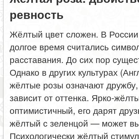
ревность
Жёлтый цвет сложен. В России
долгое время считались симво
расставания. До сих пор сущес
Однако в других культурах (Ан
жёлтые розы означают дружбу, 
зависит от оттенка. Ярко-жёлт
оптимистичный, его дарят друз
жёлтый с зеленцой — может вы
Психологически жёлтый стимули