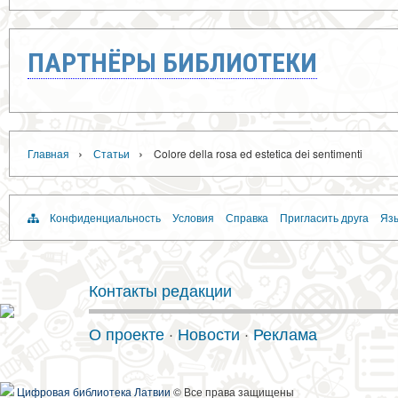
ПАРТНЁРЫ БИБЛИОТЕКИ
›
›
Главная
Статьи
Colore della rosa ed estetica dei sentimenti
Конфиденциальность
Условия
Справка
Пригласить друга
Язы
Контакты редакции
О проекте
·
Новости
·
Реклама
Цифровая библиотека Латвии
© Все права защищены