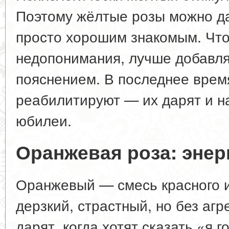
Поэтому жёлтые розы можно д
просто хорошим знакомым. Чт
недопонимания, лучше добавлят
пояснением. В последнее врем
реабилитируют — их дарят и на
юбилеи.
Оранжевая роза: энер
Оранжевый — смесь красного и
дерзкий, страстный, но без аг
дарят, когда хотят сказать «я 