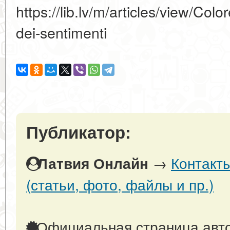
https://lib.lv/m/articles/view/Colo
dei-sentimenti
Публикатор:
→
Контакт
Латвия Онлайн
(статьи, фото, файлы и пр.)
Официальная страница авто