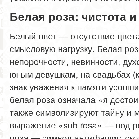
Белая роза: чистота 
Белый цвет — отсутствие цвета
смысловую нагрузку. Белая ро
непорочности, невинности, дух
юным девушкам, на свадьбах (к
знак уважения к памяти усопши
белая роза означала «я достои
также символизируют тайну и 
выражение «sub rosa» — под ро
роза — символ антифашистско