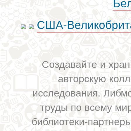
Бе
США-Великобрит
Создавайте и хран
авторскую колл
исследования. Либм
труды по всему мир
библиотеки-партнеры,