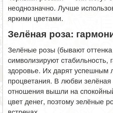
неоднозначно. Лучше использов
яркими цветами.
Зелёная роза: гармон
Зелёные розы (бывают оттенка
символизируют стабильность, 
здоровье. Их дарят успешным 
процветания. В любви зелёная 
отношения вышли на спокойный
цвет денег, поэтому зелёные р
встречах.