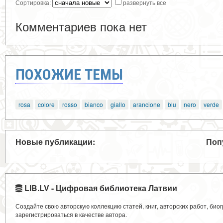
Сортировка:
развернуть все
Комментариев пока нет
ПОХОЖИЕ ТЕМЫ
rosa
colore
rosso
bianco
giallo
arancione
blu
nero
verde
Новые публикации:
Поп
LIB.LV - Цифровая библиотека Латвии
Создайте свою авторскую коллекцию статей, книг, авторских работ, би
зарегистрироваться в качестве автора.