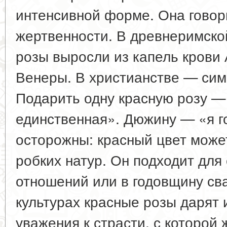
интенсивной форме. Она говори
жертвенности. В древнеримск
розы выросли из капель крови
Венеры. В христианстве — сим
Подарить одну красную розу —
единственная». Дюжину — «я г
осторожны: красный цвет може
робких натур. Он подходит для
отношений или в годовщину св
культурах красные розы дарят и
уважения к страсти, с которой