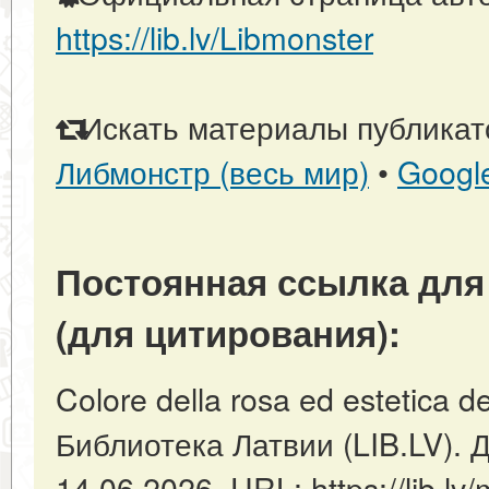
https://lib.lv/Libmonster
Искать материалы публикато
Либмонстр (весь мир)
•
Googl
Постоянная ссылка для
(для цитирования):
Colore della rosa ed estetica de
Библиотека Латвии (LIB.LV). 
14.06.2026. URL: https://lib.lv/