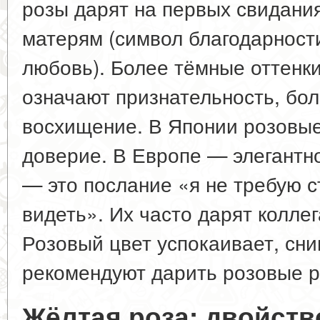
розы дарят на первых свидани
матерям (символ благодарност
любовь). Более тёмные оттенки
означают признательность, бо
восхищение. В Японии розовы
доверие. В Европе — элегантно
— это послание «я не требую с
видеть». Их часто дарят коллег
Розовый цвет успокаивает, сни
рекомендуют дарить розовые 
Жёлтая роза: двойств