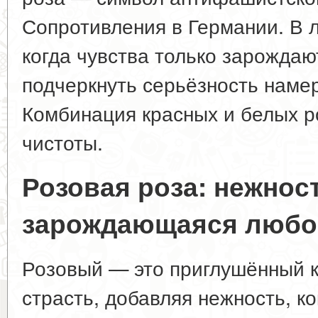
Сопротивления в Германии. В 
когда чувства только зарождают
подчеркнуть серьёзность намер
Комбинация красных и белых р
чистоты.
Розовая роза: нежнос
зарождающаяся любо
Розовый — это приглушённый к
страсть, добавляя нежность, ко