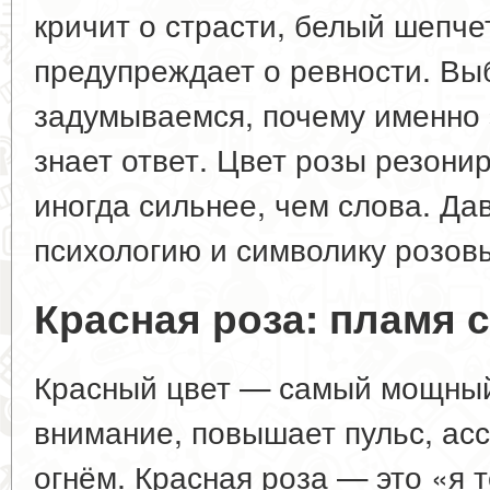
кричит о страсти, белый шепче
предупреждает о ревности. Выб
задумываемся, почему именно 
знает ответ. Цвет розы резони
иногда сильнее, чем слова. Да
психологию и символику розовы
Красная роза: пламя 
Красный цвет — самый мощный
внимание, повышает пульс, асс
огнём. Красная роза — это «я 