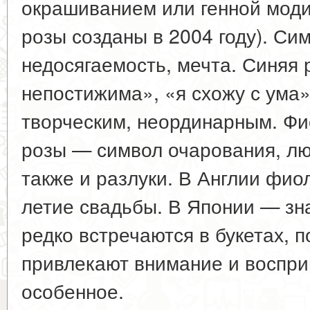
окрашиванием или генной мод
розы созданы в 2004 году). Сим
недосягаемость, мечта. Синяя 
непостижима», «я схожу с ума»
творческим, неординарным. Фи
розы — символ очарования, люб
также и разлуки. В Англии фио
летие свадьбы. В Японии — зн
редко встречаются в букетах, п
привлекают внимание и воспри
особенное.