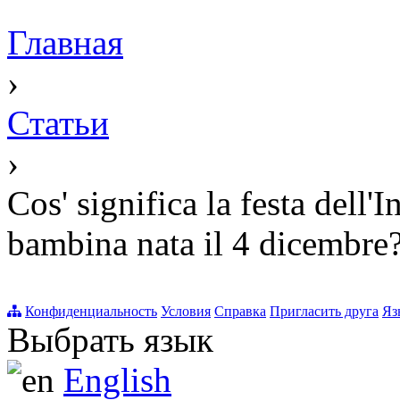
Главная
›
Статьи
›
Cos' significa la festa dell
bambina nata il 4 dicembre
Конфиденциальность
Условия
Справка
Пригласить друга
Яз
Выбрать язык
English