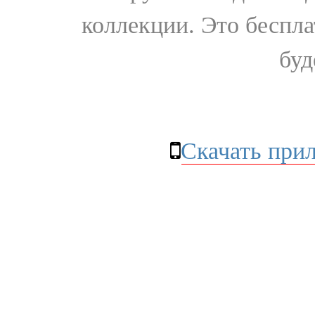
коллекции. Это бесплат
буд
Скачать при