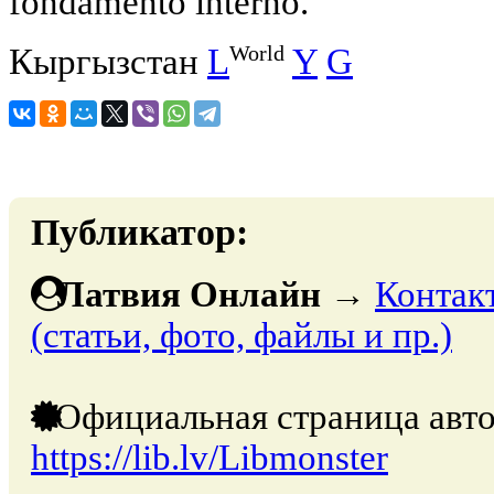
fondamento interno.
World
Кыргызстан
L
Y
G
Публикатор:
Латвия Онлайн
→
Контак
(статьи, фото, файлы и пр.)
Официальная страница авто
https://lib.lv/Libmonster