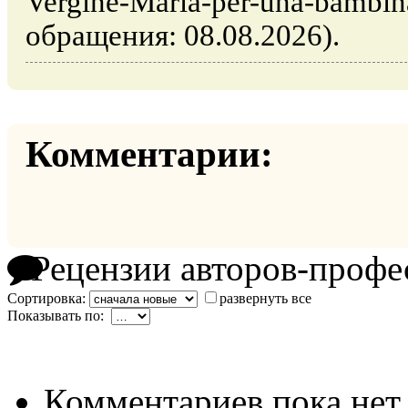
Vergine-Maria-per-una-bambina
обращения: 08.08.2026).
Комментарии:
Рецензии авторов-профе
Сортировка:
развернуть все
Показывать по:
Комментариев пока нет