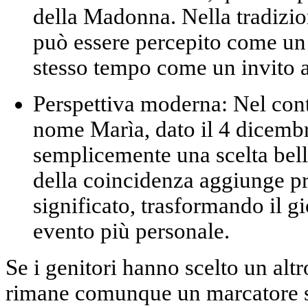
della Madonna. Nella tradizio
può essere percepito come un p
stesso tempo come un invito a
Perspettiva moderna:
Nel conte
nome Marìa, dato il 4 dicembr
semplicemente una scelta bella
della coincidenza aggiunge
pr
significato
, trasformando il 
evento più personale.
Se i genitori hanno scelto un altr
rimane comunque un marcatore si