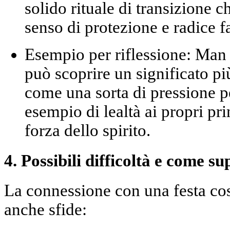
solido
rituale di transizione
ch
senso di protezione e radice f
Esempio per riflessione:
Man m
può scoprire un significato pi
come una sorta di pressione 
esempio di
lealtà ai propri pr
forza dello spirito
.
4. Possibili difficoltà e come su
La connessione con una festa cos
anche sfide: