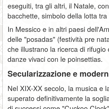
eseguiti, tra gli altri, il Natale, con
bacchette, simbolo della lotta tra 
In Messico e in altri paesi dell'Am
delle "posadas" (festività pre nat
che illustrano la ricerca di rifugi
danze vivaci con le poinsettias.
Secularizzazione e modern
Nel XIX-XX secolo, la musica e l
superato definitivamente la sogl
di successi come "Cuckoo Clock" 