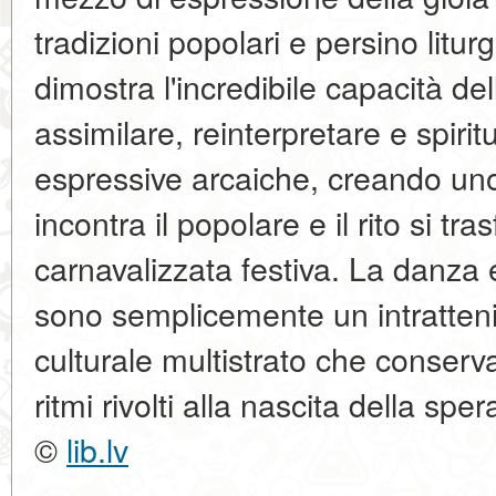
tradizioni popolari e persino litur
dimostra l'incredibile capacità del
assimilare, reinterpretare e spirit
espressive arcaiche, creando uno
incontra il popolare e il rito si tr
carnavalizzata festiva. La danza 
sono semplicemente un intratten
culturale multistrato che conserv
ritmi rivolti alla nascita della spe
©
lib.lv