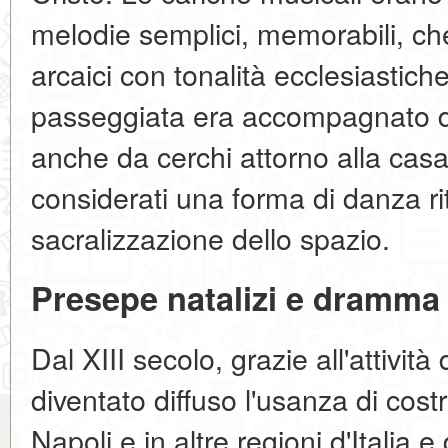
melodie semplici, memorabili, c
arcaici con tonalità ecclesiastiche 
passeggiata era accompagnato da 
anche da cerchi attorno alla cas
considerati una forma di danza rit
sacralizzazione dello spazio.
Presepe natalizi e dramma 
Dal XIII secolo, grazie all'attività
diventato diffuso l'usanza di cost
Napoli e in altre regioni d'Italia 