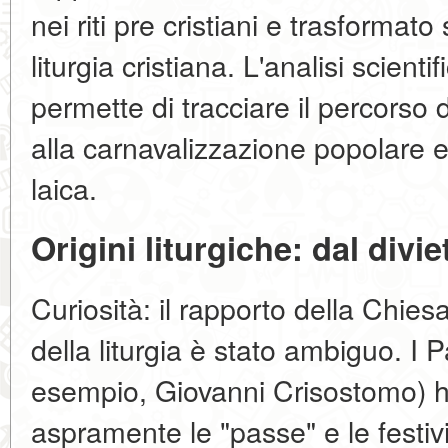
nei riti pre cristiani e trasformato 
liturgia cristiana. L'analisi scienti
permette di tracciare il percorso d
alla carnavalizzazione popolare e 
laica.
Origini liturgiche: dal divie
Curiosità: il rapporto della Chie
della liturgia è stato ambiguo. I 
esempio, Giovanni Crisostomo)
aspramente le "passe" e le festi