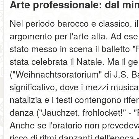
Arte professionale: dal mi
Nel periodo barocco e classico, i
argomento per l'arte alta. Ad es
stato messo in scena il balletto 
stata celebrata il Natale. Ma il ge
("Weihnachtsoratorium" di J.S. B
significativo, dove i mezzi musicali
natalizia e i testi contengono rifer
danza ("Jauchzet, frohlocket!" - "R
Anche se l'oratorio non prevedev
ricco di ritmi danzanti dell'epoca - 