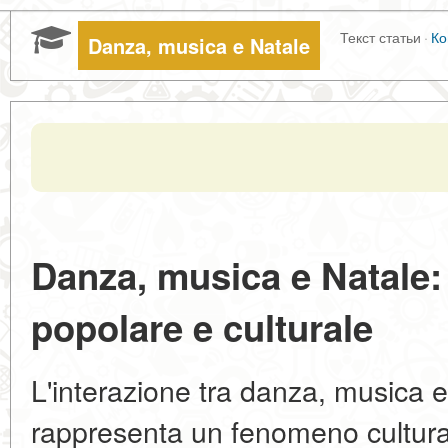
Текст статьи
·
Ко
Danza, musica e Natale
Danza, musica e Natale: s
popolare e culturale
L'interazione tra danza, musica e 
rappresenta un fenomeno cultura