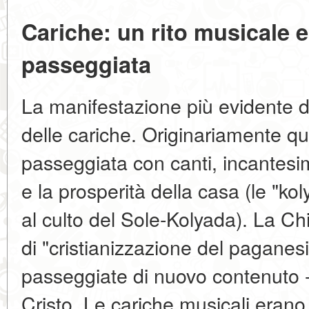
Cariche: un rito musicale e
passeggiata
La manifestazione più evidente de
delle cariche. Originariamente qu
passeggiata con canti, incantesimi
e la prosperità della casa (le "ko
al culto del Sole-Kolyada). La Ch
di "cristianizzazione del paganes
passeggiate di nuovo contenuto - s
Cristo. Le cariche musicali erano