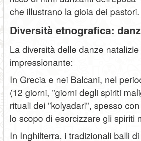
che illustrano la gioia dei pastori.
Diversità etnografica: dan
La diversità delle danze natalizie
impressionante:
In Grecia e nei Balcani, nel perio
(12 giorni, "giorni degli spiriti m
rituali dei "kolyadari", spesso c
lo scopo di esorcizzare gli spiriti
In Inghilterra, i tradizionali balli