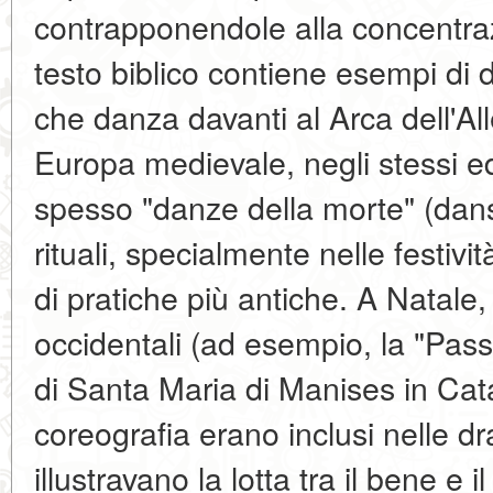
contrapponendole alla concentrazi
testo biblico contiene esempi di
che danza davanti al Arca dell'A
Europa medievale, negli stessi edi
spesso "danze della morte" (dan
rituali, specialmente nelle festiv
di pratiche più antiche. A Natale, 
occidentali (ad esempio, la "Pass
di Santa Maria di Manises in Cata
coreografia erano inclusi nelle dr
illustravano la lotta tra il bene e i