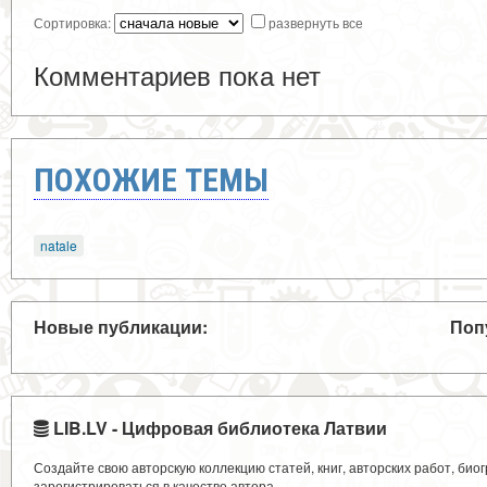
Сортировка:
развернуть все
Комментариев пока нет
ПОХОЖИЕ ТЕМЫ
natale
Новые публикации:
Поп
LIB.LV - Цифровая библиотека Латвии
Создайте свою авторскую коллекцию статей, книг, авторских работ, би
зарегистрироваться в качестве автора.