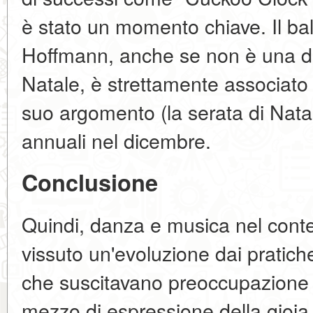
è stato un momento chiave. Il ball
Hoffmann, anche se non è una dire
Natale, è strettamente associato c
suo argomento (la serata di Natal
annuali nel dicembre.
Conclusione
Quindi, danza e musica nel cont
vissuto un'evoluzione dai pratic
che suscitavano preoccupazione 
mezzo di espressione della gioia c