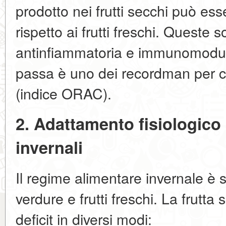
prodotto nei frutti secchi può ess
rispetto ai frutti freschi. Quest
antinfiammatoria e immunomodul
passa è uno dei recordman per c
(indice ORAC).
2. Adattamento fisiologico 
invernali
Il regime alimentare invernale è 
verdure e frutti freschi. La frut
deficit in diversi modi: