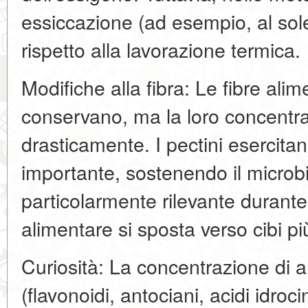
essiccazione (ad esempio, al sole
rispetto alla lavorazione termica.
Modifiche alla fibra: Le fibre alim
conservano, ma la loro concentr
drasticamente. I pectini esercita
importante, sostenendo il microb
particolarmente rilevante durante
alimentare si sposta verso cibi pi
Curiosità: La concentrazione di an
(flavonoidi, antociani, acidi idr