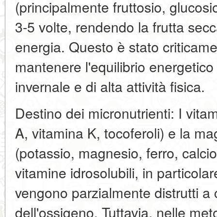
(principalmente fruttosio, glucos
3-5 volte, rendendo la frutta sec
energia. Questo è stato criticam
mantenere l'equilibrio energetico 
invernale e di alta attività fisica.
Destino dei micronutrienti: I vitam
A, vitamina K, tocoferoli) e la ma
(potassio, magnesio, ferro, calci
vitamine idrosolubili, in particola
vengono parzialmente distrutti a 
dell'ossigeno. Tuttavia, nelle meto