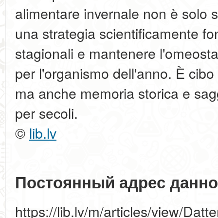
alimentare invernale non è solo s
una strategia scientificamente fon
stagionali e mantenere l'omeostasi
per l'organismo dell'anno. È cibo
ma anche memoria storica e sagg
per secoli.
©
lib.lv
Постоянный адрес данно
https://lib.lv/m/articles/view/Datt