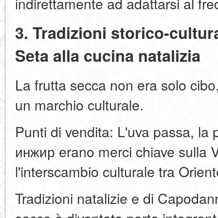
indirettamente ad adattarsi al fre
3. Tradizioni storico-cultu
Seta alla cucina natalizia
La frutta secca non era solo cib
un marchio culturale.
Punti di vendita: L'uva passa, la 
инжир erano merci chiave sulla V
l'interscambio culturale tra Orien
Tradizioni natalizie e di Capodann
secca è diventata parte integrant