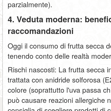
parzialmente).
4. Veduta moderna: benefici
raccomandazioni
Oggi il consumo di frutta secca 
tenendo conto delle realtà mode
Rischi nascosti: La frutta secca 
trattata con anidride solforosa (E
colore (soprattutto l'uva passa c
può causare reazioni allergiche ne
consiglia di scegliere prodotti di 