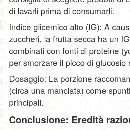
di lavarli prima di consumarli.
Indice glicemico alto (IG): A cau
zuccheri, la frutta secca ha un I
combinati con fonti di proteine (y
per smorzare il picco di glucosio
Dosaggio: La porzione raccomand
(circa una manciata) come spuntin
principali.
Conclusione: Eredità razio