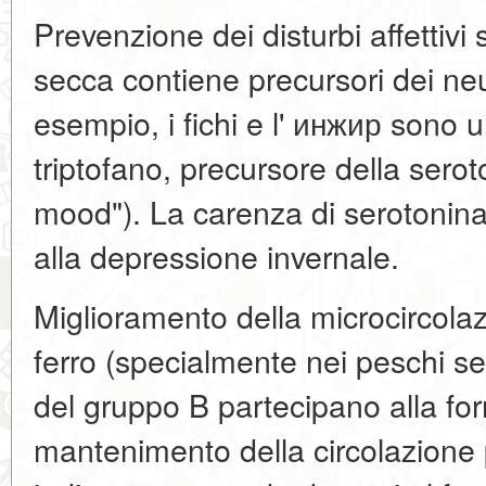
Prevenzione dei disturbi affettivi 
secca contiene precursori dei neu
esempio, i fichi e l' инжир sono 
triptofano, precursore della ser
mood"). La carenza di serotonina
alla depressione invernale.
Miglioramento della microcircolaz
ferro (specialmente nei peschi se
del gruppo B partecipano alla fo
mantenimento della circolazione p