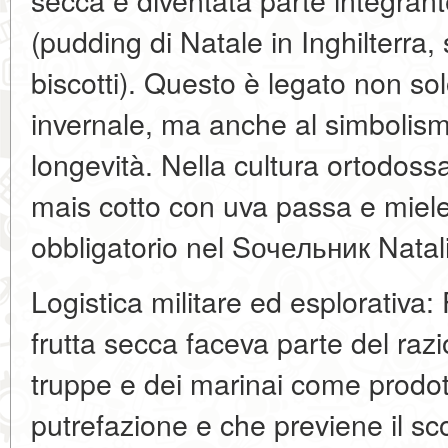
(pudding di Natale in Inghilterra,
biscotti). Questo è legato non solo
invernale, ma anche al simbolis
longevità. Nella cultura ortodossa
mais cotto con uva passa e miele 
obbligatorio nel Sочельник Natali
Logistica militare ed esplorativa: 
frutta secca faceva parte del razi
truppe e dei marinai come prodott
putrefazione e che previene il s