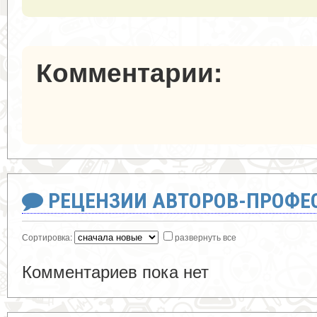
Комментарии:
РЕЦЕНЗИИ АВТОРОВ-ПРОФЕ
Сортировка:
развернуть все
Комментариев пока нет