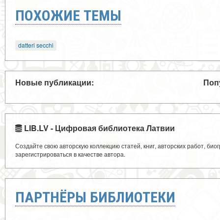
ПОХОЖИЕ ТЕМЫ
datteri secchi
Новые публикации:
Поп
LIB.LV - Цифровая библиотека Латвии
Создайте свою авторскую коллекцию статей, книг, авторских работ, би
зарегистрироваться в качестве автора.
ПАРТНЁРЫ БИБЛИОТЕКИ