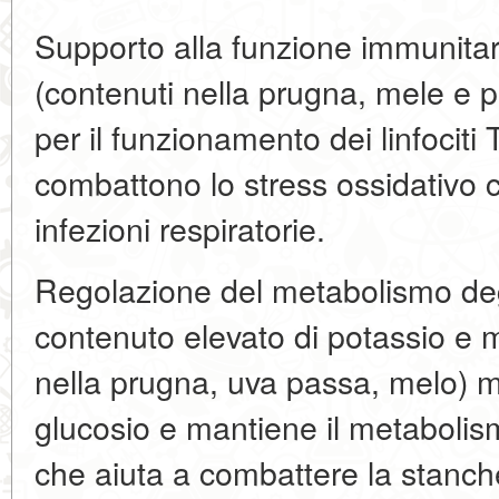
Supporto alla funzione immunitari
(contenuti nella prugna, mele e 
per il funzionamento dei linfociti T
combattono lo stress ossidativo ch
infezioni respiratorie.
Regolazione del metabolismo degl
contenuto elevato di potassio e
nella prugna, uva passa, melo) mi
glucosio e mantiene il metabolism
che aiuta a combattere la stanch