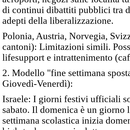
di continui dibattiti pubblici tra 
adepti della liberalizzazione.
Polonia, Austria, Norvegia, Sviz
cantoni): Limitazioni simili. Poss
lifesupport e intrattenimento (ca
2. Modello "fine settimana spost
Giovedì-Venerdì):
Israele: I giorni festivi ufficial
sabato. Il domenica è un giorno 
settimana scolastica inizia domen