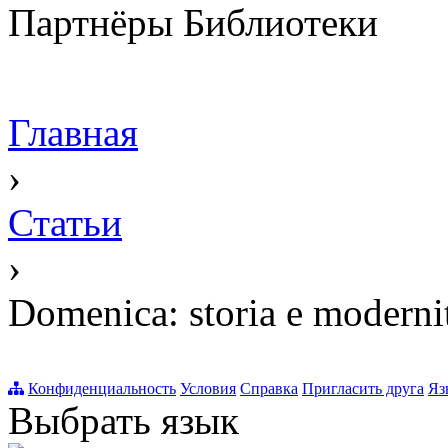
Партнёры Библиотеки
Главная
›
Статьи
›
Domenica: storia e moderni
Конфиденциальность
Условия
Справка
Пригласить друга
Яз
Выбрать язык