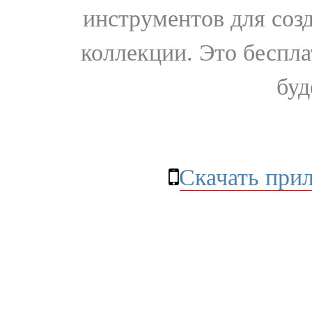
инструментов для соз
коллекции. Это бесплат
буд
Скачать при