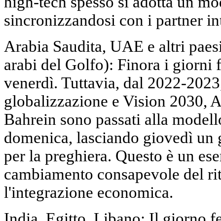
high-tech spesso si adotta un mod
sincronizzandosi con i partner in
Arabia Saudita, UAE e altri pae
arabi del Golfo): Finora i giorni 
venerdì. Tuttavia, dal 2022-2023,
globalizzazione e Vision 2030, 
Bahrein sono passati alla modell
domenica, lasciando giovedì un 
per la preghiera. Questo è un es
cambiamento consapevole del ri
l'integrazione economica.
India, Egitto, Libano: Il giorno