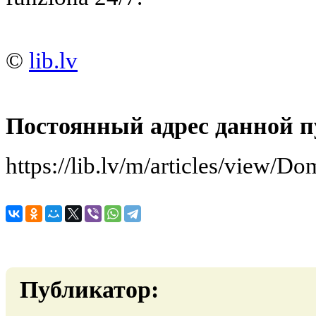
©
lib.lv
Постоянный адрес данной п
https://lib.lv/m/articles/view/D
Публикатор: