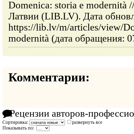
Domenica: storia e modernità 
Латвии (LIB.LV). Дата обнов
https://lib.lv/m/articles/view/
modernità (дата обращения: 0
Комментарии:
Рецензии авторов-професси
Сортировка:
развернуть все
Показывать по: