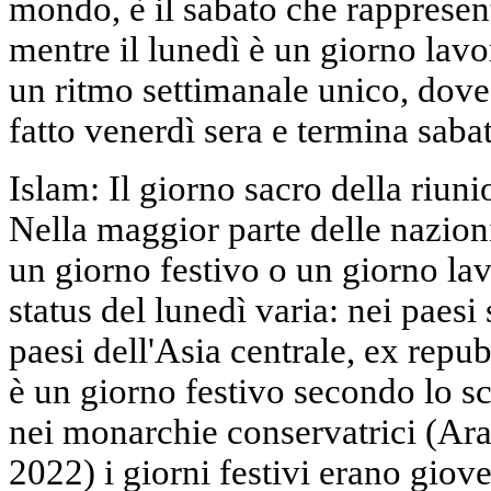
mondo, è il sabato che rappresent
mentre il lunedì è un giorno lav
un ritmo settimanale unico, dove 
fatto venerdì sera e termina sabat
Islam: Il giorno sacro della riun
Nella maggior parte delle nazion
un giorno festivo o un giorno lav
status del lunedì varia: nei paesi
paesi dell'Asia centrale, ex repub
è un giorno festivo secondo lo s
nei monarchie conservatrici (Ara
2022) i giorni festivi erano giove