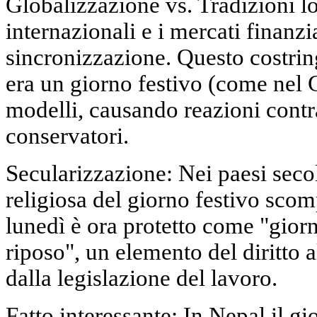
Globalizzazione vs. Tradizioni l
internazionali e i mercati finanzi
sincronizzazione. Questo costring
era un giorno festivo (come nel
modelli, causando reazioni contra
conservatori.
Secularizzazione: Nei paesi secol
religiosa del giorno festivo scom
lunedì è ora protetto come "giorno
riposo", un elemento del diritto a
dalla legislazione del lavoro.
Fatto interessante: In Nepal il gio