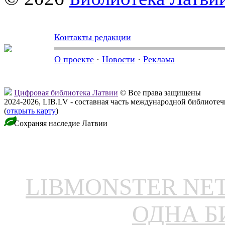
Контакты редакции
О проекте
·
Новости
·
Реклама
Цифровая библиотека Латвии
© Все права защищены
2024-2026, LIB.LV - составная часть международной библиоте
(
открыть карту
)
Сохраняя наследие Латвии
LIBMONSTER N
ОДНА Б