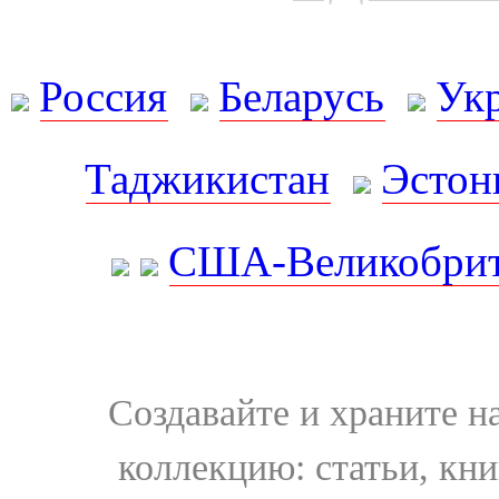
Россия
Беларусь
Ук
Таджикистан
Эстон
США-Великобрит
Создавайте и храните 
коллекцию: статьи, кн