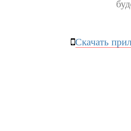
буд
Скачать при