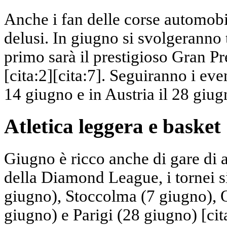
Anche i fan delle corse automobi
delusi. In giugno si svolgeranno 
primo sarà il prestigioso Gran P
[cita:2][cita:7]. Seguiranno i eve
14 giugno e in Austria il 28 giugn
Atletica leggera e basket
Giugno è ricco anche di gare di a
della Diamond League, i tornei 
giugno), Stoccolma (7 giugno), 
giugno) e Parigi (28 giugno) [cit