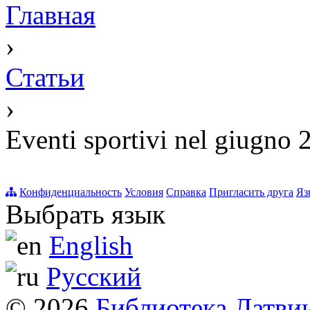
Главная
›
Статьи
›
Eventi sportivi nel giugno 
Конфиденциальность
Условия
Справка
Пригласить друга
Яз
Выбрать язык
English
Русский
© 2026
Библиотека Латви