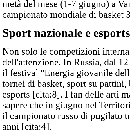
metà del mese (1-7 giugno) a Vars
campionato mondiale di basket 3x
Sport nazionale e esports
Non solo le competizioni interna
dell'attenzione. In Russia, dal 1
il festival "Energia giovanile del
tornei di basket, sport su pattini
esports [cita:8]. I fan delle arti m
sapere che in giugno nel Territor
il campionato russo di pugilato tr
anni [cita:4].