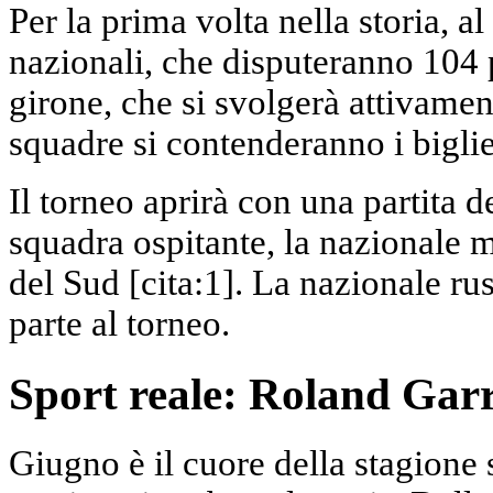
Per la prima volta nella storia, 
nazionali, che disputeranno 104 pa
girone, che si svolgerà attivamen
squadre si contenderanno i bigliett
Il torneo aprirà con una partita de
squadra ospitante, la nazionale m
del Sud [cita:1]. La nazionale ru
parte al torneo.
Sport reale: Roland Gar
Giugno è il cuore della stagione su