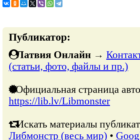
Публикатор:
Латвия Онлайн
→
Контак
(статьи, фото, файлы и пр.)
Официальная страница авто
https://lib.lv/Libmonster
Искать материалы публикат
Либмонстр (весь мир)
•
Goog