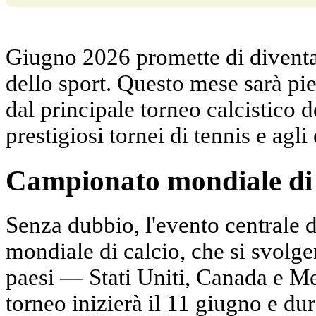
Giugno 2026 promette di diventar
dello sport. Questo mese sarà pien
dal principale torneo calcistico de
prestigiosi tornei di tennis e agl
Campionato mondiale di 
Senza dubbio, l'evento centrale 
mondiale di calcio, che si svolger
paesi — Stati Uniti, Canada e Mess
torneo inizierà il 11 giugno e dure