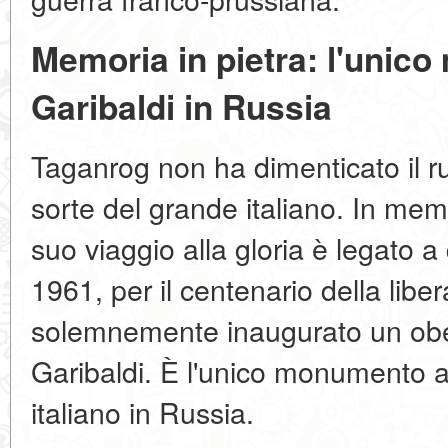
Memoria in pietra: l'unic
Garibaldi in Russia
Taganrog non ha dimenticato il r
sorte del grande italiano. In memor
suo viaggio alla gloria è legato a 
1961, per il centenario della libera
solemnemente inaugurato un obe
Garibaldi. È l'unico monumento al
italiano in Russia.