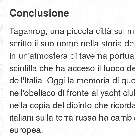
Conclusione
Taganrog, una piccola città sul 
scritto il suo nome nella storia de
in un'atmosfera di taverna portua
scintilla che ha acceso il fuoco de
dell'Italia. Oggi la memoria di qu
nell'obelisco di fronte al yacht cl
nella copia del dipinto che ricord
italiani sulla terra russa ha cambia
europea.