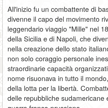
All'inizio fu un combattente di b
divenne il capo del movimento riv
leggendario viaggio "Mille" nel 18
della Sicilia e di Napoli, che di
nella creazione dello stato italia
non solo coraggio personale ines
straordinarie capacità organizzat
nome risuonava in tutto il mondo
della lotta per la libertà. Comba
delle repubbliche sudamericane e
guerra franco-prussiana.