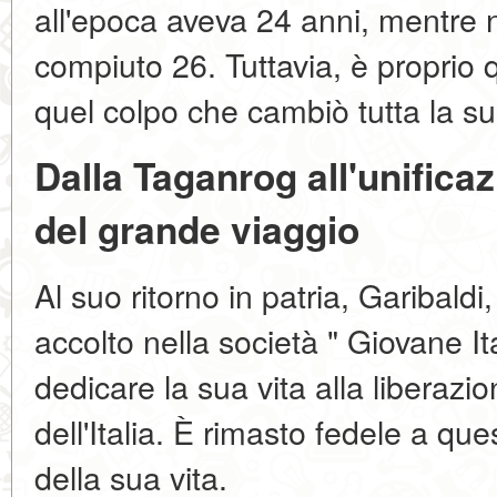
all'epoca aveva 24 anni, mentre 
compiuto 26. Tuttavia, è proprio 
quel colpo che cambiò tutta la su
Dalla Taganrog all'unificazio
del grande viaggio
Al suo ritorno in patria, Garibaldi
accolto nella società " Giovane It
dedicare la sua vita alla liberazio
dell'Italia. È rimasto fedele a qu
della sua vita.