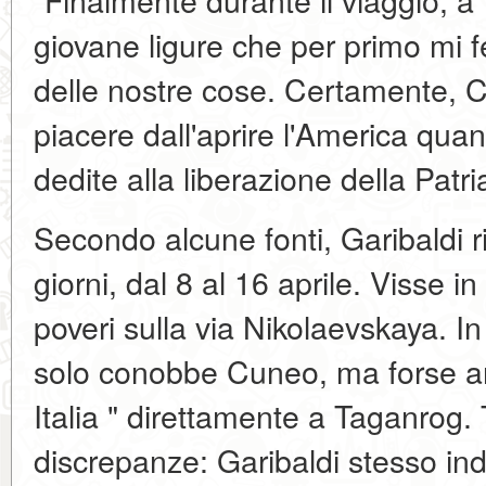
giovane ligure che per primo mi 
delle nostre cose. Certamente, 
piacere dall'aprire l'America quan
dedite alla liberazione della Patri
Secondo alcune fonti, Garibaldi 
giorni, dal 8 al 16 aprile. Visse i
poveri sulla via Nikolaevskaya. I
solo conobbe Cuneo, ma forse an
Italia " direttamente a Taganrog. 
discrepanze: Garibaldi stesso ind