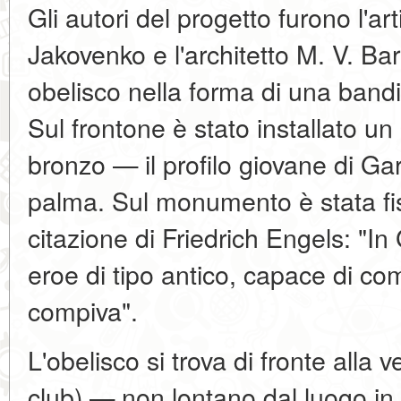
Gli autori del progetto furono l'a
Jakovenko e l'architetto M. V. B
obelisco nella forma di una bandi
Sul frontone è stato installato un 
bronzo — il profilo giovane di Gar
palma. Sul monumento è stata fi
citazione di Friedrich Engels: "In 
eroe di tipo antico, capace di com
compiva".
L'obelisco si trova di fronte alla
club) — non lontano dal luogo in 