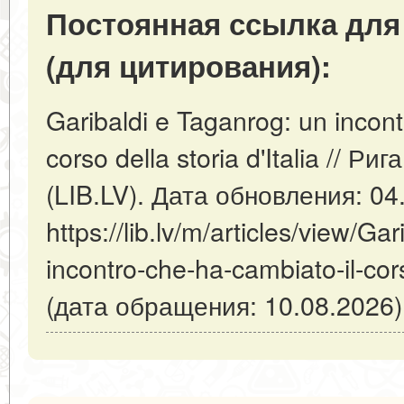
Постоянная ссылка для
(для цитирования):
Garibaldi e Taganrog: un incont
corso della storia d'Italia // Р
(LIB.LV). Дата обновления: 04
https://lib.lv/m/articles/view/Ga
incontro-che-ha-cambiato-il-cors
(дата обращения: 10.08.2026)