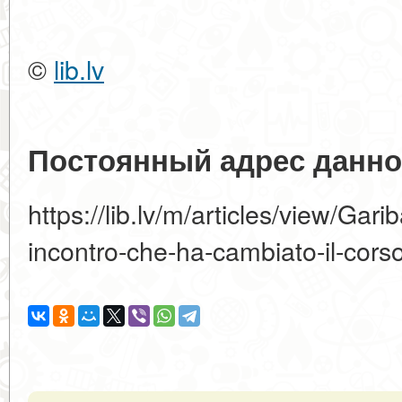
©
lib.lv
Постоянный адрес данно
https://lib.lv/m/articles/view/Gar
incontro-che-ha-cambiato-il-corso-