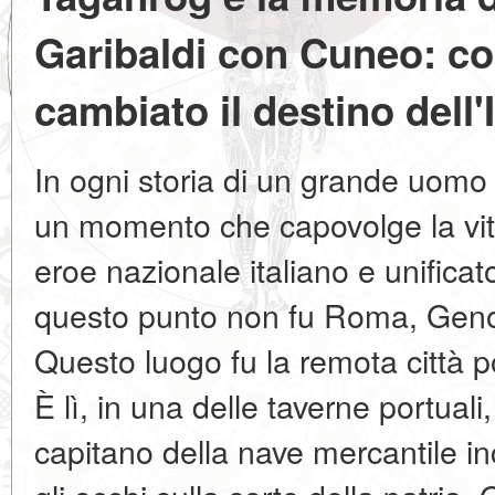
Garibaldi con Cuneo: co
cambiato il destino dell'I
In ogni storia di un grande uomo 
un momento che capovolge la vit
eroe nazionale italiano e unificat
questo punto non fu Roma, Geno
Questo luogo fu la remota città p
È lì, in una delle taverne portuali
capitano della nave mercantile in