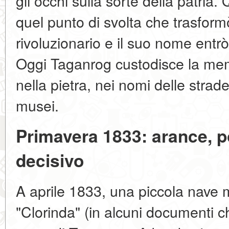
gli occhi sulla sorte della patria
quel punto di svolta che trasformò
rivoluzionario e il suo nome entrò
Oggi Taganrog custodisce la me
nella pietra, nei nomi delle strad
musei.
Primavera 1833: arance, p
decisivo
A aprile 1833, una piccola nave m
"Clorinda" (in alcuni documenti c