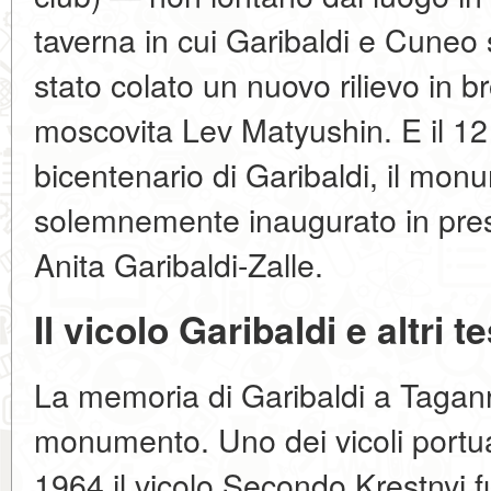
taverna in cui Garibaldi e Cuneo 
stato colato un nuovo rilievo in b
moscovita Lev Matyushin. E il 12
bicentenario di Garibaldi, il mon
solemnemente inaugurato in prese
Anita Garibaldi-Zalle.
Il vicolo Garibaldi e altri 
La memoria di Garibaldi a Taganro
monumento. Uno dei vicoli portua
1964 il vicolo Secondo Krestnyj f