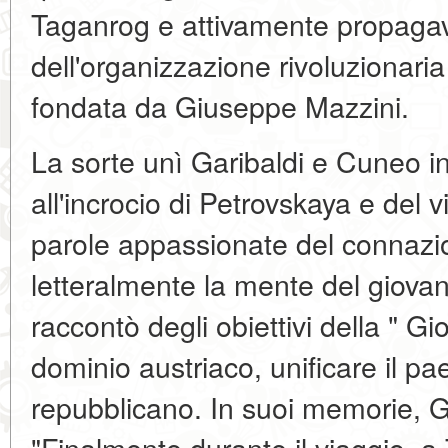
Taganrog e attivamente propagav
dell'organizzazione rivoluzionaria
fondata da Giuseppe Mazzini.
La sorte unì Garibaldi e Cuneo in
all'incrocio di Petrovskaya e del
parole appassionate del connazi
letteralmente la mente del giova
raccontò degli obiettivi della " Gio
dominio austriaco, unificare il pa
repubblicano. In suoi memorie, Gar
"Finalmente durante il viaggio, a