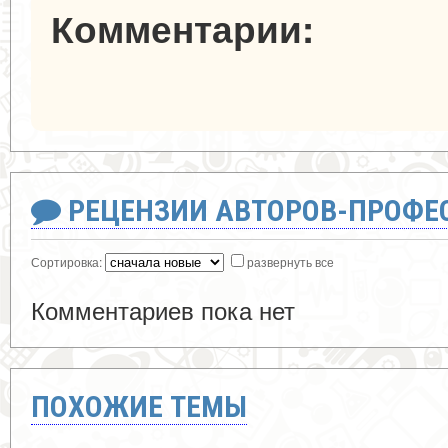
Комментарии:
РЕЦЕНЗИИ АВТОРОВ-ПРОФЕ
Сортировка:
развернуть все
Комментариев пока нет
ПОХОЖИЕ ТЕМЫ