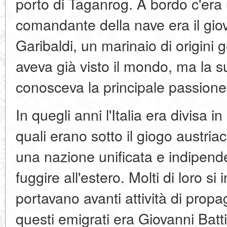
porto di Taganrog. A bordo c'era u
comandante della nave era il gi
Garibaldi, un marinaio di origini
aveva già visto il mondo, ma la
conosceva la principale passione —
In quegli anni l'Italia era divisa in
quali erano sotto il giogo austria
una nazione unificata e indipende
fuggire all'estero. Molti di loro si
portavano avanti attività di propa
questi emigrati era Giovanni Batt