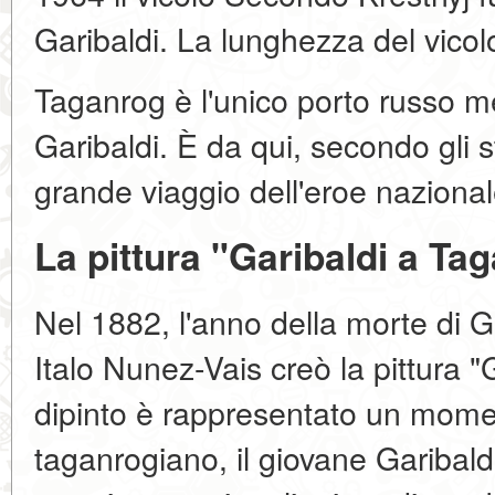
Garibaldi. La lunghezza del vicol
Taganrog è l'unico porto russo me
Garibaldi. È da qui, secondo gli stor
grande viaggio dell'eroe nazionale
La pittura "Garibaldi a Ta
Nel 1882, l'anno della morte di Gar
Italo Nunez-Vais creò la pittura "
dipinto è rappresentato un momen
taganrogiano, il giovane Garibaldi