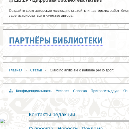
Создайте свою авторскую коллекцию статей, книг, авторских работ, би
зарегистрироваться в качестве автора.
ПАРТНЁРЫ БИБЛИОТЕКИ
›
›
Главная
Статьи
Giardino artificiale o naturale per lo sport
Конфиденциальность
Условия
Справка
Пригласить друга
Язы
Контакты редакции
О проекте
·
Новости
·
Реклама