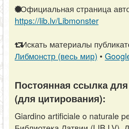
Официальная страница авто
https://lib.lv/Libmonster
Искать материалы публикато
Либмонстр (весь мир)
•
Googl
Постоянная ссылка для
(для цитирования):
Giardino artificiale o naturale pe
Библиотека Латвии (LIB.LV). 