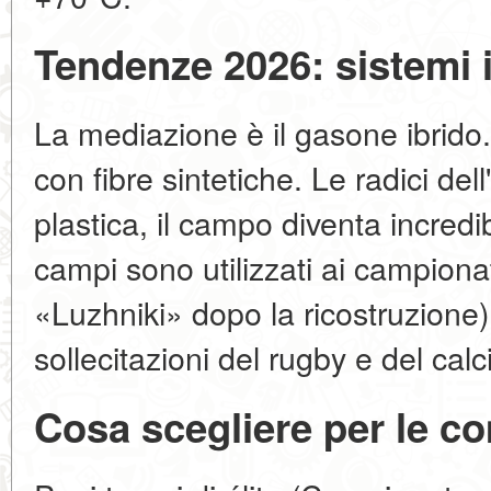
Tendenze 2026: sistemi i
La mediazione è il gasone ibrido.
con fibre sintetiche. Le radici del
plastica, il campo diventa incred
campi sono utilizzati ai campion
«Luzhniki» dopo la ricostruzione).
sollecitazioni del rugby e del c
Cosa scegliere per le co