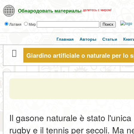
делитесь с миром!
Обнародовать материалы
Латвия
Мир
Главная
Авторы
Статьи
Книг
Giardino artificiale o naturale per lo 
Il gasone naturale è stato l'unica o
rugby e il tennis per secoli. Ma nel