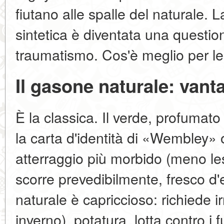
fiutano alle spalle del naturale. L
sintetica è diventata una questio
traumatismo. Cos'è meglio per le
Il gasone naturale: vanta
È la classica. Il verde, profumat
la carta d'identità di «Wembley»
atterraggio più morbido (meno lesi
scorre prevedibilmente, fresco d'e
naturale è capriccioso: richiede i
inverno), potatura, lotta contro i