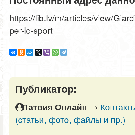
https://lib.lv/m/articles/view/Giard
per-lo-sport
Публикатор:
→
Контакт
Латвия Онлайн
(статьи, фото, файлы и пр.)