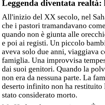
Leggenda diventata realtà: 
All'inizio del XX secolo, nel Sa
che i pastori tramandavano come
quando non è giunta alle orecchi
e poi ai registi. Un piccolo bam
aveva solo due anni, viaggiava c
famiglia. Una improvvisa tempest
dai suoi genitori. Quando la polv
non era da nessuna parte. La fami
deserto infinito non ha restituito
stato considerato morto.