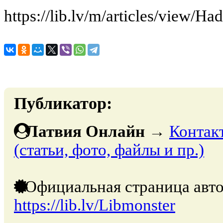
https://lib.lv/m/articles/view/H
Публикатор:
Латвия Онлайн
→
Контак
(статьи, фото, файлы и пр.)
Официальная страница авто
https://lib.lv/Libmonster