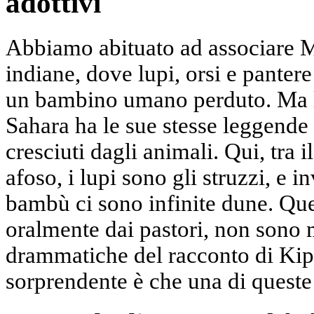
adottivi
Abbiamo abituato ad associare M
indiane, dove lupi, orsi e panter
un bambino umano perduto. Ma la
Sahara ha le sue stesse leggende
cresciuti dagli animali. Qui, tra il
afoso, i lupi sono gli struzzi, e i
bambù ci sono infinite dune. Que
oralmente dai pastori, non sono
drammatiche del racconto di Kipl
sorprendente è che una di queste 