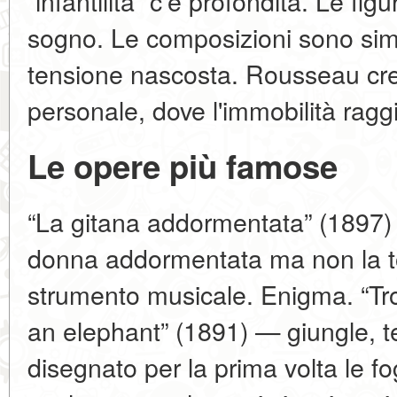
“infantilità” c’è profondità. Le f
sogno. Le composizioni sono sim
tensione nascosta. Rousseau cr
personale, dove l'immobilità ragg
Le opere più famose
“La gitana addormentata” (1897
donna addormentata ma non la to
strumento musicale. Enigma. “Tro
an elephant” (1891) — giungle, 
disegnato per la prima volta le fog