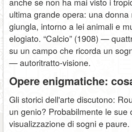
anche se non ha mai visto i tropi
ultima grande opera: una donna 
giungla, intorno a lei animali e mu
elogiato. “Calcio” (1908) — quatt
su un campo che ricorda un sogno
— autoritratto-visione.
Opere enigmatiche: cosa
Gli storici dell'arte discutono: R
un genio? Probabilmente le sue 
visualizzazione di sogni e paure. I