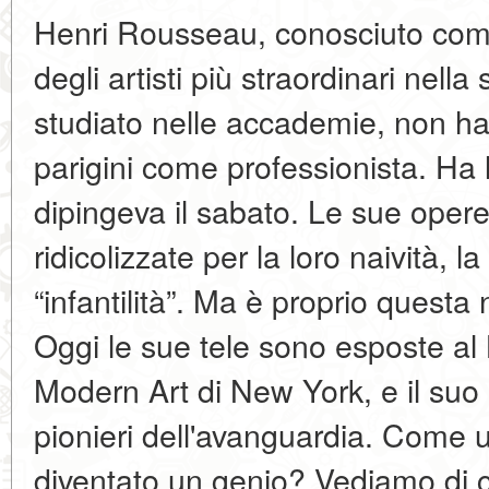
Henri Rousseau, conosciuto come
degli artisti più straordinari nella
studiato nelle accademie, non ha 
parigini come professionista. Ha 
dipingeva il sabato. Le sue opere
ridicolizzate per la loro naività, l
“infantilità”. Ma è proprio questa
Oggi le sue tele sono esposte a
Modern Art di New York, e il su
pionieri dell'avanguardia. Come u
diventato un genio? Vediamo di c