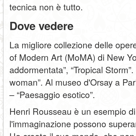
tecnica non è tutto.
Dove vedere
La migliore collezione delle op
of Modern Art (MoMA) di New Yor
addormentata”, “Tropical Storm”. 
woman”. Al museo d'Orsay a Parig
– “Paesaggio esotico”.
Henri Rousseau è un esempio di
l'immaginazione possono superare
Ha creato il suo mondo, che non