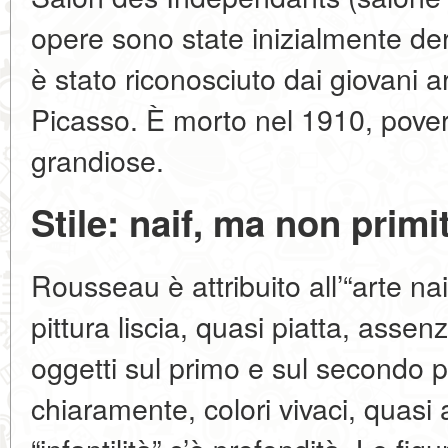
opere sono state inizialmente deri
è stato riconosciuto dai giovani ar
Picasso. È morto nel 1910, pove
grandiose.
Stile: naif, ma non primi
Rousseau è attribuito all’“arte nai
pittura liscia, quasi piatta, assen
oggetti sul primo e sul secondo 
chiaramente, colori vivaci, quasi a