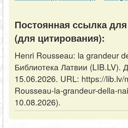
Постоянная ссылка для
(для цитирования):
Henri Rousseau: la grandeur del
Библиотека Латвии (LIB.LV). 
15.06.2026. URL: https://lib.lv/
Rousseau-la-grandeur-della-na
10.08.2026).