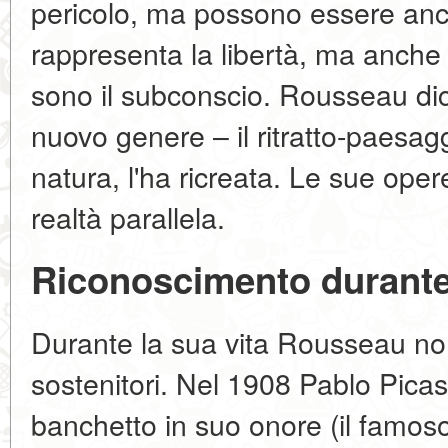
pericolo, ma possono essere anch
rappresenta la libertà, ma anche l
sono il subconscio. Rousseau di
nuovo genere – il ritratto-paesag
natura, l'ha ricreata. Le sue ope
realtà parallela.
Riconoscimento durante 
Durante la sua vita Rousseau no
sostenitori. Nel 1908 Pablo Pica
banchetto in suo onore (il famo