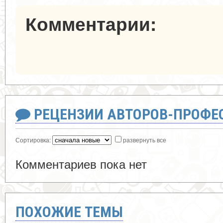
Комментарии:
РЕЦЕНЗИИ АВТОРОВ-ПРОФЕ
Сортировка:
развернуть все
Комментариев пока нет
ПОХОЖИЕ ТЕМЫ