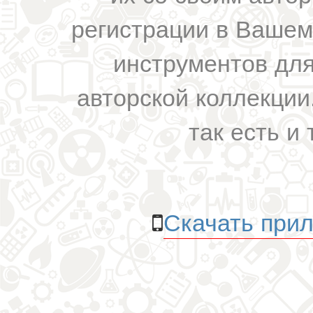
регистрации в Вашем
инструментов для
авторской коллекции.
так есть и 
Скачать прил