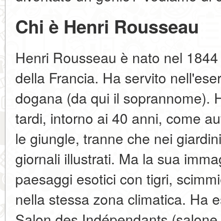
Chi è Henri Rousseau
Henri Rousseau è nato nel 1844 a
della Francia. Ha servito nell'eser
dogana (da qui il soprannome). H
tardi, intorno ai 40 anni, come a
le giungle, tranne che nei giardini
giornali illustrati. Ma la sua im
paesaggi esotici con tigri, scimm
nella stessa zona climatica. Ha 
Salon des Indépendants (salone d