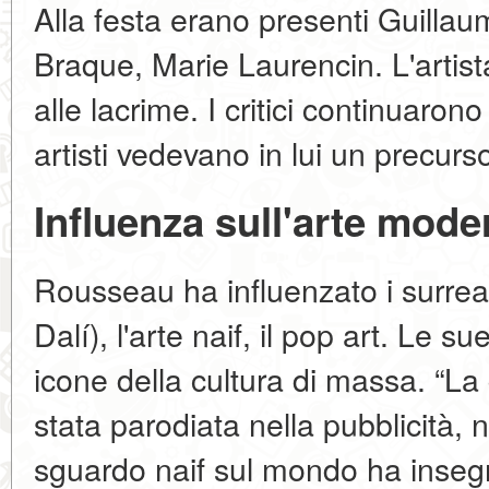
Alla festa erano presenti Guilla
Braque, Marie Laurencin. L'artis
alle lacrime. I critici continuaron
artisti vedevano in lui un precurs
Influenza sull'arte mode
Rousseau ha influenzato i surreal
Dalí), l'arte naif, il pop art. Le 
icone della cultura di massa. “L
stata parodiata nella pubblicità, n
sguardo naif sul mondo ha insegna