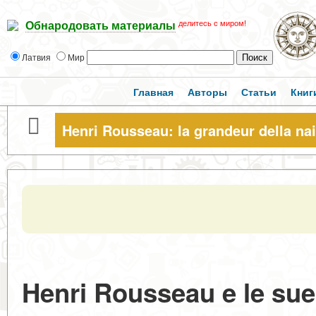
делитесь с миром!
Обнародовать материалы
Латвия
Мир
Главная
Авторы
Статьи
Книг
Henri Rousseau: la grandeur della nai
Henri Rousseau e le sue