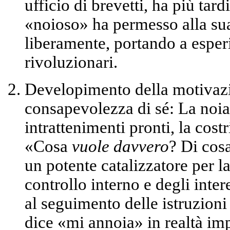
ufficio di brevetti, ha più tar
«noioso» ha permesso alla su
liberamente, portando a esper
rivoluzionari.
Developimento della motivazi
consapevolezza di sé:
La noia,
intrattenimenti pronti, la cos
«Cosa
vuole davvero
? Di cos
un potente catalizzatore per l
controllo interno e degli inter
al seguimento delle istruzion
dice «mi annoia» in realtà imp