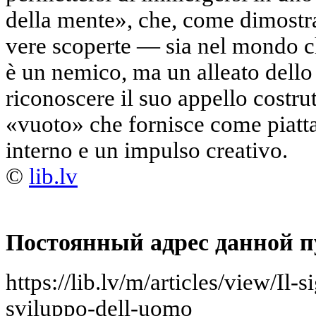
della mente
», che, come dimostra 
vere scoperte — sia nel mondo ch
è un nemico, ma un alleato dello 
riconoscere il suo appello costrut
«vuoto» che fornisce come piatt
interno e un impulso creativo.
©
lib.lv
Постоянный адрес данной п
https://lib.lv/m/articles/view/Il-s
sviluppo-dell-uomo