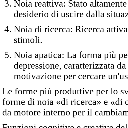
Noia reattiva:
Stato altamente 
desiderio di uscire dalla situaz
Noia di ricerca:
Ricerca attiv
stimoli.
Noia apatica:
La forma più per
depressione, caratterizzata d
motivazione per cercare un'us
Le forme più produttive per lo s
forme di noia
«di ricerca» e «di 
da motore interno per il cambi
Funzioni cognitive e creative del