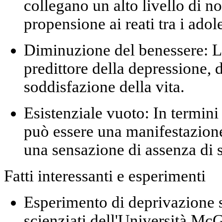
collegano un alto livello di 
propensione ai reati tra i adol
Diminuzione del benessere:
La
predittore della depressione, d
soddisfazione della vita.
Esistenziale vuoto:
In termini 
può essere una manifestazione
una sensazione di assenza di s
Fatti interessanti e esperimenti
Esperimento di deprivazione s
scienziati dell'Università Mc