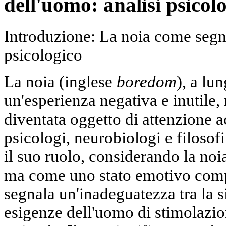
dell'uomo: analisi psicol
Introduzione: La noia come segna
psicologico
La noia (inglese
boredom
), a lu
un'esperienza negativa e inutile,
diventata oggetto di attenzione a
psicologi, neurobiologi e filoso
il suo ruolo, considerando la no
ma come uno stato emotivo compl
segnala un'inadeguatezza tra la si
esigenze dell'uomo di stimolazi