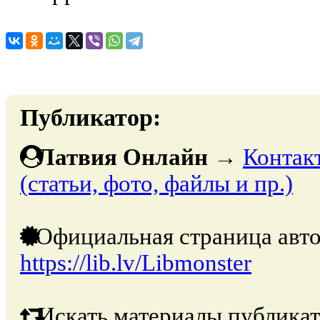
Публикатор:
Латвия Онлайн
→
Контак
(статьи, фото, файлы и пр.)
Официальная страница авто
https://lib.lv/Libmonster
Искать материалы публикат