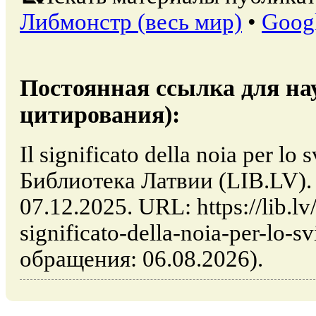
Либмонстр (весь мир)
•
Goog
Постоянная ссылка для на
цитирования):
Il significato della noia per lo
Библиотека Латвии (LIB.LV).
07.12.2025. URL: https://lib.lv/
significato-della-noia-per-lo-s
обращения: 06.08.2026).