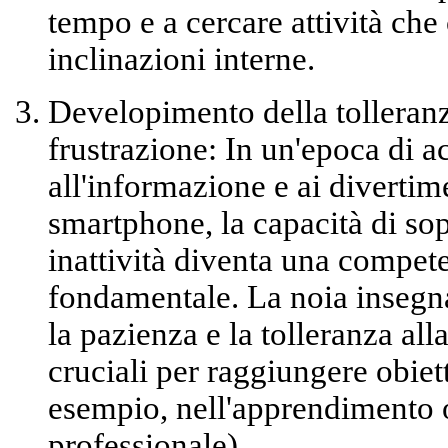
tempo e a cercare attività che
inclinazioni interne.
Developimento della tolleranza
frustrazione:
In un'epoca di a
all'informazione e ai divertime
smartphone, la capacità di so
inattività diventa una compet
fondamentale. La noia inseg
la pazienza e la tolleranza al
cruciali per raggiungere obiet
esempio, nell'apprendimento o
professionale).