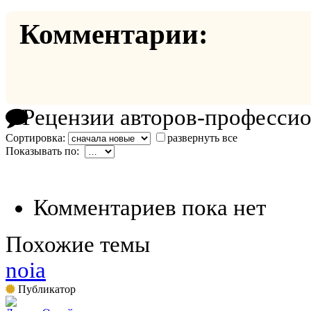
Комментарии:
Рецензии авторов-професси
Сортировка:
развернуть все
Показывать по:
Комментариев пока нет
Похожие темы
noia
Публикатор