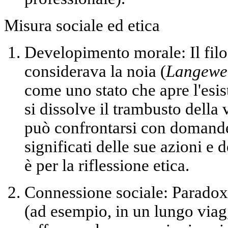
Misura sociale ed etica
Developimento morale:
Il fil
considerava la noia (
Langewe
come uno stato che apre l'esi
si dissolve il trambusto della 
può confrontarsi con domande
significati delle sue azioni e 
è per
la riflessione etica
.
Connessione sociale:
Paradoxa
(ad esempio, in un lungo viag