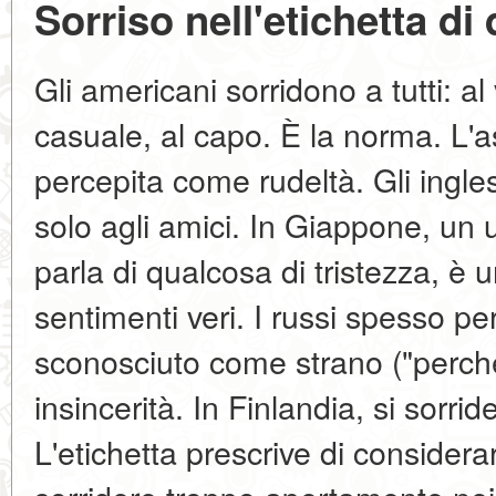
Sorriso nell'etichetta di
Gli americani sorridono a tutti: a
casuale, al capo. È la norma. L'a
percepita come rudeltà. Gli ingles
solo agli amici. In Giappone, u
parla di qualcosa di tristezza, è
sentimenti veri. I russi spesso pe
sconosciuto come strano ("perché
insincerità. In Finlandia, si sorr
L'etichetta prescrive di considerar