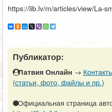
https://lib.lv/m/articles/view/La
Публикатор:
→
Контакт
Латвия Онлайн
(статьи, фото, файлы и пр.)
Официальная страница авто