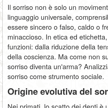
Il sorriso non è solo un moviment
linguaggio universale, comprensi
essere sincero o falso, caldo o f
minaccioso. In etica ed etichetta,
funzioni: dalla riduzione della t
della coscienza. Ma come non sup
sorriso diventa un'arma? Analizz
sorriso come strumento sociale.
Origine evolutiva del sor
Nei primati, lo scatto dei denti 