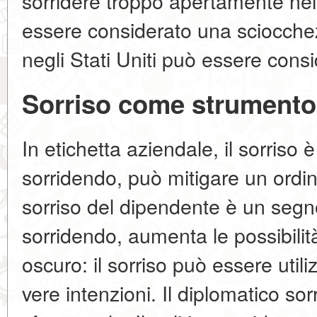
sorridere troppo apertamente nei
essere considerato una sciocche
negli Stati Uniti può essere cons
Sorriso come strumento 
In etichetta aziendale, il sorriso è
sorridendo, può mitigare un ordin
sorriso del dipendente è un segno 
sorridendo, aumenta le possibilità
oscuro: il sorriso può essere util
vere intenzioni. Il diplomatico s