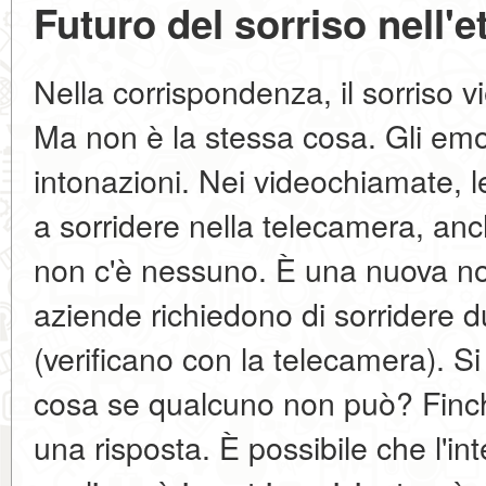
Futuro del sorriso nell'et
Nella corrispondenza, il sorriso vi
Ma non è la stessa cosa. Gli emo
intonazioni. Nei videochiamate,
a sorridere nella telecamera, an
non c'è nessuno. È una nuova n
aziende richiedono di sorridere du
(verificano con la telecamera). Si
cosa se qualcuno non può? Finch
una risposta. È possibile che l'inte