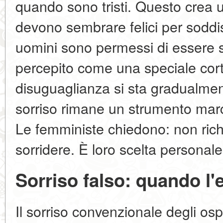
quando sono tristi. Questo crea 
devono sembrare felici per soddisf
uomini sono permessi di essere ser
percepito come una speciale corte
disuguaglianza si sta gradualme
sorriso rimane un strumento mar
Le femministe chiedono: non rich
sorridere. È loro scelta personale
Sorriso falso: quando l'
Il sorriso convenzionale degli osp