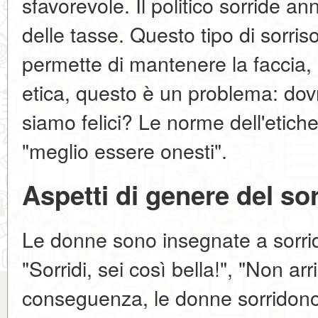
sfavorevole. Il politico sorride
delle tasse. Questo tipo di sorr
permette di mantenere la faccia, 
etica, questo è un problema: do
siamo felici? Le norme dell'etichet
"meglio essere onesti".
Aspetti di genere del so
Le donne sono insegnate a sorrid
"Sorridi, sei così bella!", "Non arr
conseguenza, le donne sorridono