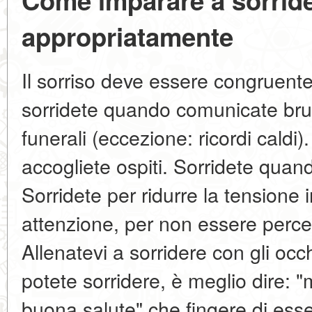
Come imparare a sorrid
appropriatamente
Il sorriso deve essere congruent
sorridete quando comunicate brutt
funerali (eccezione: ricordi caldi
accogliete ospiti. Sorridete quand
Sorridete per ridurre la tensione
attenzione, per non essere percep
Allenatevi a sorridere con gli oc
potete sorridere, è meglio dire: "
buona salute" che fingere di esser