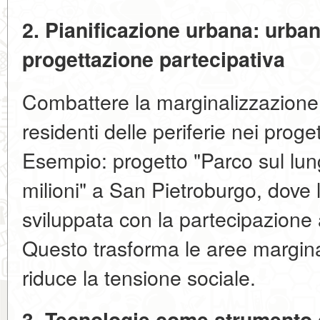
2. Pianificazione urbana: urban
progettazione partecipativa
Combattere la marginalizzazione
residenti delle periferie nei proget
Esempio: progetto "Parco sul lun
milioni" a San Pietroburgo, dove 
sviluppata con la partecipazione a
Questo trasforma le aree marginal
riduce la tensione sociale.
3. Tecnologie come strumento d