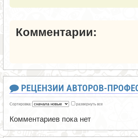
Комментарии:
РЕЦЕНЗИИ АВТОРОВ-ПРОФЕ
Сортировка:
развернуть все
Комментариев пока нет