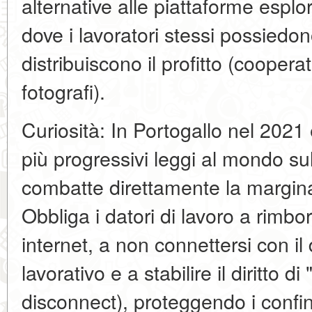
alternative alle piattaforme esplo
dove i lavoratori stessi possiedon
distribuiscono il profitto (coopera
fotografi).
Curiosità: In Portogallo nel 2021
più progressivi leggi al mondo su
combatte direttamente la margina
Obbliga i datori di lavoro a rimbo
internet, a non connettersi con il
lavorativo e a stabilire il diritto di
disconnect), proteggendo i confini