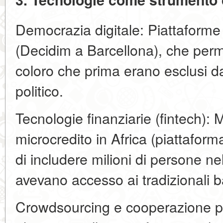
Democrazia digitale: Piattaforme 
(Decidim a Barcellona), che perm
coloro che prima erano esclusi d
politico.
Tecnologie finanziarie (fintech):
microcredito in Africa (piattaf
di includere milioni di persone n
avevano accesso ai tradizionali 
Crowdsourcing e cooperazione pi