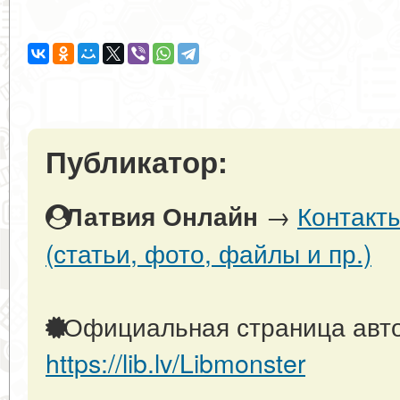
Публикатор:
→
Контакт
Латвия Онлайн
(статьи, фото, файлы и пр.)
Официальная страница авто
https://lib.lv/Libmonster