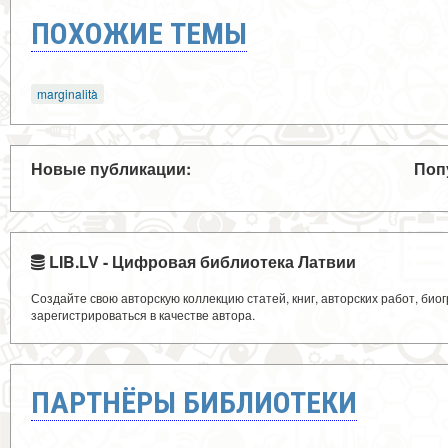
ПОХОЖИЕ ТЕМЫ
marginalità
Новые публикации:
Поп
LIB.LV - Цифровая библиотека Латвии
Создайте свою авторскую коллекцию статей, книг, авторских работ, би
зарегистрироваться в качестве автора.
ПАРТНЁРЫ БИБЛИОТЕКИ