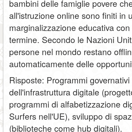
bambini delle famiglie povere c
all'istruzione online sono finiti in
marginalizzazione educativa co
termine. Secondo le Nazioni Unite,
persone nel mondo restano offline,
automaticamente delle opportuni
Risposte: Programmi governativi 
dell'infrastruttura digitale (progett
programmi di alfabetizzazione digi
Surfers nell'UE), sviluppo di spazi
(biblioteche come hub digitali).