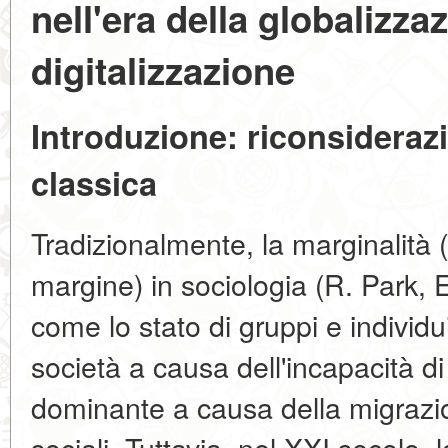
nell'era della globalizza
digitalizzazione
Introduzione: riconsideraz
classica
Tradizionalmente, la marginalità 
margine) in sociologia (R. Park, 
come lo stato di gruppi e individui 
società a causa dell'incapacità di 
dominante a causa della migrazio
sociali. Tuttavia, nel XXI secolo, 