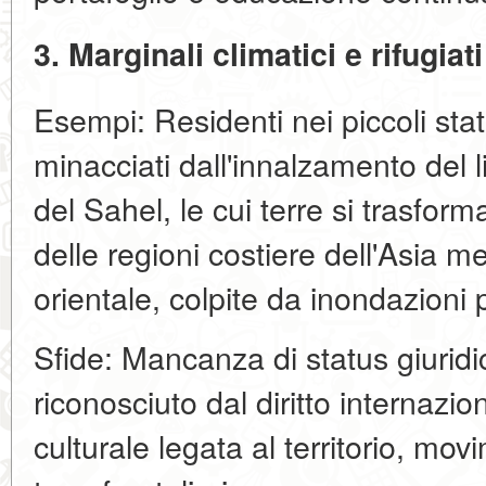
3. Marginali climatici e rifugiat
Esempi: Residenti nei piccoli stati 
minacciati dall'innalzamento del l
del Sahel, le cui terre si trasfor
delle regioni costiere dell'Asia me
orientale, colpite da inondazioni 
Sfide: Mancanza di status giuridic
riconosciuto dal diritto internazion
culturale legata al territorio, mov