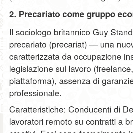
2. Precariato come gruppo ec
Il sociologo britannico Guy Standi
precariato (precariat) — una nuo
caratterizzata da occupazione ins
legislazione sul lavoro (freelanc
piattaforma), assenza di garanzie 
professionale.
Caratteristiche: Conducenti di De
lavoratori remoto su contratti a b