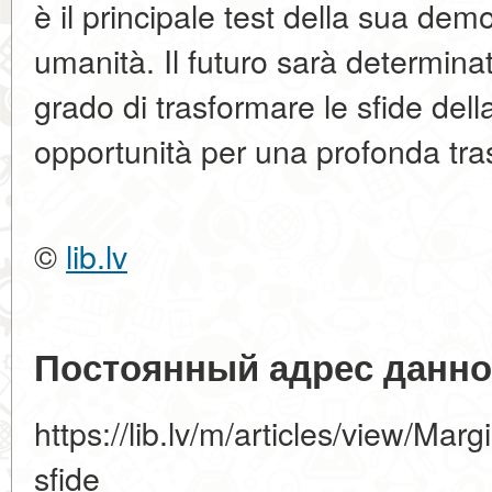
è il principale test della sua demo
umanità. Il futuro sarà determina
grado di trasformare le sfide dell
opportunità per una profonda tra
©
lib.lv
Постоянный адрес данно
https://lib.lv/m/articles/view/Marg
sfide