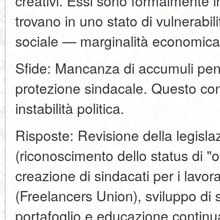
creativi. Essi sono formalmente i
trovano in uno stato di vulnerabil
sociale — marginalità economica
Sfide: Mancanza di accumuli pensi
protezione sindacale. Questo co
instabilità politica.
Risposte: Revisione della legisla
(riconoscimento dello status di "
creazione di sindacati per i lavora
(Freelancers Union), sviluppo di s
portafoglio e educazione continu