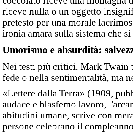
coccolato riceve una montagna di
riceve nulla o un oggetto insigni
pretesto per una morale lacrimos
ironia amara sulla sistema che si
Umorismo e absurdità: salvezza
Nei testi più critici, Mark Twain 
fede o nella sentimentalità, ma ne
«Lettere dalla Terra» (1909, pub
audace e blasfemo lavoro, l'arca
abitudini umane, scrive con merav
persone celebrano il compleanno