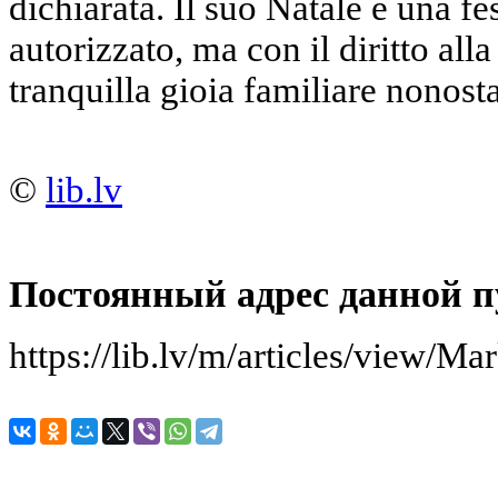
dichiarata. Il suo Natale è una f
autorizzato, ma con il diritto alla 
tranquilla gioia familiare nonosta
©
lib.lv
Постоянный адрес данной п
https://lib.lv/m/articles/view/M