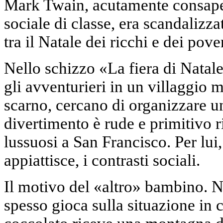
Mark Twain, acutamente consape
sociale di classe, era scandalizza
tra il Natale dei ricchi e dei pover
Nello schizzo «La fiera di Nata
gli avventurieri in un villaggio 
scarno, cercano di organizzare un
divertimento è rude e primitivo ris
lussuosi a San Francisco. Per lui,
appiattisce, i contrasti sociali.
Il motivo del «altro» bambino. Nei
spesso gioca sulla situazione in 