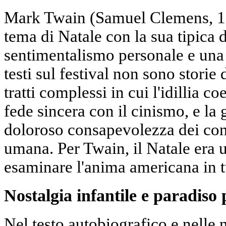
Mark Twain (Samuel Clemens, 18
tema di Natale con la sua tipica 
sentimentalismo personale e una s
testi sul festival non sono storie
tratti complessi in cui l'idillia co
fede sincera con il cinismo, e la 
doloroso consapevolezza dei contr
umana. Per Twain, il Natale era u
esaminare l'anima americana in t
Nostalgia infantile e paradiso
Nel testo autobiografico e nelle 