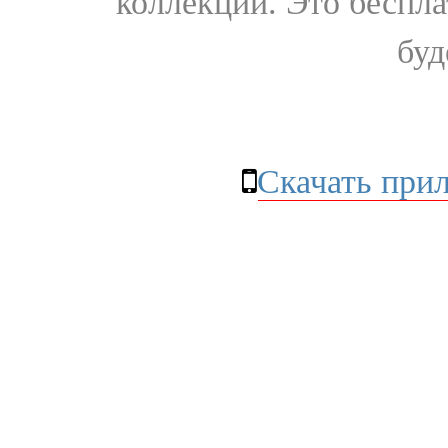
коллекции. Это бесплат
буд
Скачать при