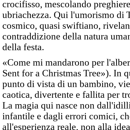
crocifisso, mescolando preghiere
ubriachezza. Qui l'umorismo di 
cosmico, quasi swiftiano, riveland
contraddizione della natura uman
della festa.
«Come mi mandarono per l'alber
Sent for a Christmas Tree»). In q
punto di vista di un bambino, vi
caotica, divertente e fallita per t
La magia qui nasce non dall'idill
infantile e dagli errori comici, c
all'esperienza reale, non alla idea