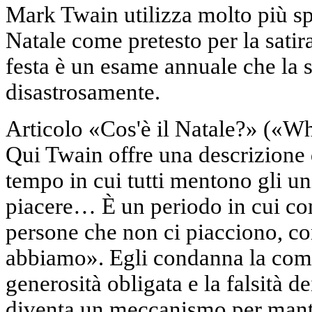
Mark Twain utilizza molto più sp
Natale come pretesto per la satira
festa è un esame annuale che la s
disastrosamente.
Articolo «Cos'è il Natale?» («Wh
Qui Twain offre una descrizione di
tempo in cui tutti mentono gli uni 
piacere… È un periodo in cui co
persone che non ci piacciono, c
abbiamo». Egli condanna la comm
generosità obligata e la falsità dei
diventa un meccanismo per manten