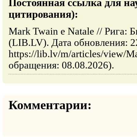
Постоянная ссылка для на
цитирования):
Mark Twain e Natale // Рига:
(LIB.LV). Дата обновления: 2
https://lib.lv/m/articles/view/
обращения: 08.08.2026).
Комментарии: