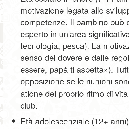
motivazione legata allo svilupp
competenze. Il bambino può c
esperto in un'area significativ
tecnologia, pesca). La motiva
senso del dovere e dalle regole
essere, papà ti aspetta»). Tu
opposizione se le riunioni 
atione del proprio ritmo di vita 
club.
Età adolescenziale (12+ anni)