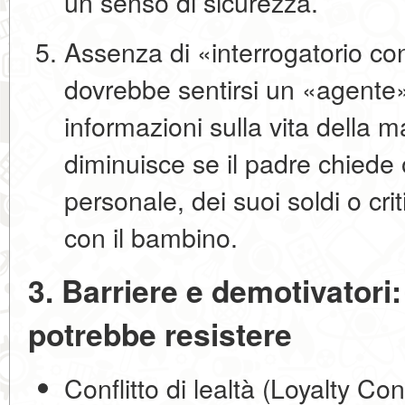
un senso di sicurezza.
Assenza di «interrogatorio co
dovrebbe sentirsi un «agente»
informazioni sulla vita della 
diminuisce se il padre chiede 
personale, dei suoi soldi o cri
con il bambino.
3. Barriere e demotivatori
potrebbe resistere
Conflitto di lealtà (Loyalty Conf