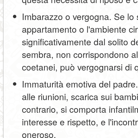
Imbarazzo o vergogna.
Se lo s
appartamento o l'ambiente cir
significativamente dal solito
sembra, non corrispondono all
coetanei, può vergognarsi di q
Immaturità emotiva del padre.
alle riunioni, scarica sui bambi
contrario, si comporta infanti
interesse e rispetto, e l'inco
oneroso.