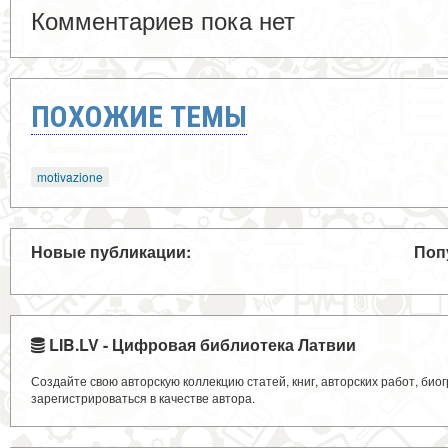
Комментариев пока нет
ПОХОЖИЕ ТЕМЫ
motivazione
Новые публикации:
Поп
LIB.LV - Цифровая библиотека Латвии
Создайте свою авторскую коллекцию статей, книг, авторских работ, би
зарегистрироваться в качестве автора.