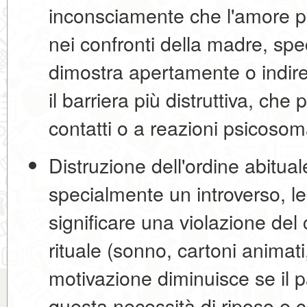
inconsciamente che l'amore pe
nei confronti della madre, sp
dimostra apertamente o indir
il
barriera più distruttiva
, che p
contatti o a reazioni psicosoma
Distruzione dell'ordine abitual
specialmente un introverso, l
significare una violazione de
rituale (sonno, cartoni animati
motivazione diminuisce se il p
questa necessità di riposo e ca