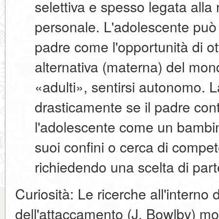
selettiva e spesso legata alla r
personale. L'adolescente può v
padre come l'opportunità di o
alternativa (materna) del mon
«adulti», sentirsi autonomo. 
drasticamente se il padre cont
l'adolescente come un bambin
suoi confini o cerca di compe
richiedendo una scelta di part
Curiosità:
Le ricerche all'interno 
dell'attaccamento
(J. Bowlby) mo