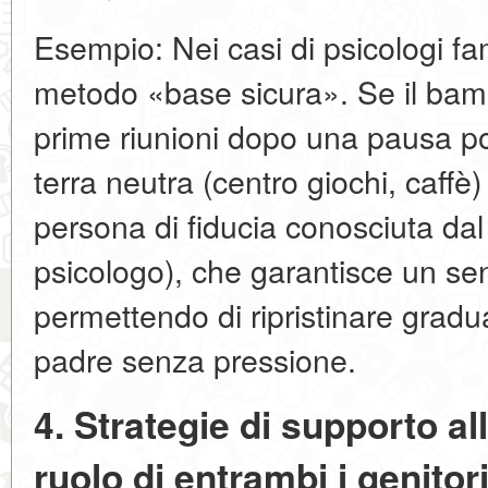
Esempio:
Nei casi di psicologi fami
metodo
«base sicura»
. Se il bam
prime riunioni dopo una pausa p
terra neutra (centro giochi, caffè
persona di fiducia conosciuta da
psicologo), che garantisce un sen
permettendo di ripristinare gradua
padre senza pressione.
4. Strategie di supporto al
ruolo di entrambi i genitor