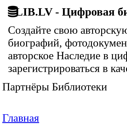
LIB.LV - Цифровая б
Создайте свою авторскую
биографий, фотодокумент
авторское Наследие в ци
зарегистрироваться в кач
Партнёры Библиотеки
Главная