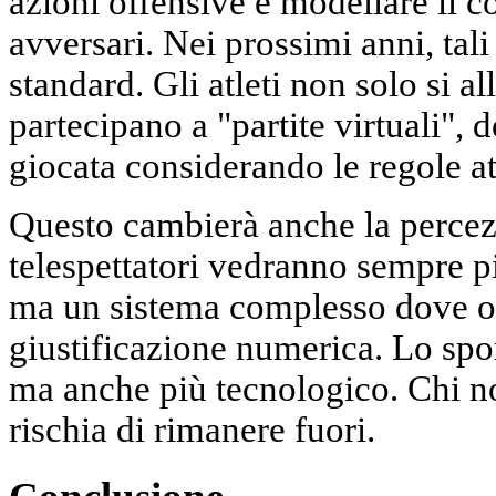
azioni offensive e modellare il 
avversari. Nei prossimi anni, tal
standard. Gli atleti non solo si 
partecipano a "partite virtuali", 
giocata considerando le regole at
Questo cambierà anche la percezio
telespettatori vedranno sempre pi
ma un sistema complesso dove o
giustificazione numerica. Lo spor
ma anche più tecnologico. Chi n
rischia di rimanere fuori.