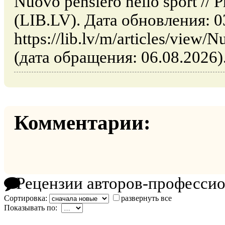
Nuovo pensiero nello sport //
(LIB.LV). Дата обновления: 0
https://lib.lv/m/articles/view/
(дата обращения: 06.08.2026)
Комментарии:
Рецензии авторов-професси
Сортировка:
развернуть все
Показывать по: