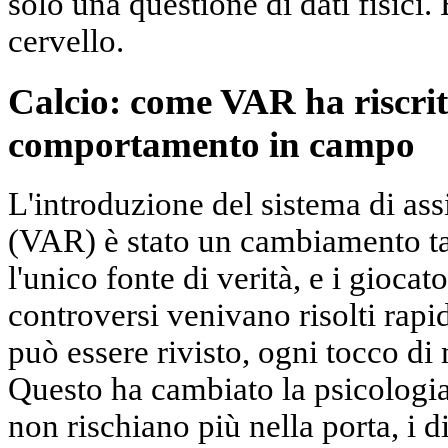
solo una questione di dati fisici.
cervello.
Calcio: come VAR ha riscritt
comportamento in campo
L'introduzione del sistema di assi
(VAR) è stato un cambiamento tatt
l'unico fonte di verità, e i gioc
controversi venivano risolti rap
può essere rivisto, ogni tocco di
Questo ha cambiato la psicologia 
non rischiano più nella porta, i 