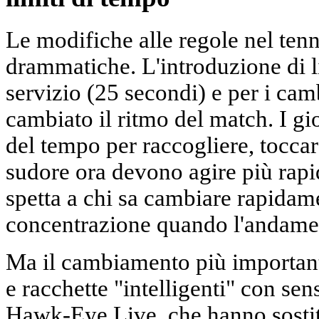
Le modifiche alle regole nel te
drammatiche. L'introduzione di li
servizio (25 secondi) e per i cam
cambiato il ritmo del match. I gio
del tempo per raccogliere, toccare
sudore ora devono agire più rap
spetta a chi sa cambiare rapidam
concentrazione quando l'andamen
Ma il cambiamento più importante
e racchette "intelligenti" con sen
Hawk-Eye Live, che hanno sostitu