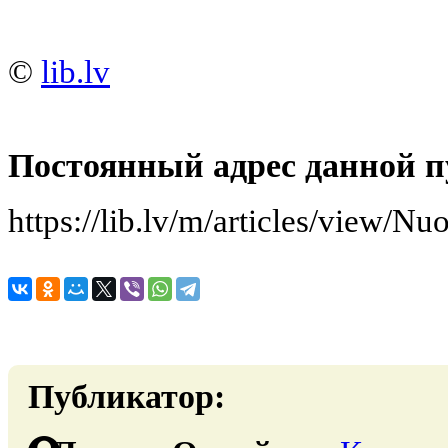
©
lib.lv
Постоянный адрес данной п
https://lib.lv/m/articles/view/Nu
Публикатор: