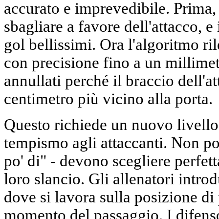
accurato e imprevedibile. Prima, 
sbagliare a favore dell'attacco, e
gol bellissimi. Ora l'algoritmo ri
con precisione fino a un millime
annullati perché il braccio dell'a
centimetro più vicino alla porta.
Questo richiede un nuovo livello
tempismo agli attaccanti. Non po
po' di" - devono scegliere perfet
loro slancio. Gli allenatori intr
dove si lavora sulla posizione di
momento del passaggio. I difenso