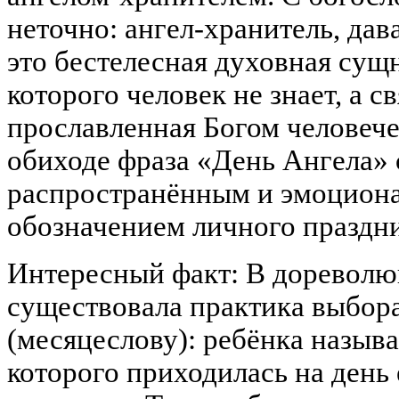
неточно: ангел-хранитель, да
это бестелесная духовная сущ
которого человек не знает, а с
прославленная Богом человече
обиходе фраза «День Ангела»
распространённым и эмоцион
обозначением личного праздни
Интересный факт: В доревол
существовала практика выбора
(месяцеслову): ребёнка называ
которого приходилась на день