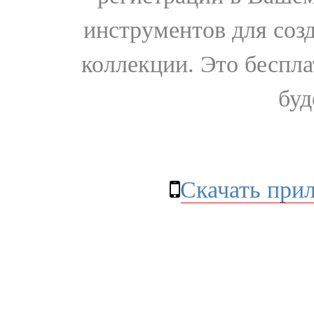
инструментов для соз
коллекции. Это бесплат
буд
Скачать при