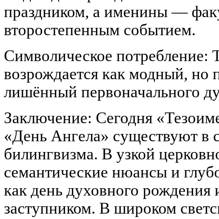
праздником, а именины — фак
второстепенным событием.
Символическое потребление: 
возрождается как модный, но 
лишённый первоначального ду
Заключение: Сегодня «Тезоим
«День Ангела» существуют в 
билингвизма. В узкой церковн
семантические нюансы и глуб
как день духовного рождения 
заступником. В широком светс