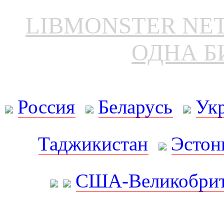
LIBMONSTER N
ОДНА Б
Россия
Беларусь
Ук
Таджикистан
Эстон
США-Великобрит