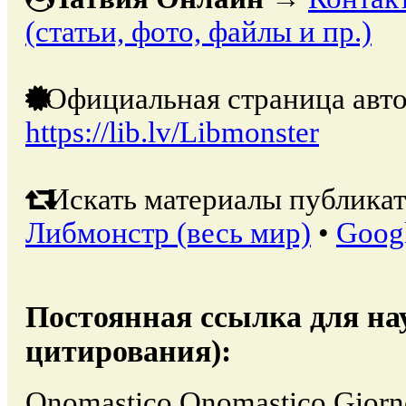
(статьи, фото, файлы и пр.)
Официальная страница авто
https://lib.lv/Libmonster
Искать материалы публикат
Либмонстр (весь мир)
•
Goog
Постоянная ссылка для на
цитирования):
Onomastico Onomastico Giorno 