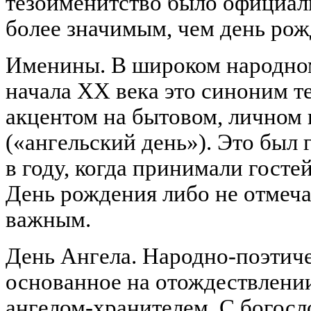
тезоименитство было официал
более значимым, чем день рож
Именины. В широком народно
начала XX века это синоним те
акцентом на бытовом, личном
(«ангельский день»). Это был
в году, когда принимали гостей
День рождения либо не отмеча
важным.
День Ангела. Народно-поэтич
основанное на отождествлении
ангелом-хранителем. С богосл