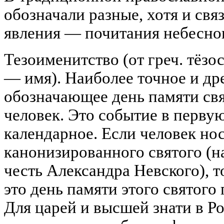
обозначали разные, хотя и свя
явления — почитания небесног
Тезоименитство (от греч. тёз
— имя). Наиболее точное и др
обозначающее день памяти свя
человек. Это событие в перву
календарное. Если человек но
канонизированного святого (
честь Александра Невского), 
это день памяти этого святого
Для царей и высшей знати в Р