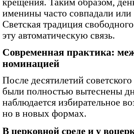
крещения. Таким образом, ден
именины часто совпадали или 
Светская традиция свободного
эту автоматическую связь.
Современная практика: меж
номинацией
После десятилетий советского
были полностью вытеснены дн
наблюдается избирательное во
но в новых формах.
В церковной среде и у воце