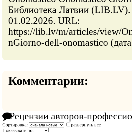
Библиотека Латвии (LIB.LV).
01.02.2026. URL:
https://lib.lv/m/articles/view
nGiorno-dell-onomastico (дат
Комментарии:
Рецензии авторов-професси
Сортировка:
развернуть все
Показывать по: