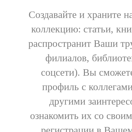
Создавайте и храните 
коллекцию: статьи, кн
распространит Ваши тру
филиалов, библиоте
соцсети). Вы сможет
профиль с коллегами
другими заинтере
ознакомить их со свои
регистрации в Вашем