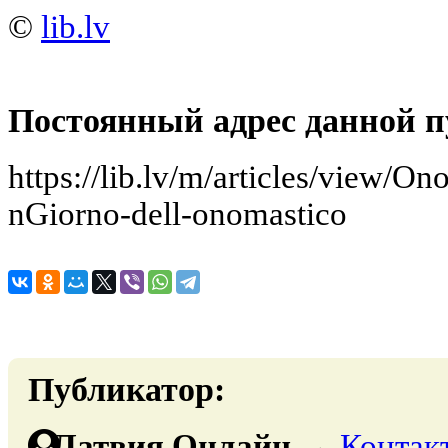
©
lib.lv
Постоянный адрес данной п
https://lib.lv/m/articles/view/
nGiorno-dell-onomastico
Публикатор:
Латвия Онлайн
→
Контак