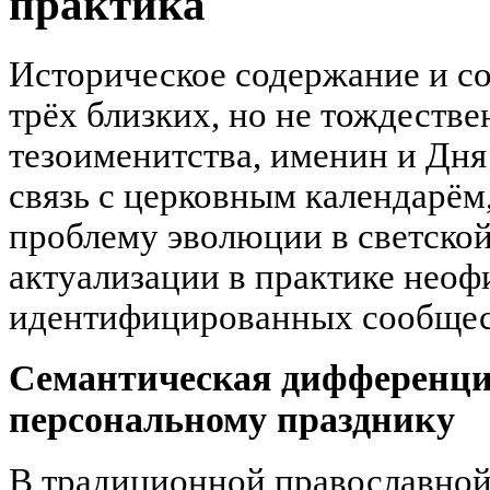
практика
Историческое содержание и с
трёх близких, но не тождеств
тезоименитства, именин и Дня
связь с церковным календарём,
проблему эволюции в светско
актуализации в практике неоф
идентифицированных сообщес
Семантическая дифференциа
персональному празднику
В традиционной православной