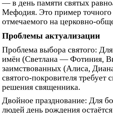
— в день памяти святых равн
Мефодия. Это пример точного
отмечаемого на церковно-общ
Проблемы актуализации
Проблема выбора святого: Дл
имён (Светлана — Фотиния, В
заимствованных (Алиса, Диана
святого-покровителя требует 
решения священника.
Двойное празднование: Для б
людей день рождения остаётс