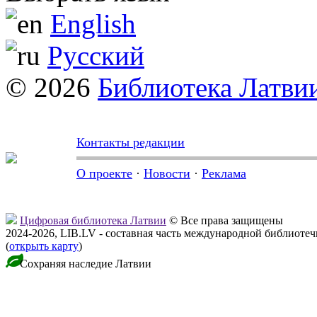
English
Русский
© 2026
Библиотека Латви
Контакты редакции
О проекте
·
Новости
·
Реклама
Цифровая библиотека Латвии
© Все права защищены
2024-2026, LIB.LV - составная часть международной библиоте
(
открыть карту
)
Сохраняя наследие Латвии