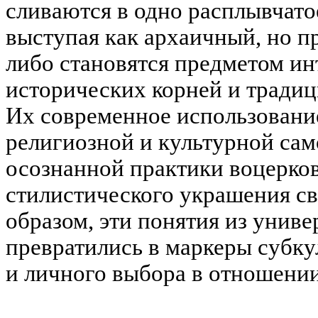
сливаются в одно расплывчато
выступая как архаичный, но п
либо становятся предметом инт
исторических корней и традиц
Их современное использовани
религиозной и культурной са
осознанной практики воцерков
стилистического украшения св
образом, эти понятия из унив
превратились в маркеры субк
и личного выбора в отношении