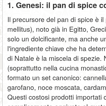
1. Genesi: il pan di spice
Il precursore del pan di spice è i
mellitus), noto già in Egitto, Gre
solo un dolcificante, ma anche u
l'ingrediente chiave che ha determ
di Natale è la miscela di spezie.
(soprattutto nella cucina monasti
formato un set canonico: cannella
garofano, noce moscata, cardam
Questi costosi prodotti importati 