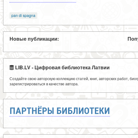
pan di spagna
Новые публикации:
Поп
LIB.LV - Цифровая библиотека Латвии
Создайте свою авторскую коллекцию статей, книг, авторских работ, би
зарегистрироваться в качестве автора.
ПАРТНЁРЫ БИБЛИОТЕКИ