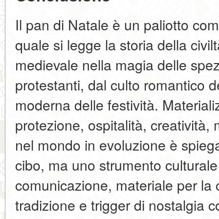
Il pan di Natale è un paliotto comm
quale si legge la storia della civi
medievale nella magia delle spezi
protestanti, dal culto romantico de
moderna delle festività. Materiali
protezione, ospitalità, creatività
nel mondo in evoluzione è spiega
cibo, ma uno strumento culturale
comunicazione, materiale per la cr
tradizione e trigger di nostalgia co