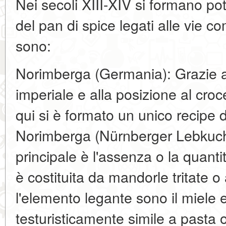
Nei secoli XIII-XIV si formano pot
del pan di spice legati alle vie co
sono:
Norimberga (Germania): Grazie all
imperiale e alla posizione al croc
qui si è formato un unico recipe 
Norimberga (Nürnberger Lebkuche
principale è l'assenza o la quant
è costituita da mandorle tritate o 
l'elemento legante sono il miele 
testuristicamente simile a pasta