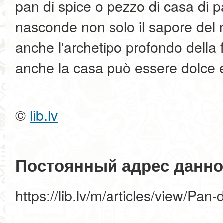
pan di spice o pezzo di casa di pa
nasconde non solo il sapore del 
anche l'archetipo profondo della
anche la casa può essere dolce e
©
lib.lv
Постоянный адрес данно
https://lib.lv/m/articles/view/Pan-