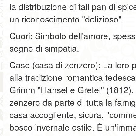
la distribuzione di tali pan di spic
un riconoscimento "delizioso".
Cuori: Simbolo dell'amore, spesso
segno di simpatia.
Case (casa di zenzero): La loro 
alla tradizione romantica tedesca e
Grimm "Hansel e Gretel" (1812). 
zenzero da parte di tutta la fami
casa accogliente, sicura, "commes
bosco invernale ostile. È un'imma