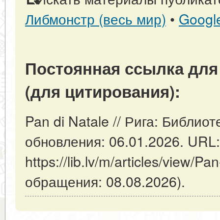
Либмонстр (весь мир)
•
Googl
Постоянная ссылка для
(для цитирования):
Pan di Natale // Рига: Библиот
обновления: 06.01.2026. URL:
https://lib.lv/m/articles/view/Pa
обращения: 08.08.2026).