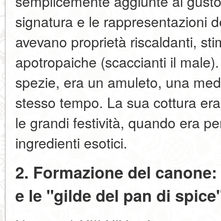
semplicemente aggiunte al gusto.
signatura e le rappresentazioni 
avevano proprietà riscaldanti, sti
apotropaiche (scaccianti il male). 
spezie, era un amuleto, una medi
stesso tempo. La sua cottura e
le grandi festività, quando era 
ingredienti esotici.
2. Formazione del canone:
e le "gilde del pan di spice