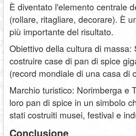
È diventato l'elemento centrale del
(rollare, ritagliare, decorare). È un 
più importante del risultato.
Obiettivo della cultura di massa:
costruire case di pan di spice gi
(record mondiale di una casa di o
Marchio turistico: Norimberga e 
loro pan di spice in un simbolo c
stati costruiti musei, festival e in
Conclusione