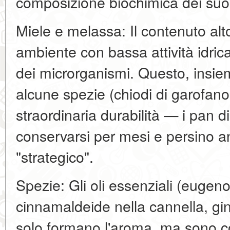
composizione biochimica dei suo
Miele e melassa: Il contenuto alt
ambiente con bassa attività idric
dei microrganismi. Questo, insieme 
alcune spezie (chiodi di garofano
straordinaria durabilità — i pan 
conservarsi per mesi e persino a
"strategico".
Spezie: Gli oli essenziali (eugeno
cinnamaldeide nella cannella, gi
solo formano l'aroma, ma sono co