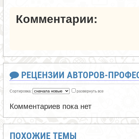
Комментарии:
РЕЦЕНЗИИ АВТОРОВ-ПРОФЕ
Сортировка:
развернуть все
Комментариев пока нет
ПОХОЖИЕ ТЕМЫ