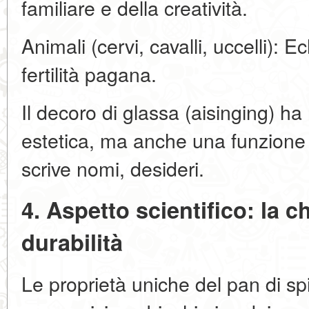
familiare e della creatività.
Animali (cervi, cavalli, uccelli): E
fertilità pagana.
Il decoro di glassa (aisinging) h
estetica, ma anche una funzione i
scrive nomi, desideri.
4. Aspetto scientifico: la c
durabilità
Le proprietà uniche del pan di sp