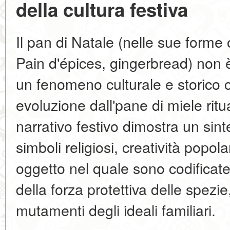
della cultura festiva
Il pan di Natale (nelle sue form
Pain d'épices, gingerbread) non 
un fenomeno culturale e storico
evoluzione dall'pane di miele ritu
narrativo festivo dimostra un sinte
simboli religiosi, creatività popol
oggetto nel quale sono codificat
della forza protettiva delle spezie
mutamenti degli ideali familiari.